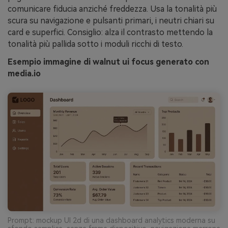
comunicare fiducia anziché freddezza. Usa la tonalità più
scura su navigazione e pulsanti primari, i neutri chiari su
card e superfici. Consiglio: alza il contrasto mettendo la
tonalità più pallida sotto i moduli ricchi di testo.
Esempio immagine di walnut ui focus generato con
media.io
Prompt: mockup UI 2d di una dashboard analytics moderna su