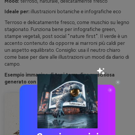
Mood:
terroso, naturale, delicatamente fresco
Ideale per:
illustrazioni botaniche e infografiche eco
Terroso e delicatamente fresco, come muschio su legno
stagionato. Funziona bene per infografiche green,
stampe vegetali, post social “nature first”. Il verde è un
accento contenuto da opporre ai marroni più caldi per
un aspetto equilibrato. Consiglio: usa il neutro chiaro
come base per dare alle illustrazioni un mood da diario di
campo.
Esempio immagine di toni terra diga muschiosa
generato con media.io