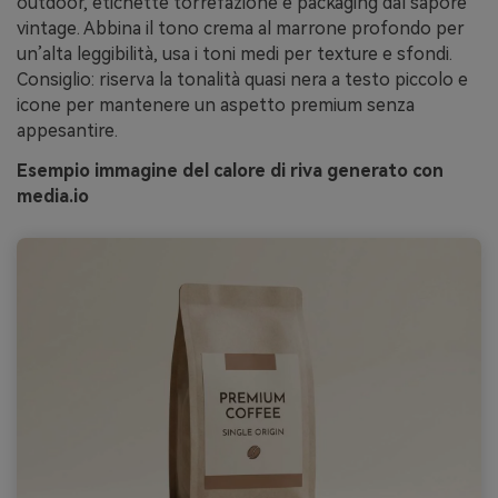
outdoor, etichette torrefazione e packaging dal sapore
vintage. Abbina il tono crema al marrone profondo per
un’alta leggibilità, usa i toni medi per texture e sfondi.
Consiglio: riserva la tonalità quasi nera a testo piccolo e
icone per mantenere un aspetto premium senza
appesantire.
Esempio immagine del calore di riva generato con
media.io