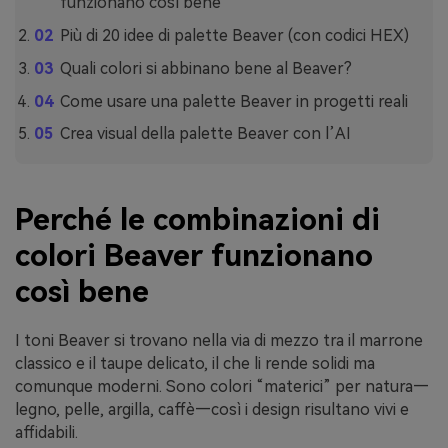
funzionano così bene
Più di 20 idee di palette Beaver (con codici HEX)
Quali colori si abbinano bene al Beaver?
Come usare una palette Beaver in progetti reali
Crea visual della palette Beaver con l’AI
Perché le combinazioni di
colori Beaver funzionano
così bene
I toni Beaver si trovano nella via di mezzo tra il marrone
classico e il taupe delicato, il che li rende solidi ma
comunque moderni. Sono colori “materici” per natura—
legno, pelle, argilla, caffè—così i design risultano vivi e
affidabili.