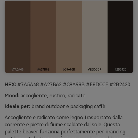
HEX:
#7A5A48 #A27B62 #C9A98B #E8DCCF #2B2420
Mood:
accogliente, rustico, radicato
Ideale per:
brand outdoor e packaging caffè
Accogliente e radicato come legno trasportato dalla
corrente e pietre di fiume scaldate dal sole. Questa
palette beaver funziona perfettamente per branding