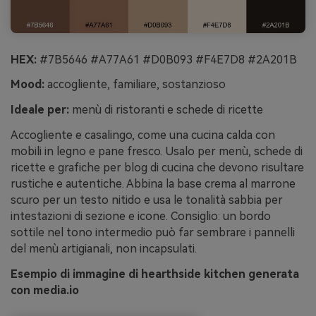
HEX:
#7B5646 #A77A61 #D0B093 #F4E7D8 #2A201B
Mood:
accogliente, familiare, sostanzioso
Ideale per:
menù di ristoranti e schede di ricette
Accogliente e casalingo, come una cucina calda con
mobili in legno e pane fresco. Usalo per menù, schede di
ricette e grafiche per blog di cucina che devono risultare
rustiche e autentiche. Abbina la base crema al marrone
scuro per un testo nitido e usa le tonalità sabbia per
intestazioni di sezione e icone. Consiglio: un bordo
sottile nel tono intermedio può far sembrare i pannelli
del menù artigianali, non incapsulati.
Esempio di immagine di hearthside kitchen generata
con media.io