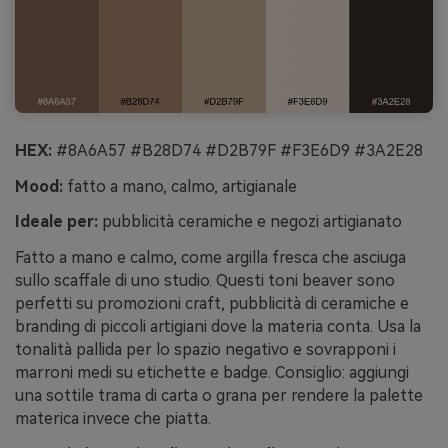
HEX:
#8A6A57 #B28D74 #D2B79F #F3E6D9 #3A2E28
Mood:
fatto a mano, calmo, artigianale
Ideale per:
pubblicità ceramiche e negozi artigianato
Fatto a mano e calmo, come argilla fresca che asciuga
sullo scaffale di uno studio. Questi toni beaver sono
perfetti su promozioni craft, pubblicità di ceramiche e
branding di piccoli artigiani dove la materia conta. Usa la
tonalità pallida per lo spazio negativo e sovrapponi i
marroni medi su etichette e badge. Consiglio: aggiungi
una sottile trama di carta o grana per rendere la palette
materica invece che piatta.