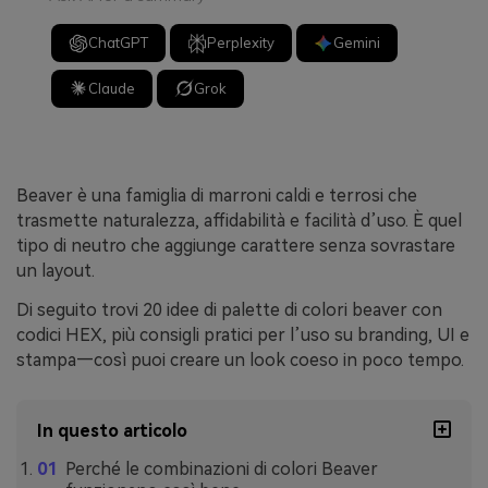
ChatGPT
Perplexity
Gemini
Claude
Grok
Beaver è una famiglia di marroni caldi e terrosi che
trasmette naturalezza, affidabilità e facilità d’uso. È quel
tipo di neutro che aggiunge carattere senza sovrastare
un layout.
Di seguito trovi 20 idee di palette di colori beaver con
codici HEX, più consigli pratici per l’uso su branding, UI e
stampa—così puoi creare un look coeso in poco tempo.
In questo articolo
Perché le combinazioni di colori Beaver