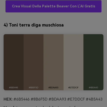
Crea Visual Della Palette Beaver Con L’AI Gratis
4) Toni terra diga muschiosa
HEX:
#6B5446 #8B6F5D #BDAA93 #E7DDCF #4B5A43