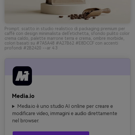
Prompt: scatto in studio realistico di packaging premium per
caffè con design minimalista dell’etichetta, sfondo pulito color
crema caldo, palette marrone terra e crema, ombre morbide,
colori basati su #7A5A48 #A27B62 #E8DCCF con accenti
profondi #2B2420 --ar 4:3
Media.io
Media.io è uno studio AI online per creare e
modificare video, immagini e audio direttamente
nel browser.