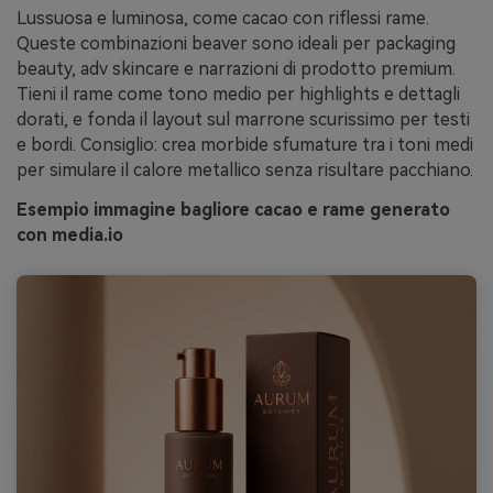
Lussuosa e luminosa, come cacao con riflessi rame.
Queste combinazioni beaver sono ideali per packaging
beauty, adv skincare e narrazioni di prodotto premium.
Tieni il rame come tono medio per highlights e dettagli
dorati, e fonda il layout sul marrone scurissimo per testi
e bordi. Consiglio: crea morbide sfumature tra i toni medi
per simulare il calore metallico senza risultare pacchiano.
Esempio immagine bagliore cacao e rame generato
con media.io