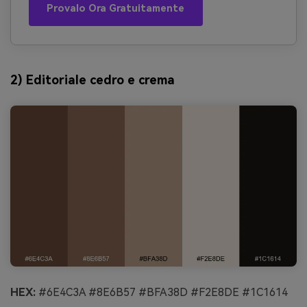
Provalo Ora Gratuitamente
2) Editoriale cedro e crema
HEX:
#6E4C3A #8E6B57 #BFA38D #F2E8DE #1C1614