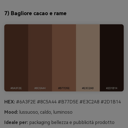
7) Bagliore cacao e rame
HEX:
#6A3F2E #8C5A44 #B77D5E #E3C2A8 #2D1B14
Mood:
lussuoso, caldo, luminoso
Ideale per:
packaging bellezza e pubblicità prodotto