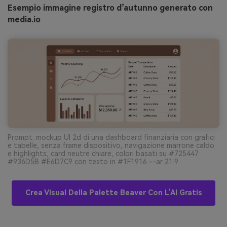
Esempio immagine registro d’autunno generato con
media.io
Prompt: mockup UI 2d di una dashboard finanziaria con grafici
e tabelle, senza frame dispositivo, navigazione marrone caldo
e highlights, card neutre chiare, colori basati su #725447
#936D5B #E6D7C9 con testo in #1F1916 --ar 21:9
Crea Visual Della Palette Beaver Con L’AI Gratis