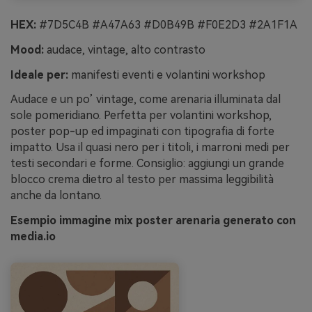
HEX:
#7D5C4B #A47A63 #D0B49B #F0E2D3 #2A1F1A
Mood:
audace, vintage, alto contrasto
Ideale per:
manifesti eventi e volantini workshop
Audace e un po’ vintage, come arenaria illuminata dal
sole pomeridiano. Perfetta per volantini workshop,
poster pop-up ed impaginati con tipografia di forte
impatto. Usa il quasi nero per i titoli, i marroni medi per
testi secondari e forme. Consiglio: aggiungi un grande
blocco crema dietro al testo per massima leggibilità
anche da lontano.
Esempio immagine mix poster arenaria generato con
media.io