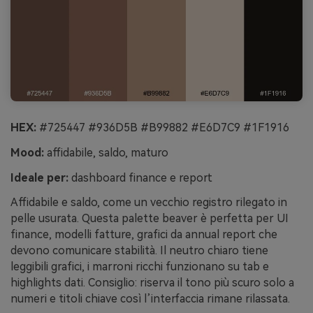
HEX:
#725447 #936D5B #B99882 #E6D7C9 #1F1916
Mood:
affidabile, saldo, maturo
Ideale per:
dashboard finance e report
Affidabile e saldo, come un vecchio registro rilegato in
pelle usurata. Questa palette beaver è perfetta per UI
finance, modelli fatture, grafici da annual report che
devono comunicare stabilità. Il neutro chiaro tiene
leggibili grafici, i marroni ricchi funzionano su tab e
highlights dati. Consiglio: riserva il tono più scuro solo a
numeri e titoli chiave così l’interfaccia rimane rilassata.