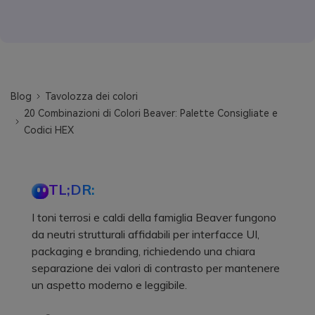
Blog
Tavolozza dei colori
20 Combinazioni di Colori Beaver: Palette Consigliate e
Codici HEX
TL;DR:
I toni terrosi e caldi della famiglia Beaver fungono
da neutri strutturali affidabili per interfacce UI,
packaging e branding, richiedendo una chiara
separazione dei valori di contrasto per mantenere
un aspetto moderno e leggibile.