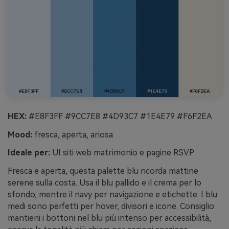
HEX:
#E8F3FF #9CC7E8 #4D93C7 #1E4E79 #F6F2EA
Mood:
fresca, aperta, ariosa
Ideale per:
UI siti web matrimonio e pagine RSVP
Fresca e aperta, questa palette blu ricorda mattine
serene sulla costa. Usa il blu pallido e il crema per lo
sfondo, mentre il navy per navigazione e etichette. I blu
medi sono perfetti per hover, divisori e icone. Consiglio:
mantieni i bottoni nel blu più intenso per accessibilità,