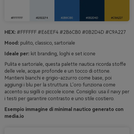
HEX:
#FFFFFF #E6EEF4 #2B6CB0 #0B2D4D #C9A227
Mood:
pulito, classico, sartoriale
Ideale per:
kit branding, loghi e set icone
Pulita e sartoriale, questa palette nautica ricorda stoffe
delle vele, acque profonde e un tocco di ottone.
Mantieni bianchi e grigio-azzurro come base, poi
aggiungi i blu per la struttura. L’oro funziona come
accento su sigilli o piccole icone. Consiglio: usa il navy per
i testi per garantire contrasto e uno stile costiero.
Esempio immagine di minimal nautico generato con
media.io