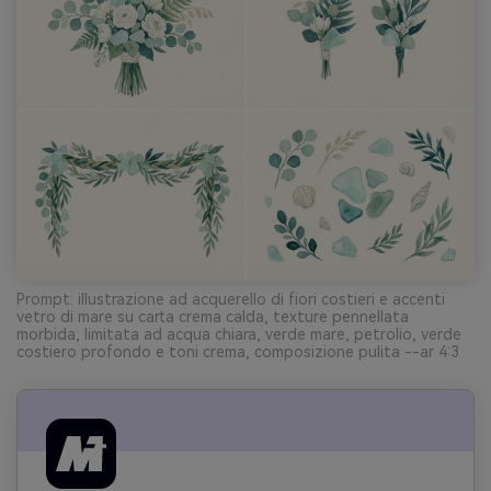
Prompt: illustrazione ad acquerello di fiori costieri e accenti
vetro di mare su carta crema calda, texture pennellata
morbida, limitata ad acqua chiara, verde mare, petrolio, verde
costiero profondo e toni crema, composizione pulita --ar 4:3