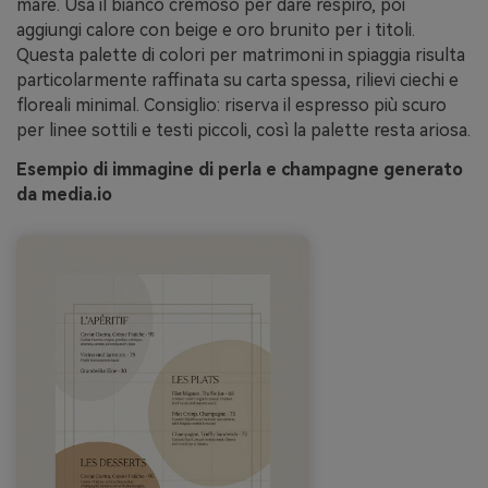
mare. Usa il bianco cremoso per dare respiro, poi
aggiungi calore con beige e oro brunito per i titoli.
Questa palette di colori per matrimoni in spiaggia risulta
particolarmente raffinata su carta spessa, rilievi ciechi e
floreali minimal. Consiglio: riserva il espresso più scuro
per linee sottili e testi piccoli, così la palette resta ariosa.
Esempio di immagine di perla e champagne generato
da media.io