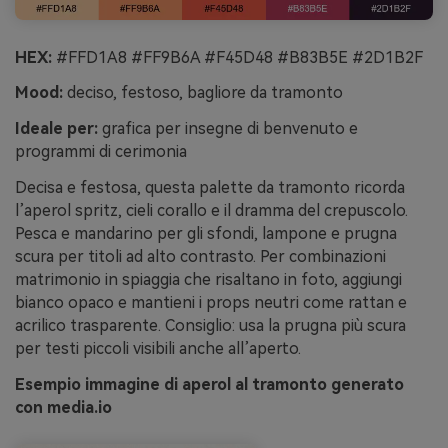
HEX:
#FFD1A8 #FF9B6A #F45D48 #B83B5E #2D1B2F
Mood:
deciso, festoso, bagliore da tramonto
Ideale per:
grafica per insegne di benvenuto e
programmi di cerimonia
Decisa e festosa, questa palette da tramonto ricorda
l’aperol spritz, cieli corallo e il dramma del crepuscolo.
Pesca e mandarino per gli sfondi, lampone e prugna
scura per titoli ad alto contrasto. Per combinazioni
matrimonio in spiaggia che risaltano in foto, aggiungi
bianco opaco e mantieni i props neutri come rattan e
acrilico trasparente. Consiglio: usa la prugna più scura
per testi piccoli visibili anche all’aperto.
Esempio immagine di aperol al tramonto generato
con media.io