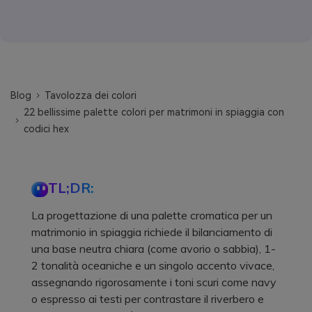
Blog
Tavolozza dei colori
22 bellissime palette colori per matrimoni in spiaggia con
codici hex
TL;DR:
La progettazione di una palette cromatica per un
matrimonio in spiaggia richiede il bilanciamento di
una base neutra chiara (come avorio o sabbia), 1-
2 tonalità oceaniche e un singolo accento vivace,
assegnando rigorosamente i toni scuri come navy
o espresso ai testi per contrastare il riverbero e