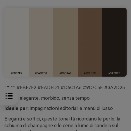
HEX:
#FBF7F2 #EADFD1 #D6C1A6 #9C7C5E #3A2D25
Mood:
elegante, morbido, senza tempo
Ideale per:
impaginazioni editoriali e menù di lusso
Eleganti e soffici, queste tonalità ricordano le perle, la
schiuma di champagne e le cene a lume di candela sul