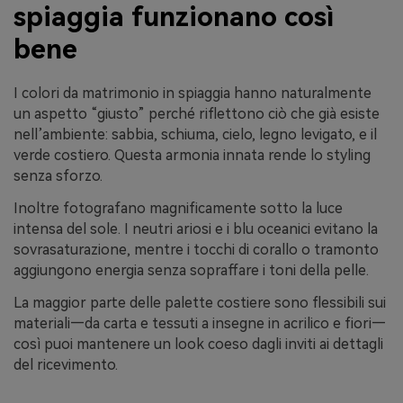
spiaggia funzionano così
bene
I colori da matrimonio in spiaggia hanno naturalmente
un aspetto “giusto” perché riflettono ciò che già esiste
nell’ambiente: sabbia, schiuma, cielo, legno levigato, e il
verde costiero. Questa armonia innata rende lo styling
senza sforzo.
Inoltre fotografano magnificamente sotto la luce
intensa del sole. I neutri ariosi e i blu oceanici evitano la
sovrasaturazione, mentre i tocchi di corallo o tramonto
aggiungono energia senza sopraffare i toni della pelle.
La maggior parte delle palette costiere sono flessibili sui
materiali—da carta e tessuti a insegne in acrilico e fiori—
così puoi mantenere un look coeso dagli inviti ai dettagli
del ricevimento.