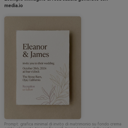
media.io
Prompt: grafica minimal di invito di matrimonio su fondo crema