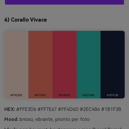
6) Corallo Vivace
HEX:
#FFE3D6 #FF7E67 #FF4D6D #2EC4B6 #1B1F3B
Mood:
brioso, vibrante, pronto per foto