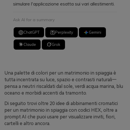
simulare l'applicazione esatta sui vari allestimenti.
Ask AI for a summary
ChatGPT
Perplexity
Gemini
Claude
Grok
Una palette di colori per un matrimonio in spiaggia è
tutta incentrata su luce, spazio e contrasti naturali—
pensa a neutri riscaldati dal sole, verdi acqua marina, blu
oceano e morbidi accenti da tramonto.
Di seguito trovi oltre 20 idee di abbinamenti cromatici
per un matrimonio in spiaggia con codici HEX, oltre a
prompt AI che puoi usare per visualizzare inviti, fiori,
cartelli e altro ancora.