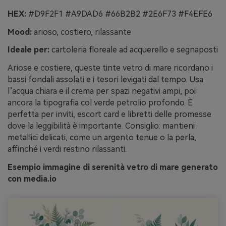
HEX:
#D9F2F1 #A9DAD6 #66B2B2 #2E6F73 #F4EFE6
Mood:
arioso, costiero, rilassante
Ideale per:
cartoleria floreale ad acquerello e segnaposti
Ariose e costiere, queste tinte vetro di mare ricordano i
bassi fondali assolati e i tesori levigati dal tempo. Usa
l’acqua chiara e il crema per spazi negativi ampi, poi
ancora la tipografia col verde petrolio profondo. È
perfetta per inviti, escort card e libretti delle promesse
dove la leggibilità è importante. Consiglio: mantieni
metallici delicati, come un argento tenue o la perla,
affinché i verdi restino rilassanti.
Esempio immagine di serenità vetro di mare generato
con media.io