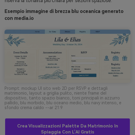
riserva la tonalità più chiara per sezioni spaziose.
Esempio immagine di brezza blu oceanica generato
con media.io
Prompt: mockup UI sito web 2D per RSVP e dettagli
matrimonio, layout a griglia pulito, niente frame del
dispositivo, tanto spazio bianco, toni principali in azzurro
pallido, blu morbido, blu oceano medio, blu navy intenso, e
sfondo crema caldo --ar 21:9
Crea Visualizzazioni Palette Da Matrimonio In
Spiaggia Con L’AI Gratis