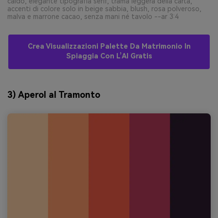
caldo, elegante tipografia serif, trama leggera della carta,
accenti di colore solo in beige sabbia, blush, rosa polveroso,
malva e marrone cacao, senza mani né tavolo --ar 3:4
Crea Visualizzazioni Palette Da Matrimonio In
Spiaggia Con L’AI Gratis
3) Aperol al Tramonto