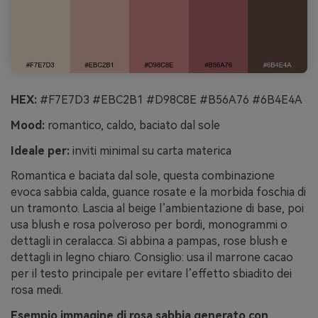
HEX:
#F7E7D3 #EBC2B1 #D98C8E #B56A76 #6B4E4A
Mood:
romantico, caldo, baciato dal sole
Ideale per:
inviti minimal su carta materica
Romantica e baciata dal sole, questa combinazione
evoca sabbia calda, guance rosate e la morbida foschia di
un tramonto. Lascia al beige l’ambientazione di base, poi
usa blush e rosa polveroso per bordi, monogrammi o
dettagli in ceralacca. Si abbina a pampas, rose blush e
dettagli in legno chiaro. Consiglio: usa il marrone cacao
per il testo principale per evitare l’effetto sbiadito dei
rosa medi.
Esempio immagine di rosa sabbia generato con