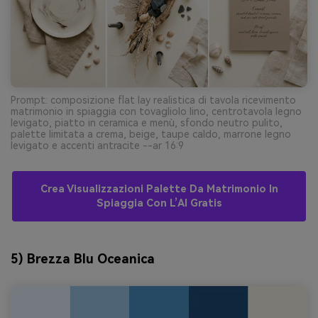
Prompt: composizione flat lay realistica di tavola ricevimento
matrimonio in spiaggia con tovagliolo lino, centrotavola legno
levigato, piatto in ceramica e menù, sfondo neutro pulito,
palette limitata a crema, beige, taupe caldo, marrone legno
levigato e accenti antracite --ar 16:9
Crea Visualizzazioni Palette Da Matrimonio In
Spiaggia Con L’AI Gratis
5) Brezza Blu Oceanica