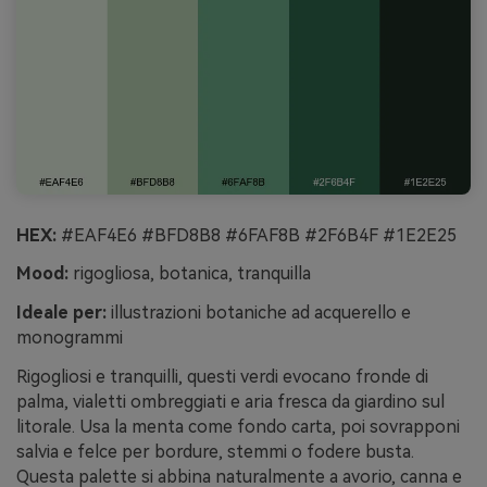
HEX:
#EAF4E6 #BFD8B8 #6FAF8B #2F6B4F #1E2E25
Mood:
rigogliosa, botanica, tranquilla
Ideale per:
illustrazioni botaniche ad acquerello e
monogrammi
Rigogliosi e tranquilli, questi verdi evocano fronde di
palma, vialetti ombreggiati e aria fresca da giardino sul
litorale. Usa la menta come fondo carta, poi sovrapponi
salvia e felce per bordure, stemmi o fodere busta.
Questa palette si abbina naturalmente a avorio, canna e