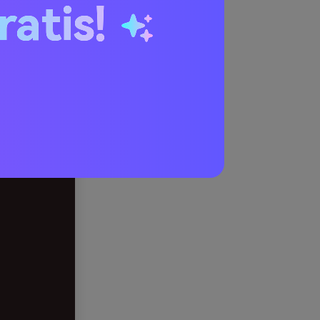
ratis!