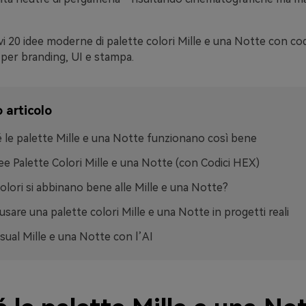
vi 20 idee moderne di palette colori Mille e una Notte con cod
 per branding, UI e stampa.
 articolo
 le palette Mille e una Notte funzionano così bene
ee Palette Colori Mille e una Notte (con Codici HEX)
colori si abbinano bene alle Mille e una Notte?
sare una palette colori Mille e una Notte in progetti reali
isual Mille e una Notte con l’AI