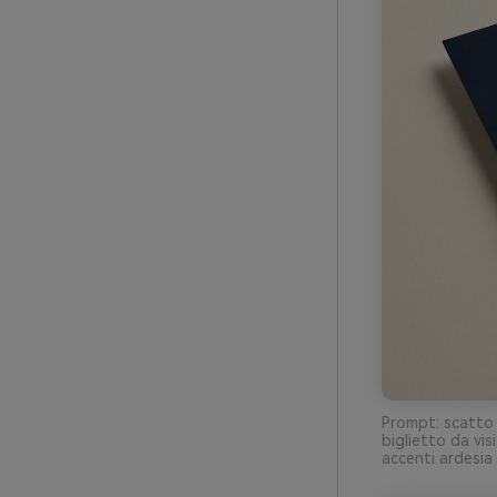
Prompt: scatto 
biglietto da vi
accenti ardesia