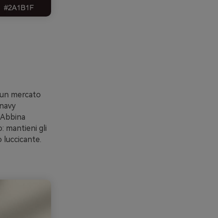
n un mercato
 navy
. Abbina
 mantieni gli
 luccicante.