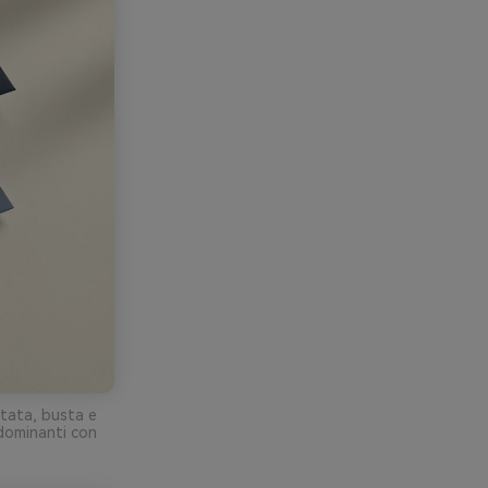
stata, busta e
edominanti con