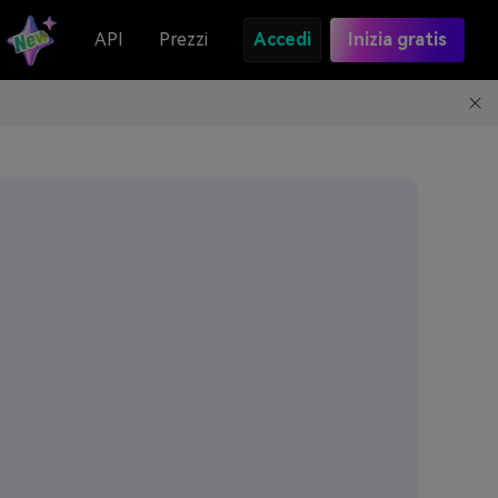
API
Prezzi
Accedi
Inizia gratis