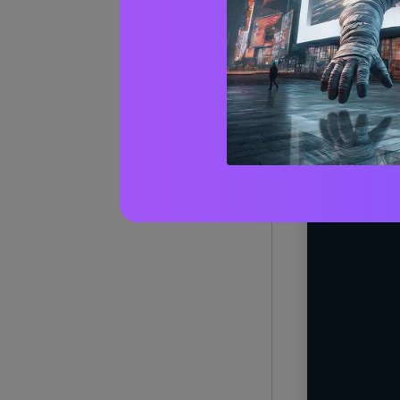
1) Souk