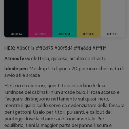
HEX:
#0b0f1a #ff2d95 #00f5d4 #ffe66d #ffffff
Atmosfera:
elettrica, giocosa, ad alto contrasto
Ideale per:
Mockup UI di gioco 2D per una schermata di
avvio stile arcade
Elettrici e rumorosi, questi toni ricordano le luci
luminose dei cabinati in un arcade buio. Il rosa acceso e
l’acqua si distinguono nettamente sul quasi-nero,
mentre il giallo caldo serve da evidenziatore della fessura
per i gettoni. Usalo per titoli, pulsanti, e callout dei
punteggi dove la chiarezza è fondamentale. Per
equilibrio, tieni la maggior parte dei pannelli scura e