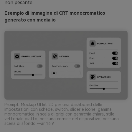
non pesante.
Esempio di immagine di CRT monocromatico
generato con media.io
Prompt: Mockup UI kit 2D per una dashboard delle
impostazioni con schede, switch, slider e icone, gamma
monocromatica in scala di grigi con gerarchia chiara, stile
vettoriale piatto, nessuna cornice del dispositivo, nessuna
scena di sfondo --ar 16:9