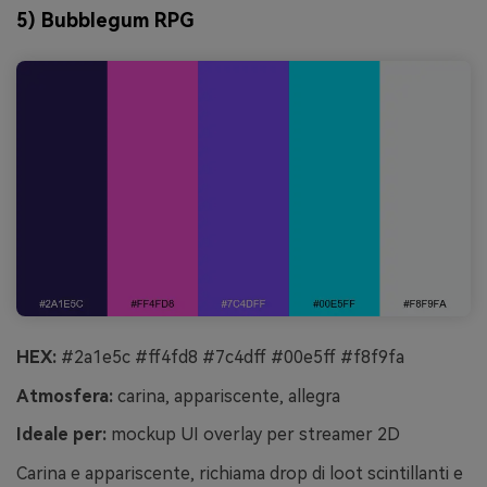
5) Bubblegum RPG
HEX:
#2a1e5c #ff4fd8 #7c4dff #00e5ff #f8f9fa
Atmosfera:
carina, appariscente, allegra
Ideale per:
mockup UI overlay per streamer 2D
Carina e appariscente, richiama drop di loot scintillanti e