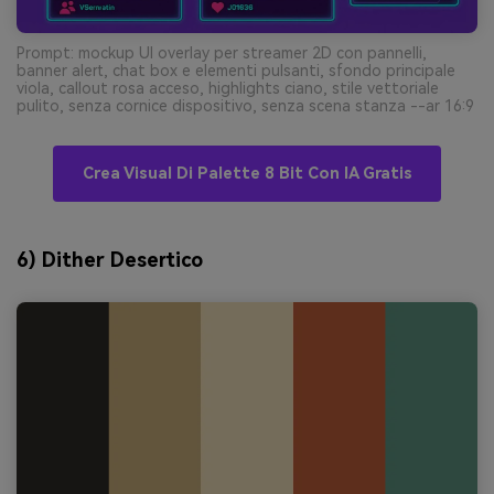
Prompt: mockup UI overlay per streamer 2D con pannelli,
banner alert, chat box e elementi pulsanti, sfondo principale
viola, callout rosa acceso, highlights ciano, stile vettoriale
pulito, senza cornice dispositivo, senza scena stanza --ar 16:9
Crea Visual Di Palette 8 Bit Con IA Gratis
6) Dither Desertico