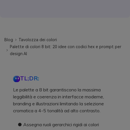
Blog
Tavolozza dei colori
Palette di colori 8 bit: 20 idee con codici hex e prompt per
design AI
TL;DR:
Le palette a 8 bit garantiscono la massima
leggibilità e coerenza in interfacce moderne,
branding e illustrazioni limitando la selezione
cromatica a 4-5 tonalità ad alto contrasto.
● Assegna ruoli gerarchici rigidi ai colori