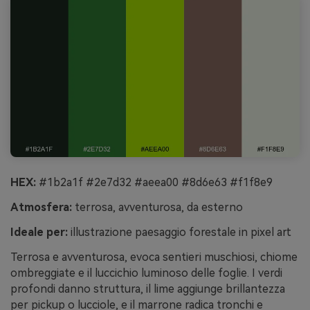
HEX:
#1b2a1f #2e7d32 #aeea00 #8d6e63 #f1f8e9
Atmosfera:
terrosa, avventurosa, da esterno
Ideale per:
illustrazione paesaggio forestale in pixel art
Terrosa e avventurosa, evoca sentieri muschiosi, chiome
ombreggiate e il luccichio luminoso delle foglie. I verdi
profondi danno struttura, il lime aggiunge brillantezza
per pickup o lucciole, e il marrone radica tronchi e