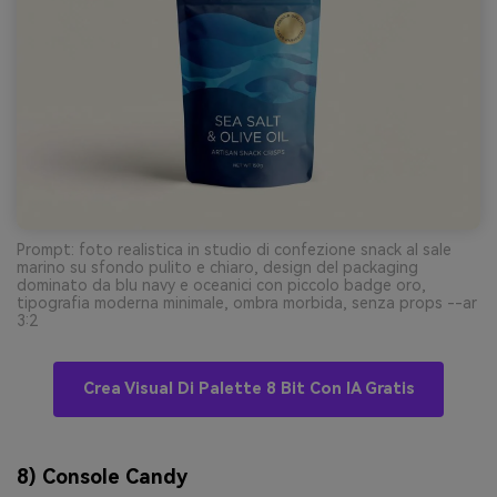
Prompt: foto realistica in studio di confezione snack al sale
marino su sfondo pulito e chiaro, design del packaging
dominato da blu navy e oceanici con piccolo badge oro,
tipografia moderna minimale, ombra morbida, senza props --ar
3:2
Crea Visual Di Palette 8 Bit Con IA Gratis
8) Console Candy