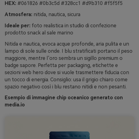
HEX:
#061826 #0b3c5d #328cc1 #d9b310 #f5f5f5
Atmosfera:
nitida, nautica, sicura
Ideale per:
foto realistica in studio di confezione
prodotto snack al sale marino
Nitida e nautica, evoca acque profonde, aria pulita e un
lampo di sole sulle onde. I blu stratificati portano il peso
maggiore, mentre l’oro sembra un sigillo premium o
badge sapore. Perfetta per packaging, etichette e
sezioni web hero dove si vuole trasmettere fiducia con
un tocco di energia. Consiglio: usa il grigio chiaro come
spazio negativo così i blu restano nitidi e non pesanti.
Esempio di immagine chip oceanico generato con
media.io