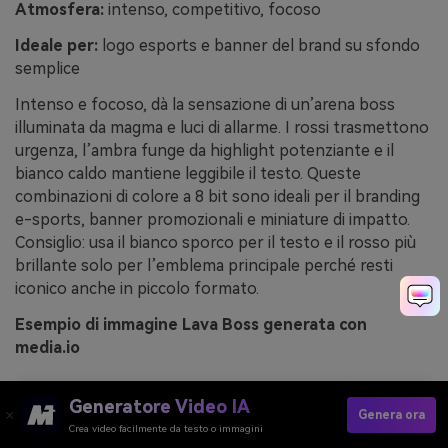
Atmosfera:
intenso, competitivo, focoso
Ideale per:
logo esports e banner del brand su sfondo
semplice
Intenso e focoso, dà la sensazione di un’arena boss
illuminata da magma e luci di allarme. I rossi trasmettono
urgenza, l’ambra funge da highlight potenziante e il
bianco caldo mantiene leggibile il testo. Queste
combinazioni di colore a 8 bit sono ideali per il branding
e-sports, banner promozionali e miniature di impatto.
Consiglio: usa il bianco sporco per il testo e il rosso più
brillante solo per l’emblema principale perché resti
iconico anche in piccolo formato.
Esempio di immagine Lava Boss generata con
media.io
Generatore Video IA
Genera ora
Crea video facilmente da testo o immagini