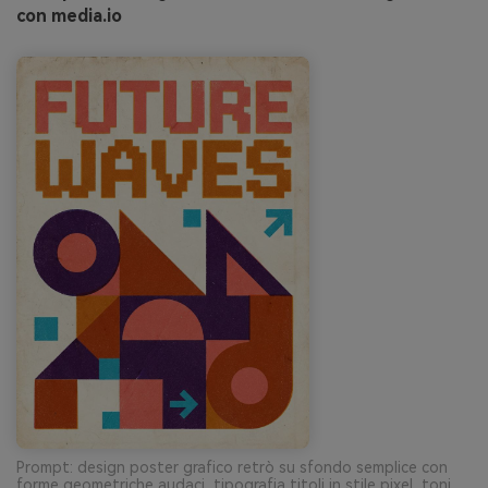
con media.io
Prompt: design poster grafico retrò su sfondo semplice con
forme geometriche audaci, tipografia titoli in stile pixel, toni