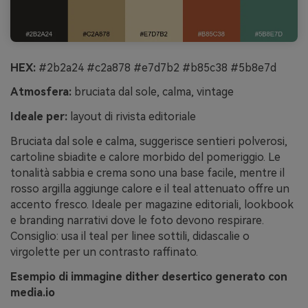
HEX:
#2b2a24 #c2a878 #e7d7b2 #b85c38 #5b8e7d
Atmosfera:
bruciata dal sole, calma, vintage
Ideale per:
layout di rivista editoriale
Bruciata dal sole e calma, suggerisce sentieri polverosi,
cartoline sbiadite e calore morbido del pomeriggio. Le
tonalità sabbia e crema sono una base facile, mentre il
rosso argilla aggiunge calore e il teal attenuato offre un
accento fresco. Ideale per magazine editoriali, lookbook
e branding narrativi dove le foto devono respirare.
Consiglio: usa il teal per linee sottili, didascalie o
virgolette per un contrasto raffinato.
Esempio di immagine dither desertico generato con
media.io