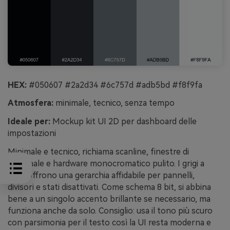
HEX:
#050607 #2a2d34 #6c757d #adb5bd #f8f9fa
Atmosfera:
minimale, tecnico, senza tempo
Ideale per:
Mockup kit UI 2D per dashboard delle
impostazioni
Minimale e tecnico, richiama scanline, finestre di
terminale e hardware monocromatico pulito. I grigi a
step offrono una gerarchia affidabile per pannelli,
divisori e stati disattivati. Come schema 8 bit, si abbina
bene a un singolo accento brillante se necessario, ma
funziona anche da solo. Consiglio: usa il tono più scuro
con parsimonia per il testo così la UI resta moderna e