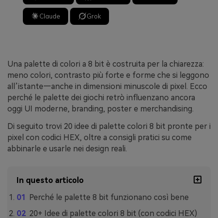
Claude
Grok
Una palette di colori a 8 bit è costruita per la chiarezza:
meno colori, contrasto più forte e forme che si leggono
all’istante—anche in dimensioni minuscole di pixel. Ecco
perché le palette dei giochi retrò influenzano ancora
oggi UI moderne, branding, poster e merchandising.
Di seguito trovi 20 idee di palette colori 8 bit pronte per i
pixel con codici HEX, oltre a consigli pratici su come
abbinarle e usarle nei design reali.
In questo articolo
Perché le palette 8 bit funzionano così bene
20+ Idee di palette colori 8 bit (con codici HEX)