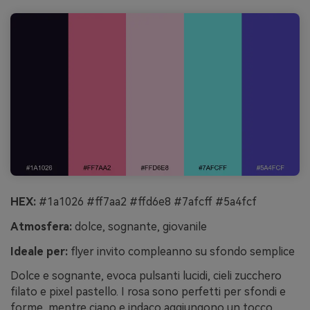
HEX:
#1a1026 #ff7aa2 #ffd6e8 #7afcff #5a4fcf
Atmosfera:
dolce, sognante, giovanile
Ideale per:
flyer invito compleanno su sfondo semplice
Dolce e sognante, evoca pulsanti lucidi, cieli zucchero
filato e pixel pastello. I rosa sono perfetti per sfondi e
forme, mentre ciano e indaco aggiungono un tocco