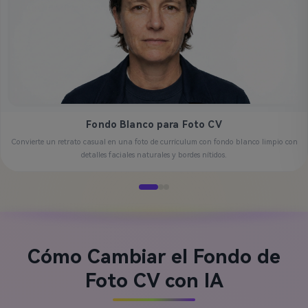
Fondo Blanco para Foto CV
Convierte un retrato casual en una foto de currículum con fondo blanco limpio con
detalles faciales naturales y bordes nítidos.
Cómo Cambiar el Fondo de
Foto CV con IA