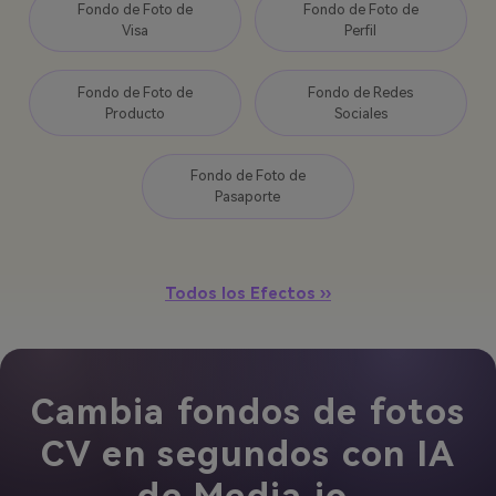
Fondo de Foto de
Fondo de Foto de
Visa
Perfil
Fondo de Foto de
Fondo de Redes
Producto
Sociales
Fondo de Foto de
Pasaporte
Todos los Efectos ››
Cambia fondos de fotos
CV en segundos con IA