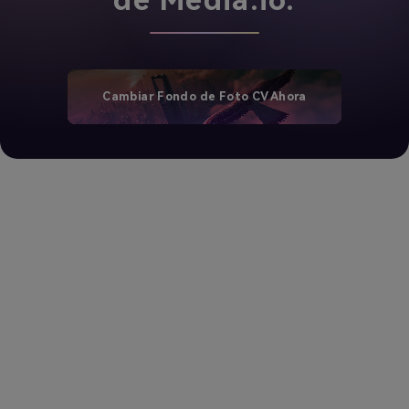
de Media.io.
Cambiar Fondo de Foto CV Ahora