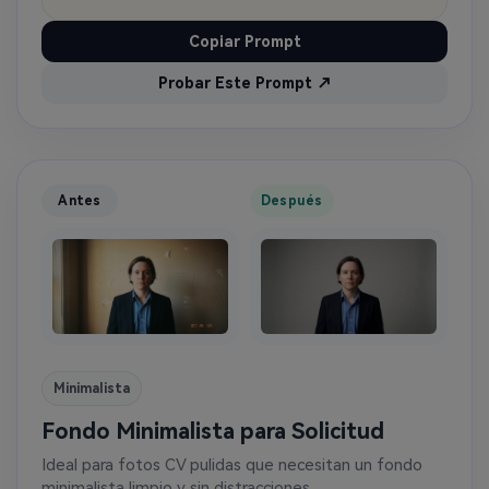
Copiar Prompt
Probar Este Prompt ↗
Antes
Después
Minimalista
Fondo Minimalista para Solicitud
Ideal para fotos CV pulidas que necesitan un fondo
minimalista limpio y sin distracciones.