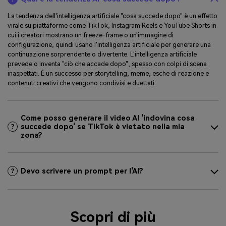
La tendenza dell'intelligenza artificiale "cosa succede dopo" è un effetto
virale su piattaforme come TikTok, Instagram Reels e YouTube Shorts in
cui i creatori mostrano un freeze-frame o un'immagine di
configurazione, quindi usano l'intelligenza artificiale per generare una
continuazione sorprendente o divertente. L'intelligenza artificiale
prevede o inventa "ciò che accade dopo", spesso con colpi di scena
inaspettati. È un successo per storytelling, meme, esche di reazione e
contenuti creativi che vengono condivisi e duettati.
Come posso generare il video AI 'indovina cosa
succede dopo' se TikTok è vietato nella mia
zona?
Devo scrivere un prompt per l'AI?
Scopri di più