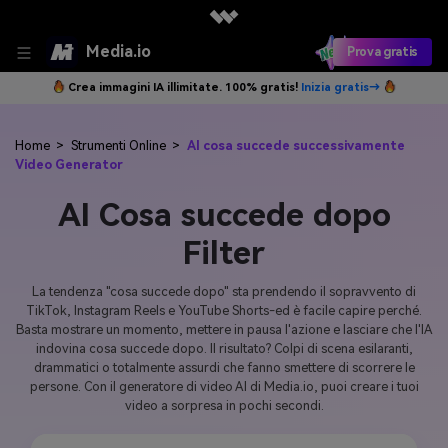
Media.io
Prova gratis
Crea immagini IA illimitate. 100% gratis!
Inizia gratis→
Home
>
Strumenti Online
>
AI cosa succede successivamente
Video Generator
AI Cosa succede dopo
Filter
La tendenza "cosa succede dopo" sta prendendo il sopravvento di
TikTok, Instagram Reels e YouTube Shorts-ed è facile capire perché.
Basta mostrare un momento, mettere in pausa l'azione e lasciare che l'IA
indovina cosa succede dopo. Il risultato? Colpi di scena esilaranti,
drammatici o totalmente assurdi che fanno smettere di scorrere le
persone. Con il generatore di video AI di Media.io, puoi creare i tuoi
video a sorpresa in pochi secondi.