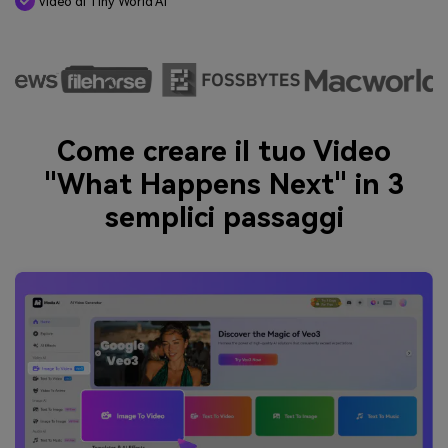
Video di Tiny World AI
Come creare il tuo Video
"What Happens Next" in 3
semplici passaggi