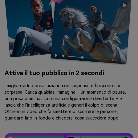
Attiva il tuo pubblico in 2 secondi
I migliori video brevi iniziano con suspense e finiscono con
sorpresa. Carica qualsiasi immagine – un momento di pausa,
una posa drammatica o una configurazione divertente – e
lascia che l'intelligenza artificiale generi il colpo di scena.
Ottieni un video che fa smettere di scorrere le persone,
guardare fino in fondo e chiedersi cosa succederà dopo.