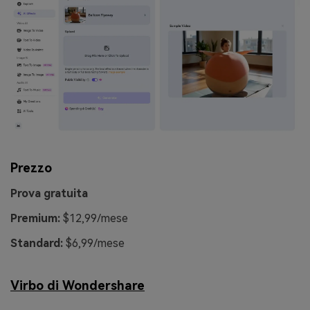
Prezzo
Prova gratuita
Premium:
$12,99/mese
Standard:
$6,99/mese
Virbo di Wondershare