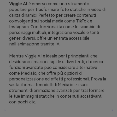
Viggle AI
è emerso come uno strumento
popolare per trasformare foto statiche in video di
danza dinamici. Perfetto per creare contenuti
coinvolgenti sui social media come TikTok e
Instagram. Con funzionalità come lo scambio di
personaggi multipli, integrazione vocale e tanti
generi diversi, offre un’entrata accessibile
nell’animazione tramite IA.
Mentre Viggle AI è ideale per i principianti che
desiderano creazioni rapide e divertenti, chi cerca
funzioni avanzate può considerare alternative
come Media.io, che offre più opzioni di
personalizzazione ed effetti professionali. Prova la
vasta libreria di modelli di Media.io e i suoi
strumenti di animazione avanzati per trasformare
le tue immagini statiche in contenuti accattivanti
con pochi clic.