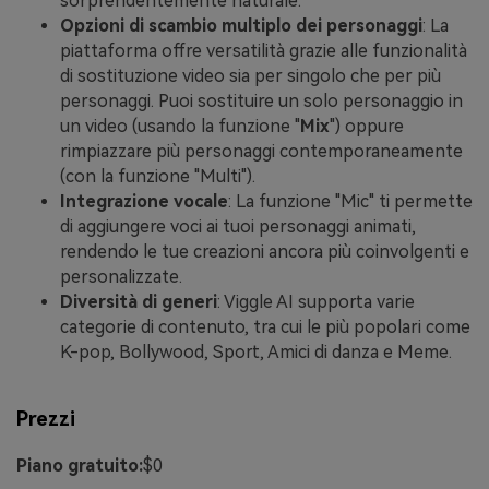
sorprendentemente naturale.
Opzioni di scambio multiplo dei personaggi
: La
piattaforma offre versatilità grazie alle funzionalità
di sostituzione video sia per singolo che per più
personaggi. Puoi sostituire un solo personaggio in
un video (usando la funzione "
Mix
") oppure
rimpiazzare più personaggi contemporaneamente
(con la funzione "Multi").
Integrazione vocale
: La funzione "Mic" ti permette
di aggiungere voci ai tuoi personaggi animati,
rendendo le tue creazioni ancora più coinvolgenti e
personalizzate.
Diversità di generi
: Viggle AI supporta varie
categorie di contenuto, tra cui le più popolari come
K-pop, Bollywood, Sport, Amici di danza e Meme.
Prezzi
Piano gratuito:
$0