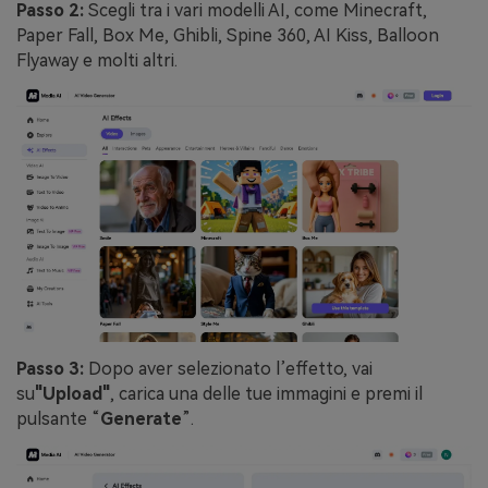
Passo 2:
Scegli tra i vari modelli AI, come Minecraft,
Paper Fall, Box Me, Ghibli, Spine 360, AI Kiss, Balloon
Flyaway e molti altri.
Passo 3:
Dopo aver selezionato l’effetto, vai
su
"Upload"
, carica una delle tue immagini e premi il
pulsante “
Generate
”.