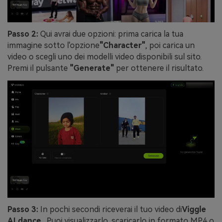
Passo 2:
Qui avrai due opzioni: prima carica la tua
immagine sotto l'opzione
"Character"
, poi carica un
video o scegli uno dei modelli video disponibili sul sito.
Premi il pulsante
"Generate"
per ottenere il risultato.
Passo 3:
In pochi secondi riceverai il tuo video di
Viggle
AI dance
. Puoi visualizzarlo, scaricarlo in formato MP4 o