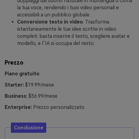
doppiaggi dal suono naturale in multilingua o clona
la tua voce, rendendo i tuoi video personali e
accessibili a un pubblico globale.
Conversione testo in video
: Trasforma
istantaneamente le tue idee scritte in video
completi: basta inserire il testo, scegliere avatar e
modello, e l’IA si occupa del resto.
Prezzo
Piano gratuito
Starter:
$19.99/mese
Business:
$56.99/mese
Enterprise:
Prezzo personalizzato
Conclusione