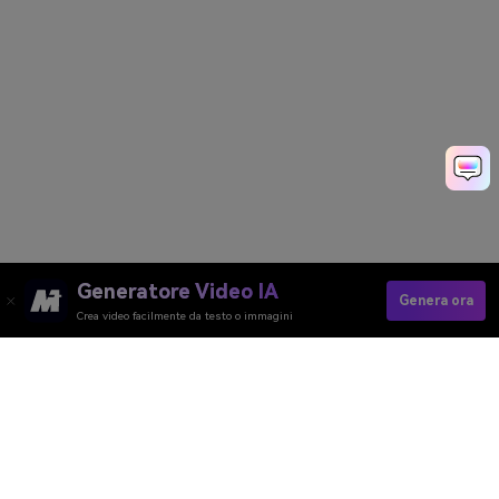
Generatore Video IA
Genera ora
Crea video facilmente da testo o immagini
Generatore Video AI
Generatore Immagini AI