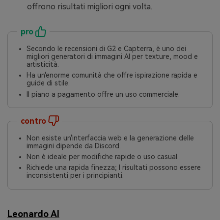
offrono risultati migliori ogni volta.
pro
Secondo le recensioni di G2 e Capterra, è uno dei
migliori generatori di immagini AI per texture, mood e
artisticità.
Ha un'enorme comunità che offre ispirazione rapida e
guide di stile.
Il piano a pagamento offre un uso commerciale.
contro
Non esiste un'interfaccia web e la generazione delle
immagini dipende da Discord.
Non è ideale per modifiche rapide o uso casual.
Richiede una rapida finezza; I risultati possono essere
inconsistenti per i principianti.
Leonardo AI