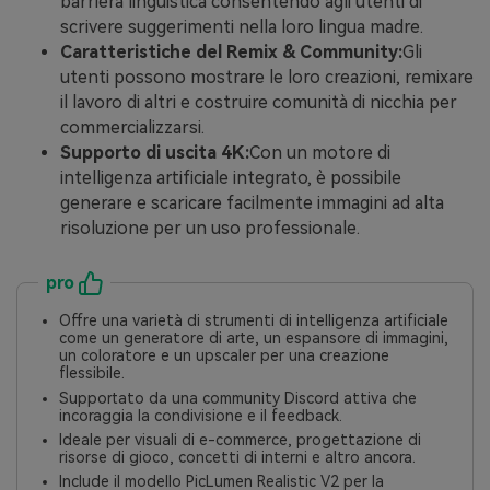
barriera linguistica consentendo agli utenti di
scrivere suggerimenti nella loro lingua madre.
Caratteristiche del Remix & Community:
Gli
utenti possono mostrare le loro creazioni, remixare
il lavoro di altri e costruire comunità di nicchia per
commercializzarsi.
Supporto di uscita 4K:
Con un motore di
intelligenza artificiale integrato, è possibile
generare e scaricare facilmente immagini ad alta
risoluzione per un uso professionale.
pro
Offre una varietà di strumenti di intelligenza artificiale
come un generatore di arte, un espansore di immagini,
un coloratore e un upscaler per una creazione
flessibile.
Supportato da una community Discord attiva che
incoraggia la condivisione e il feedback.
Ideale per visuali di e-commerce, progettazione di
risorse di gioco, concetti di interni e altro ancora.
Include il modello PicLumen Realistic V2 per la