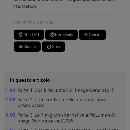
Photoshop.
Ask AI for a summary
ChatGPT
Perplexity
Gemini
Claude
Grok
In questo articolo
Parte 1: Cos'è PicLumen AI Image Generator?
Parte 2: Come utilizzare PicLumen AI: guida
passo passo
Parte 3: Le 7 migliori alternative a PicLumen AI
Image Generator nel 2025