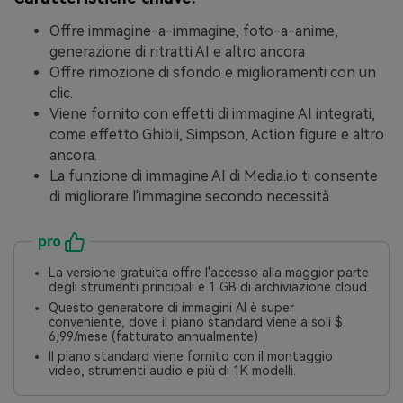
Offre immagine-a-immagine, foto-a-anime,
generazione di ritratti AI e altro ancora
Offre rimozione di sfondo e miglioramenti con un
clic.
Viene fornito con effetti di immagine AI integrati,
come effetto Ghibli, Simpson, Action figure e altro
ancora.
La funzione di immagine AI di Media.io ti consente
di migliorare l'immagine secondo necessità.
pro
La versione gratuita offre l'accesso alla maggior parte
degli strumenti principali e 1 GB di archiviazione cloud.
Questo generatore di immagini AI è super
conveniente, dove il piano standard viene a soli $
6,99/mese (fatturato annualmente)
Il piano standard viene fornito con il montaggio
video, strumenti audio e più di 1K modelli.