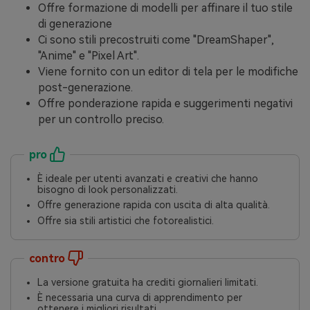
Offre formazione di modelli per affinare il tuo stile
di generazione
Ci sono stili precostruiti come "DreamShaper",
"Anime" e "Pixel Art".
Viene fornito con un editor di tela per le modifiche
post-generazione.
Offre ponderazione rapida e suggerimenti negativi
per un controllo preciso.
pro
È ideale per utenti avanzati e creativi che hanno
bisogno di look personalizzati.
Offre generazione rapida con uscita di alta qualità.
Offre sia stili artistici che fotorealistici.
contro
La versione gratuita ha crediti giornalieri limitati.
È necessaria una curva di apprendimento per
ottenere i migliori risultati.