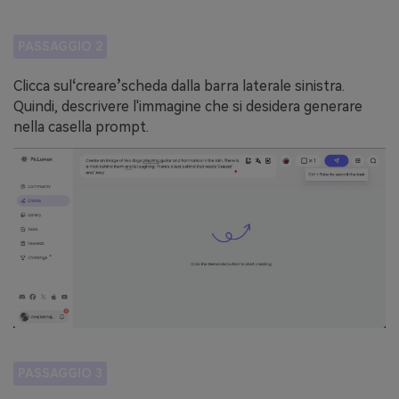
PASSAGGIO 2
Clicca sul
‘
creare
’
scheda dalla barra laterale sinistra.
Quindi, descrivere l'immagine che si desidera generare
nella casella prompt.
PASSAGGIO 3