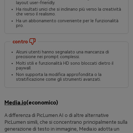
layout user-friendly.
Ha risultati unici che si inclinano più verso la creatività
che verso il realismo.
Ha un abbonamento conveniente per le funzionalità
pro.
contro
Alcuni utenti hanno segnalato una mancanza di
precisione nei prompt complessi.
Molti stili e funzionalità HD sono bloccati dietro il
paywall.
Non supporta la modifica approfondita o la
stratificazione come gli strumenti avanzati.
Media.io
(economico)
A differenza di PicLumen AI o di altre alternative
PicLumen simili, che si concentrano principalmente sulla
generazione di testo in immagine, Media.io adotta un