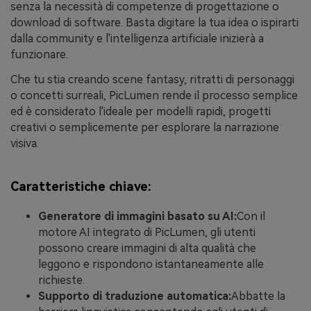
senza la necessità di competenze di progettazione o
download di software. Basta digitare la tua idea o ispirarti
dalla community e l'intelligenza artificiale inizierà a
funzionare.
Che tu stia creando scene fantasy, ritratti di personaggi
o concetti surreali, PicLumen rende il processo semplice
ed è considerato l'ideale per modelli rapidi, progetti
creativi o semplicemente per esplorare la narrazione
visiva.
Caratteristiche chiave:
Generatore di immagini basato su AI:
Con il
motore AI integrato di PicLumen, gli utenti
possono creare immagini di alta qualità che
leggono e rispondono istantaneamente alle
richieste.
Supporto di traduzione automatica:
Abbatte la