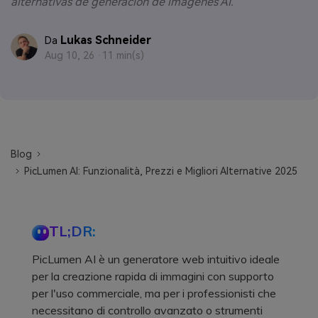
alternativas de generación de imágenes AI.
Lukas Schneider
Da
Aug 10, 26 ·
11 min(s)
Blog
PicLumen AI: Funzionalità, Prezzi e Migliori Alternative 2025
TL;DR:
PicLumen AI è un generatore web intuitivo ideale
per la creazione rapida di immagini con supporto
per l'uso commerciale, ma per i professionisti che
necessitano di controllo avanzato o strumenti