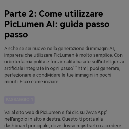
Parte 2: Come utilizzare
PicLumen AI: guida passo
passo
Anche se sei nuovo nella generazione di immagini AI,
imparerai che utilizzare PicLumen è molto semplice. Con
un'interfaccia pulita e funzionalità basate sull'intelligenza
artificiale integrate in ogni passo```html, puoi generare,
perfezionare e condividere le tue immagini in pochi
minuti. Ecco come iniziare:
PASSAGGIO 1
Vai al sito web di PicLumen e fai clic su 'Avvia App'
nell'angolo in alto a destra. Questo ti porta alla
dashboard principale, dove dovrai registrarti o accedere.