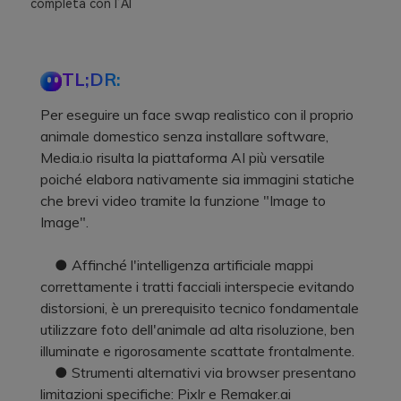
completa con l’AI
TL;DR:
Per eseguire un face swap realistico con il proprio
animale domestico senza installare software,
Media.io risulta la piattaforma AI più versatile
poiché elabora nativamente sia immagini statiche
che brevi video tramite la funzione "Image to
Image".
● Affinché l'intelligenza artificiale mappi
correttamente i tratti facciali interspecie evitando
distorsioni, è un prerequisito tecnico fondamentale
utilizzare foto dell'animale ad alta risoluzione, ben
illuminate e rigorosamente scattate frontalmente.
● Strumenti alternativi via browser presentano
limitazioni specifiche: Pixlr e Remaker.ai