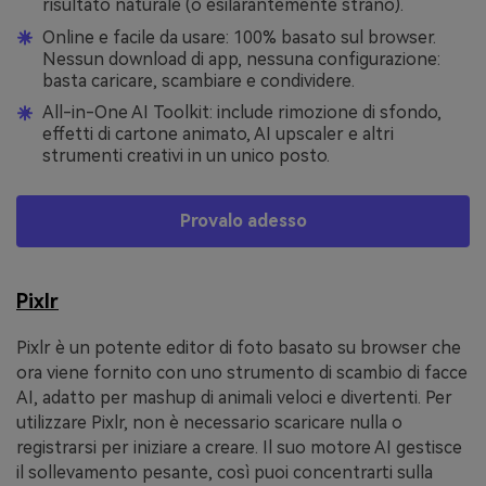
risultato naturale (o esilarantemente strano).
Online e facile da usare: 100% basato sul browser.
Nessun download di app, nessuna configurazione:
basta caricare, scambiare e condividere.
All-in-One AI Toolkit: include rimozione di sfondo,
effetti di cartone animato, AI upscaler e altri
strumenti creativi in un unico posto.
Provalo adesso
Pixlr
Pixlr è un potente editor di foto basato su browser che
ora viene fornito con uno strumento di scambio di facce
AI, adatto per mashup di animali veloci e divertenti. Per
utilizzare Pixlr, non è necessario scaricare nulla o
registrarsi per iniziare a creare. Il suo motore AI gestisce
il sollevamento pesante, così puoi concentrarti sulla