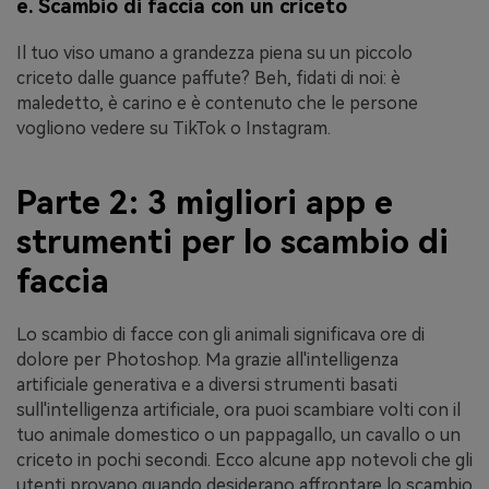
e. Scambio di faccia con un criceto
Il tuo viso umano a grandezza piena su un piccolo
criceto dalle guance paffute? Beh, fidati di noi: è
maledetto, è carino e è contenuto che le persone
vogliono vedere su TikTok o Instagram.
Parte 2: 3 migliori app e
strumenti per lo scambio di
faccia
Lo scambio di facce con gli animali significava ore di
dolore per Photoshop. Ma grazie all'intelligenza
artificiale generativa e a diversi strumenti basati
sull'intelligenza artificiale, ora puoi scambiare volti con il
tuo animale domestico o un pappagallo, un cavallo o un
criceto in pochi secondi. Ecco alcune app notevoli che gli
utenti provano quando desiderano affrontare lo scambio