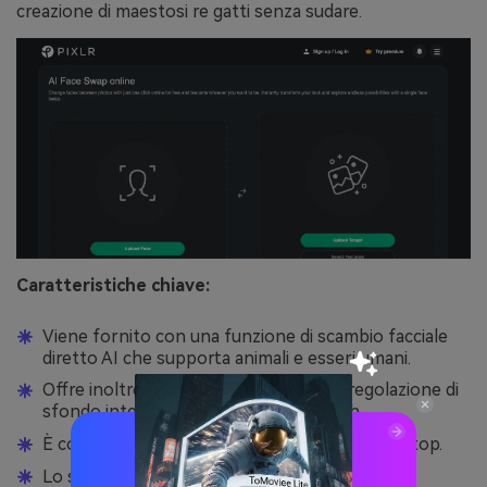
creazione di maestosi re gatti senza sudare.
Caratteristiche chiave:
Viene fornito con una funzione di scambio facciale
diretto AI che supporta animali e esseri umani.
Offre inoltre strumenti di rimozione e regolazione di
sfondo integrati, tra cui un editor batch.
È compatibile sia con browser mobili che desktop.
Lo strumento incorporato offre anche un