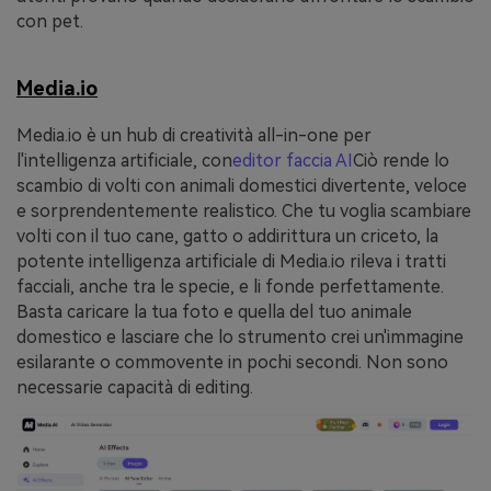
con pet.
Media.io
Media.io è un hub di creatività all-in-one per
l'intelligenza artificiale, con
editor faccia AI
Ciò rende lo
scambio di volti con animali domestici divertente, veloce
e sorprendentemente realistico. Che tu voglia scambiare
volti con il tuo cane, gatto o addirittura un criceto, la
potente intelligenza artificiale di Media.io rileva i tratti
facciali, anche tra le specie, e li fonde perfettamente.
Basta caricare la tua foto e quella del tuo animale
domestico e lasciare che lo strumento crei un'immagine
esilarante o commovente in pochi secondi. Non sono
necessarie capacità di editing.