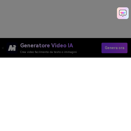
Generatore Video IA
Genera ora
Crea video facilmente da testo o immagini
Generatore Video AI
Generatore Immagini AI
Generatore Musica AI
Template e Filtri AI