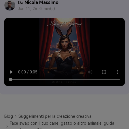
Nicola Massimo
Da
Jun 11, 26 ·
8 min(s)
Blog
Suggerimenti per la creazione creativa
Face swap con il tuo cane, gatto o altro animale: guida