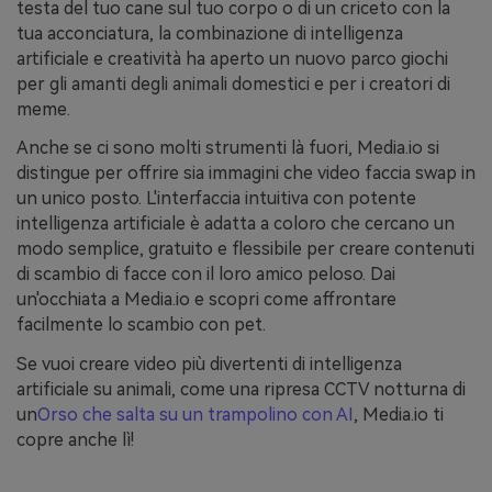
testa del tuo cane sul tuo corpo o di un criceto con la
tua acconciatura, la combinazione di intelligenza
artificiale e creatività ha aperto un nuovo parco giochi
per gli amanti degli animali domestici e per i creatori di
meme.
Anche se ci sono molti strumenti là fuori, Media.io si
distingue per offrire sia immagini che video faccia swap in
un unico posto. L'interfaccia intuitiva con potente
intelligenza artificiale è adatta a coloro che cercano un
modo semplice, gratuito e flessibile per creare contenuti
di scambio di facce con il loro amico peloso. Dai
un'occhiata a Media.io e scopri come affrontare
facilmente lo scambio con pet.
Se vuoi creare video più divertenti di intelligenza
artificiale su animali, come una ripresa CCTV notturna di
un
Orso che salta su un trampolino con AI
, Media.io ti
copre anche lì!