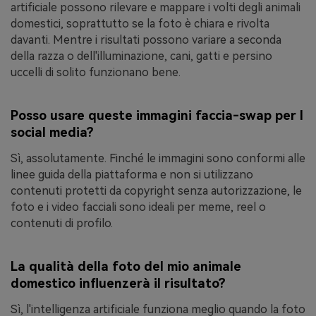
artificiale possono rilevare e mappare i volti degli animali
domestici, soprattutto se la foto è chiara e rivolta
davanti. Mentre i risultati possono variare a seconda
della razza o dell'illuminazione, cani, gatti e persino
uccelli di solito funzionano bene.
Posso usare queste immagini faccia-swap per I
social media?
Sì, assolutamente. Finché le immagini sono conformi alle
linee guida della piattaforma e non si utilizzano
contenuti protetti da copyright senza autorizzazione, le
foto e i video facciali sono ideali per meme, reel o
contenuti di profilo.
La qualità della foto del mio animale
domestico influenzerà il risultato?
Sì, l'intelligenza artificiale funziona meglio quando la foto