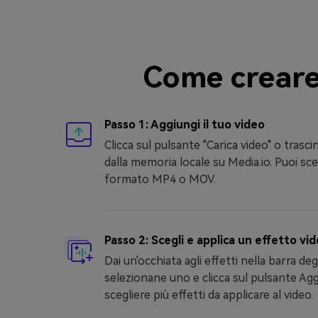
Come creare 
Passo 1: Aggiungi il tuo video
Clicca sul pulsante "Carica video" o trascin
dalla memoria locale su Media.io. Puoi sce
formato MP4 o MOV.
Passo 2: Scegli e applica un effetto vi
Dai un'occhiata agli effetti nella barra de
selezionane uno e clicca sul pulsante Agg
scegliere più effetti da applicare al video.