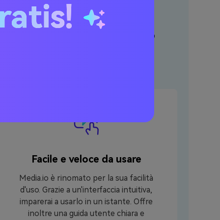
ratis!
ideo per TikTok?
Facile e veloce da usare
Media.io è rinomato per la sua facilità
d'uso. Grazie a un'interfaccia intuitiva,
imparerai a usarlo in un istante. Offre
inoltre una guida utente chiara e