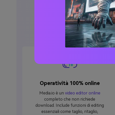
Perché sceglier
Operatività 100% online
Media.io è un
video editor online
completo che non richiede
download. Include funzioni di editing
essenziali come taglio, ritaglio,