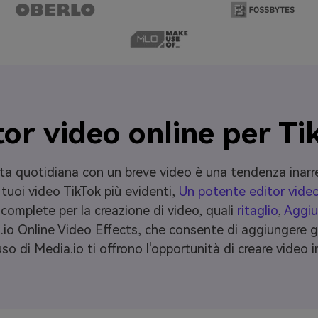
tor video online per Ti
ita quotidiana con un breve video è una tendenza inarrest
 tuoi video TikTok più evidenti,
Un potente editor vide
 complete per la creazione di video, quali
ritaglio
,
Aggiu
o Online Video Effects, che consente di aggiungere gli e
uso di Media.io ti offrono l'opportunità di creare video i