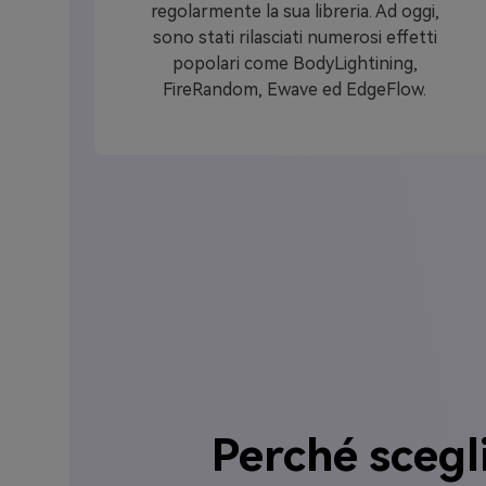
regolarmente la sua libreria. Ad oggi,
sono stati rilasciati numerosi effetti
popolari come BodyLightining,
FireRandom, Ewave ed EdgeFlow.
Perché scegl