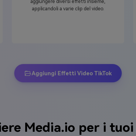
aggiungere diversi effetti insieme,
applicandoli a varie clip del video.
Aggiungi Effetti Video TikTok
iere Media.io per i tuoi