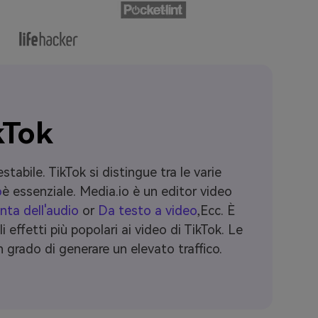
kTok
abile. TikTok si distingue tra le varie
o
è essenziale. Media.io è un editor video
nta dell'audio
or
Da testo a video
,Ecc. È
ffetti più popolari ai video di TikTok. Le
n grado di generare un elevato traffico.