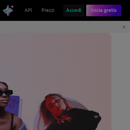
API
Prezzi
Accedi
Inizia gratis