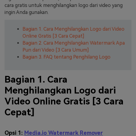
cara gratis untuk menghilangkan logo dari video yang
ingin Anda gunakan.
Bagian 1. Cara Menghilangkan Logo dari Video
Online Gratis [3 Cara Cepat]
Bagian 2. Cara Menghilangkan Watermark Apa
Pun dari Video [3 Cara Umum]
Bagian 3. FAQ tentang Penghilang Logo
Bagian 1. Cara
Menghilangkan Logo dari
Video Online Gratis [3 Cara
Cepat]
Opsi 1:
Media.io Watermark Remover