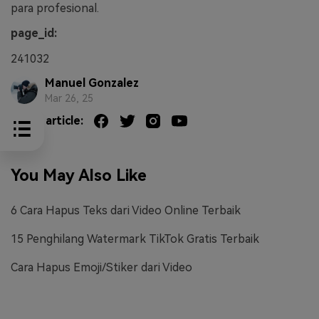
para profesional.
page_id:
241032
Manuel Gonzalez
Mar 26, 25
Share article:
You May Also Like
6 Cara Hapus Teks dari Video Online Terbaik
15 Penghilang Watermark TikTok Gratis Terbaik
Cara Hapus Emoji/Stiker dari Video