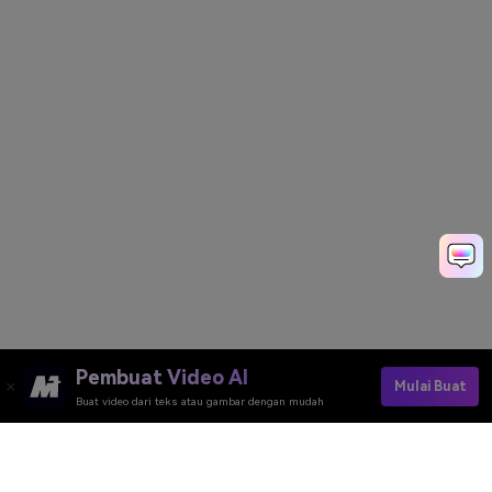
Pembuat Video AI
Mulai Buat
Buat video dari teks atau gambar dengan mudah