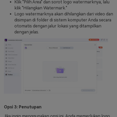
Klik "Pilih Area" dan sorot logo watermarknya, lalu
klik "Hilangkan Watermark."
Logo watermarknya akan dihilangkan dari video dan
disimpan di folder di sistem komputer Anda secara
otomatis dengan jalur lokasi yang ditampilkan
dengan jelas.
Opsi 3: Penutupan
Jika ingin menggunakan opsi ini, Anda memerlukan logo,