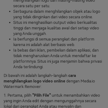
menghilangkan logo dari masing-masing video
secara satu per satu.
Serbaguna dalam menghilangkan objek atau logo
yang tidak diinginkan dari video secara online.
Situs ini menghasilkan output video berkualitas
tinggi dan menjaga kualitas awal dari setiap video
yang Anda unggah.
Ia berfungsi di semua perangkat dan platform
karena ini adalah alat berbasis web.
Ia bebas dari iklan, pembelian dalam aplikasi, dan
tidak mengharuskan Anda untuk mendaftar ke
platformnya. Situs ini juga menjamin bahwa privasi
Anda terlindungi.
Di bawah ini adalah langkah-langkah
cara
menghilangkan logo video online
dengan Media.io
Watermark Remover:
1. Pertama, pilih
"Pilih File"
untuk menambahkan video
yang ingin Anda edit dengan mengunggahnya secara
lokal dari perangkat Anda atau menyalin dan