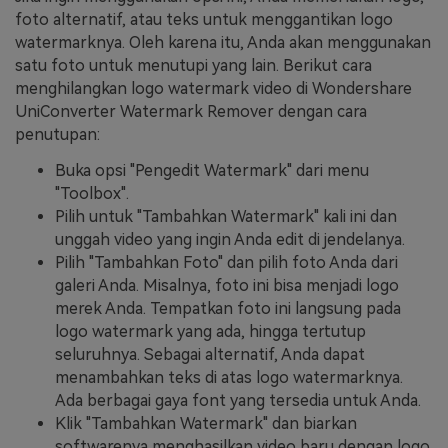
foto alternatif, atau teks untuk menggantikan logo
watermarknya. Oleh karena itu, Anda akan menggunakan
satu foto untuk menutupi yang lain. Berikut cara
menghilangkan logo watermark video di Wondershare
UniConverter Watermark Remover dengan cara
penutupan:
Buka opsi "Pengedit Watermark" dari menu
"Toolbox".
Pilih untuk "Tambahkan Watermark" kali ini dan
unggah video yang ingin Anda edit di jendelanya.
Pilih "Tambahkan Foto" dan pilih foto Anda dari
galeri Anda. Misalnya, foto ini bisa menjadi logo
merek Anda. Tempatkan foto ini langsung pada
logo watermark yang ada, hingga tertutup
seluruhnya. Sebagai alternatif, Anda dapat
menambahkan teks di atas logo watermarknya.
Ada berbagai gaya font yang tersedia untuk Anda.
Klik "Tambahkan Watermark" dan biarkan
softwarenya menghasilkan video baru dengan logo