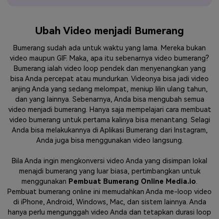
Ubah Video menjadi Bumerang
Bumerang sudah ada untuk waktu yang lama. Mereka bukan
video maupun GIF. Maka, apa itu sebenarnya video bumerang?
Bumerang ialah video loop pendek dan menyenangkan yang
bisa Anda percepat atau mundurkan. Videonya bisa jadi video
anjing Anda yang sedang melompat, meniup lilin ulang tahun,
dan yang lainnya. Sebenarnya, Anda bisa mengubah semua
video menjadi bumerang. Hanya saja mempelajari cara membuat
video bumerang untuk pertama kalinya bisa menantang. Selagi
Anda bisa melakukannya di Aplikasi Bumerang dari Instagram,
Anda juga bisa menggunakan video langsung.
Bila Anda ingin mengkonversi video Anda yang disimpan lokal
menajdi bumerang yang luar biasa, pertimbangkan untuk
menggunakan
Pembuat Bumerang Online Media.io
.
Pembuat bumerang online ini memudahkan Anda me-loop video
di iPhone, Android, Windows, Mac, dan sistem lainnya. Anda
hanya perlu mengunggah video Anda dan tetapkan durasi loop