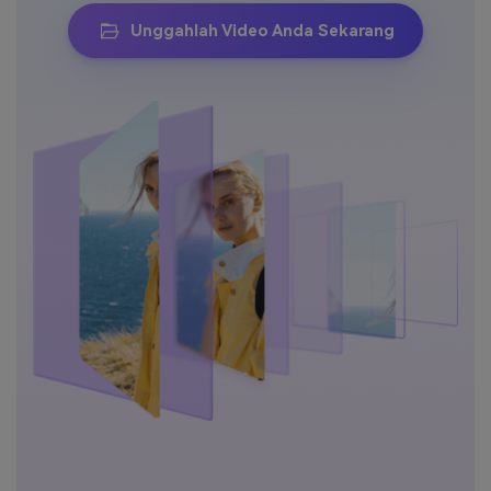
Unggahlah Video Anda Sekarang
Masuk
FAQs
Hubungi Kami
Berkreasi dengan AI
Tips & Tutorial AI
Postingan Terbaru
Jelajahi Lebih Banyak >>