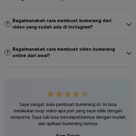
kamera atau video lainnya yang sudah ada. Meski begitu, kedua cara itu
akan memberi Anda video bumerang yang menarik dengan lebih
mudah.
Bagaimanakah cara bumerang sebuah video
?
dengan mudah dan cepat?
Bagaimanakah cara membuat bumerang dari
?
video yang sudah ada di Instagram?
Bagaimanakah cara membuat video bumerang
?
online dari awal?