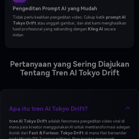
Pengeditan Prompt AI yang Mudah
Tidak perlu keahlian pengeditan video. Cukup ketik
prompt AI
Tokyo Drift
atau unggah gambar, dan alat kami menghasilkan
hasil profesional yang sebanding dengan
Kling AI
secara
instan.
Pertanyaan yang Sering Diajukan
Tentang Tren AI Tokyo Drift
Apa itu tren AI Tokyo Drift?
tren AI Tokyo Drift
adalah fenomena pengeditan video viral di
mana para kreator menggunakan AI untuk mentransformasi adegan
ikonik dari
Fast & Furious: Tokyo Drift
di mana Han bersandar
pada Mazda RX-7 oranye miliknya. Para kreator mengganti