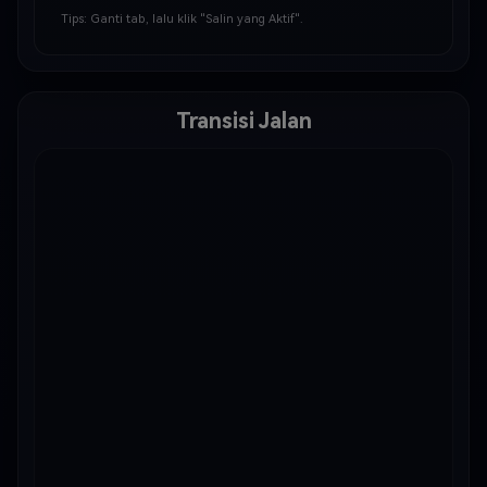
mereka jatuh atau terbang melalui udara dengan lengan 
Tips: Ganti tab, lalu klik "Salin yang Aktif".
terentang anggun. Langit diwarnai dengan nua…
Transisi Jalan