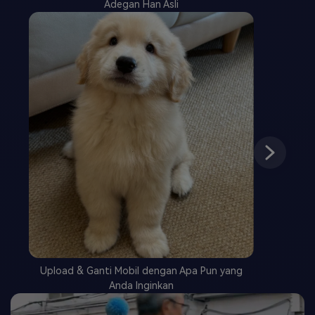
Adegan Han Asli
Upload & Ganti Mobil dengan Apa Pun yang
Anda Inginkan