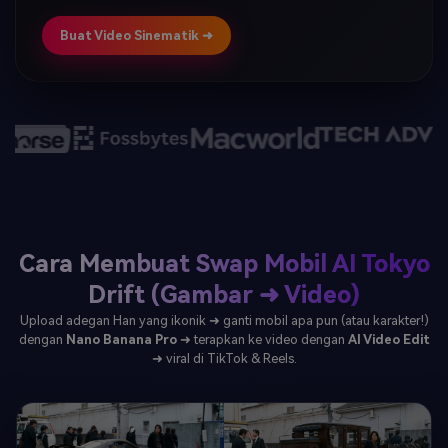
Buat Video Sinematik ➜
Cara Membuat Swap Mobil AI Tokyo
Drift (Gambar ➜ Video)
Upload adegan Han yang ikonik ➜ ganti mobil apa pun (atau karakter!)
dengan
Nano Banana Pro
➜ terapkan ke video dengan
AI Video Edit
➜ viral di TikTok & Reels.