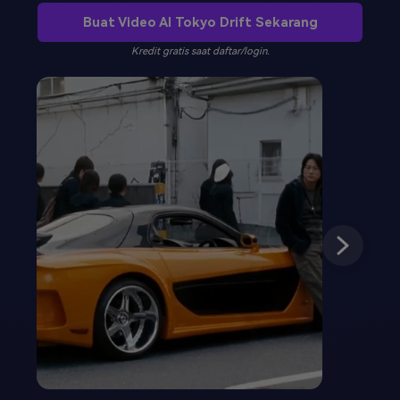
Buat Video AI Tokyo Drift Sekarang
Masuk
FAQs
Hubungi Kami
Kredit gratis saat daftar/login.
Berkreasi dengan AI
Tips & Tutorial AI
Postingan Terbaru
Jelajahi Lebih Banyak >>