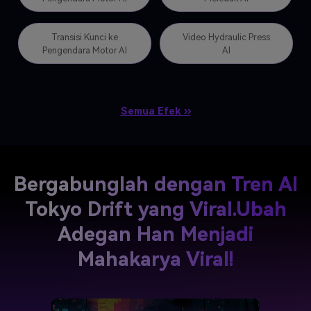
Transisi Kunci ke
Video Hydraulic Press
Pengendara Motor AI
AI
Semua Efek ››
Bergabunglah dengan Tren AI
Tokyo Drift yang Viral.
Ubah
Adegan Han Menjadi
Mahakarya Viral!