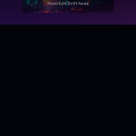
Mulai Edit Drift Anda