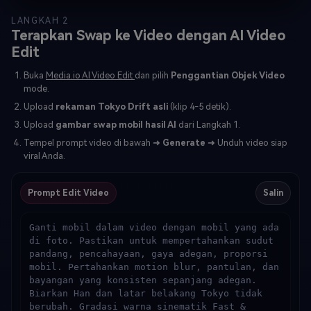
LANGKAH 2
Terapkan Swap ke Video dengan AI Video
Edit
Buka
Media.io AI Video Edit
dan pilih
Penggantian Objek Video
mode.
Upload
rekaman Tokyo Drift asli
(klip 4-5 detik).
Upload
gambar swap mobil hasil AI
dari Langkah 1.
Tempel prompt video di bawah ➜
Generate
➜ Unduh video siap
viral Anda.
Prompt Edit Video
Salin
Ganti mobil dalam video dengan mobil yang ada 
di foto. Pastikan untuk mempertahankan sudut 
pandang, pencahayaan, gaya adegan, proporsi 
mobil. Pertahankan motion blur, pantulan, dan 
bayangan yang konsisten sepanjang adegan. 
Biarkan Han dan latar belakang Tokyo tidak 
berubah. Gradasi warna sinematik Fast & 