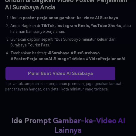
Unduh & Bagikan Video Poster Perjalanan
AI Surabaya Anda
Unduh
poster perjalanan gambar-ke-video AI Surabaya
.
Anda. Bagikan di
TikTok, Instagram Reels, YouTube Shorts
, atau
halaman kampanye perjalanan.
Gunakan caption seperti "Bus Suroboyo miniatur keluar dari
Surabaya Tourist Pass."
Tambahkan hashtag:
#Surabaya #BusSuroboyo
#PosterPerjalananAI #ImageToVideo #VideoPerjalananAI
Mulai Buat Video AI Surabaya
Tip: Untuk tampilan iklan perjalanan premium, jaga gerakan lambat,
pencahayaan hangat, dan detail kota miniatur yang terbaca.
Ide Prompt Gambar-ke-Video AI
Lainnya