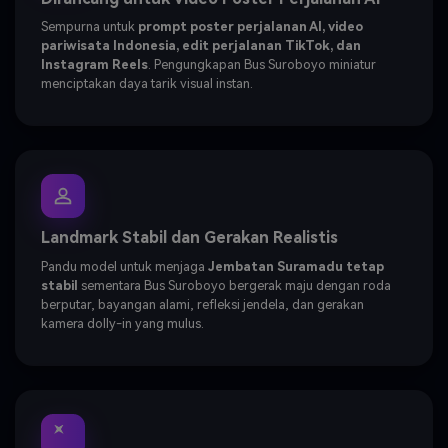
Sempurna untuk
prompt poster perjalanan AI, video
pariwisata Indonesia, edit perjalanan TikTok, dan
Instagram Reels
. Pengungkapan Bus Suroboyo miniatur
menciptakan daya tarik visual instan.
Landmark Stabil dan Gerakan Realistis
Pandu model untuk menjaga
Jembatan Suramadu tetap
stabil
sementara Bus Suroboyo bergerak maju dengan roda
berputar, bayangan alami, refleksi jendela, dan gerakan
kamera dolly-in yang mulus.