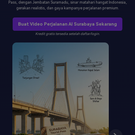
Pass, dengan Jembatan Suramadu, sinar matahari hangat Indonesia,
gerakan realistis, dan gaya kampanye perjalanan premium.
Masuk
FAQs
Hubungi Kami
Buat Video Perjalanan AI Surabaya Sekarang
Berkreasi dengan AI
Tips & Tutorial AI
Kredit gratis tersedia setelah daftar/login.
Postingan Terbaru
Jelajahi Lebih Banyak >>