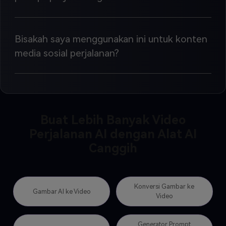
Bisakah saya menggunakan ini untuk konten
media sosial perjalanan?
Buat Lebih Banyak Video
Perjalanan AI dengan Alat AI
Canggih
Konversi Gambar ke
Gambar AI ke Video
Video
Generator Prompt