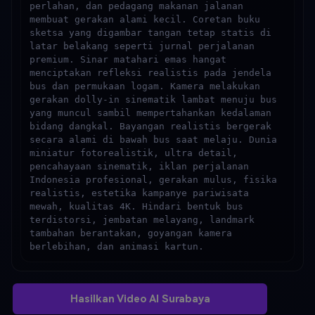
perlahan, dan pedagang makanan jalanan 
membuat gerakan alami kecil. Coretan buku 
sketsa yang digambar tangan tetap statis di 
latar belakang seperti jurnal perjalanan 
premium. Sinar matahari emas hangat 
menciptakan refleksi realistis pada jendela 
bus dan permukaan logam. Kamera melakukan 
gerakan dolly-in sinematik lambat menuju bus 
yang muncul sambil mempertahankan kedalaman 
bidang dangkal. Bayangan realistis bergerak 
secara alami di bawah bus saat melaju. Dunia 
miniatur fotorealistik, ultra detail, 
pencahayaan sinematik, iklan perjalanan 
Indonesia profesional, gerakan mulus, fisika 
realistis, estetika kampanye pariwisata 
mewah, kualitas 4K. Hindari bentuk bus 
terdistorsi, jembatan melayang, landmark 
tambahan berantakan, goyangan kamera 
berlebihan, dan animasi kartun.
Hasilkan Video AI Surabaya