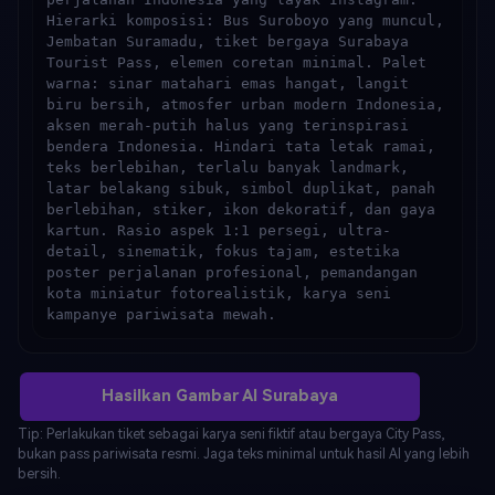
Hierarki komposisi: Bus Suroboyo yang muncul, 
Jembatan Suramadu, tiket bergaya Surabaya 
Tourist Pass, elemen coretan minimal. Palet 
warna: sinar matahari emas hangat, langit 
biru bersih, atmosfer urban modern Indonesia, 
aksen merah-putih halus yang terinspirasi 
bendera Indonesia. Hindari tata letak ramai, 
teks berlebihan, terlalu banyak landmark, 
latar belakang sibuk, simbol duplikat, panah 
berlebihan, stiker, ikon dekoratif, dan gaya 
kartun. Rasio aspek 1:1 persegi, ultra-
detail, sinematik, fokus tajam, estetika 
poster perjalanan profesional, pemandangan 
kota miniatur fotorealistik, karya seni 
kampanye pariwisata mewah.
Hasilkan Gambar AI Surabaya
Tip: Perlakukan tiket sebagai karya seni fiktif atau bergaya City Pass,
bukan pass pariwisata resmi. Jaga teks minimal untuk hasil AI yang lebih
bersih.