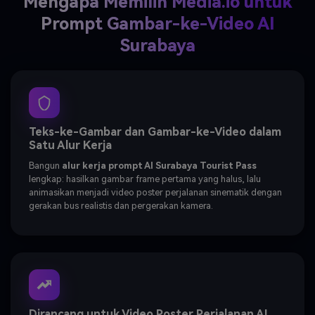
Mengapa Memilih Media.io untuk
Prompt Gambar-ke-Video AI
Surabaya
Teks-ke-Gambar dan Gambar-ke-Video dalam
Satu Alur Kerja
Bangun
alur kerja prompt AI Surabaya Tourist Pass
lengkap: hasilkan gambar frame pertama yang halus, lalu
animasikan menjadi video poster perjalanan sinematik dengan
gerakan bus realistis dan pergerakan kamera.
Dirancang untuk Video Poster Perjalanan AI