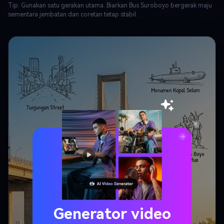
Tip: Gunakan satu gerakan utama. Biarkan Bus Suroboyo bergerak maju
sementara jembatan dan coretan tetap stabil.
Generator video