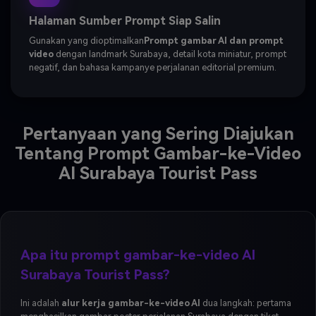
Halaman Sumber Prompt Siap Salin
Gunakan yang dioptimalkan
Prompt gambar AI dan prompt
video
dengan landmark Surabaya, detail kota miniatur, prompt
negatif, dan bahasa kampanye perjalanan editorial premium.
Pertanyaan yang Sering Diajukan
Tentang Prompt Gambar-ke-Video
AI Surabaya Tourist Pass
Apa itu prompt gambar-ke-video AI
Surabaya Tourist Pass?
Ini adalah
alur kerja gambar-ke-video AI
dua langkah: pertama