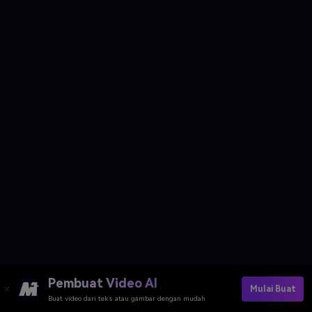
Pembuat Video AI
Mulai Buat
Buat video dari teks atau gambar dengan mudah