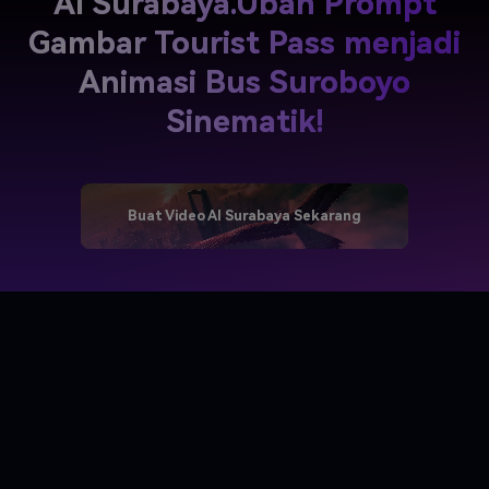
AI Surabaya.
Ubah Prompt
Gambar Tourist Pass menjadi
Animasi Bus Suroboyo
Sinematik!
Buat Video AI Surabaya Sekarang