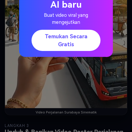
AI baru
Buat video viral yang
mengejutkan
Temukan Secara
Gratis
Video Perjalanan Surabaya Sinematik
LANGKAH 3