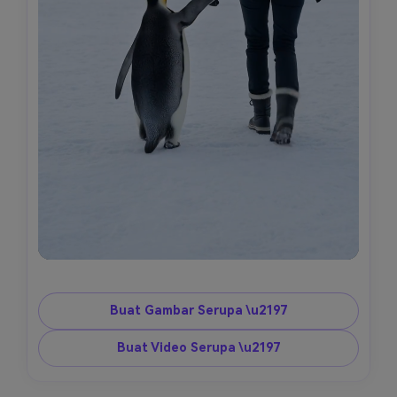
Buat Gambar Serupa \u2197
Buat Video Serupa \u2197