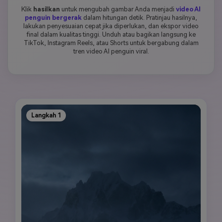
Klik
hasilkan
untuk mengubah gambar Anda menjadi
video AI
penguin bergerak
dalam hitungan detik. Pratinjau hasilnya,
lakukan penyesuaian cepat jika diperlukan, dan ekspor video
final dalam kualitas tinggi. Unduh atau bagikan langsung ke
TikTok, Instagram Reels, atau Shorts untuk bergabung dalam
tren video AI penguin viral.
Langkah 1