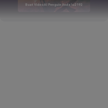
Buat Video AI Penguin Anda \u2192