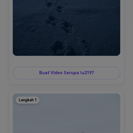
Buat Video Serupa \u2197
Langkah 1