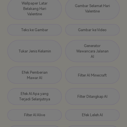
Wallpaper Latar
Gambar Selamat Hari
Belakang Hari
Valentine
Valentine
Teks ke Gambar
Gambar ke Video
Generator
Tukar Jenis Kelamin
Wawancara Jalanan
AI
Efek Pemberian
Filter AI Minecraft
Mawar AI
Efek AI Apa yang
Filter Ditangkap AI
Terjadi Selanjutnya
Filter AI Alive
Efek Leleh AI