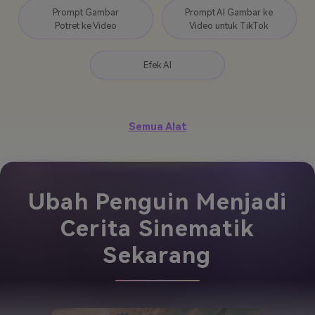
Prompt Gambar
Prompt AI Gambar ke
Potret ke Video
Video untuk TikTok
Efek AI
Semua Alat
Ubah Penguin Menjadi
Cerita Sinematik
Sekarang