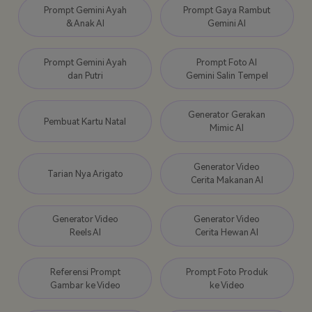
Prompt Gemini Ayah
Prompt Gaya Rambut
& Anak AI
Gemini AI
Prompt Gemini Ayah
Prompt Foto AI
dan Putri
Gemini Salin Tempel
Generator Gerakan
Pembuat Kartu Natal
Mimic AI
Generator Video
Tarian Nya Arigato
Cerita Makanan AI
Generator Video
Generator Video
Reels AI
Cerita Hewan AI
Referensi Prompt
Prompt Foto Produk
Gambar ke Video
ke Video