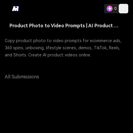
0
Product Photo to Video Prompts | AI Product Video Ideas
Copy product photo to video prompts for ecommerce ads,
360 spins, unboxing, lifestyle scenes, demos, TikTok, Reels,
and Shorts. Create AI product videos online.
All Submissions