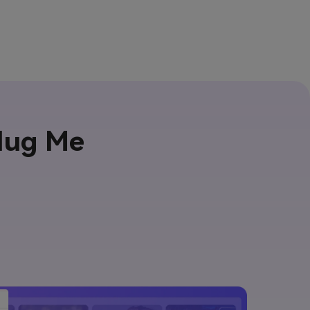
Hug Me