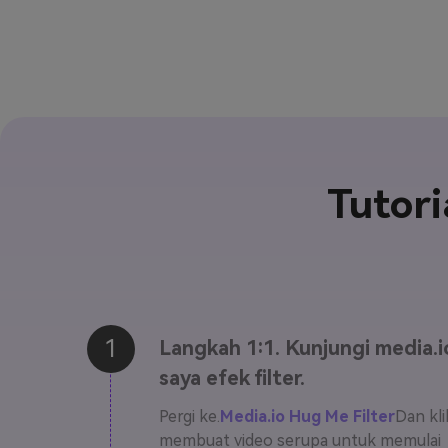
Tutor
1
Langkah 1:1. Kunjungi media.i
saya efek filter.
Pergi ke.
Media.io Hug Me Filter
Dan kl
membuat video serupa untuk memulai