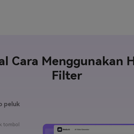
ial Cara Menggunakan 
Filter
o peluk
ik tombol