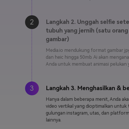
2
Langkah 2. Unggah selfie set
tubuh yang jernih (satu orang
gambar)
Media.io mendukung format gambar jp
dan heic hingga 50mb. Ai akan menganal
Anda untuk membuat animasi pelukan 
3
Langkah 3. Menghasilkan & b
Hanya dalam beberapa menit, Anda ak
video vertikal yang dioptimalkan untuk 
gulungan instagram, utas, dan platform
lainnya.