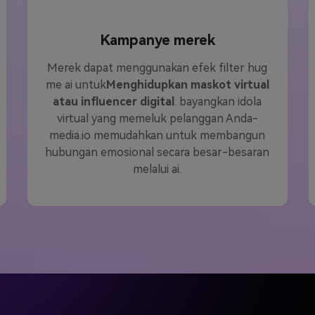
Kampanye merek
Merek dapat menggunakan efek filter hug
me ai untuk
Menghidupkan maskot virtual
atau influencer digital
. bayangkan idola
virtual yang memeluk pelanggan Anda-
media.io memudahkan untuk membangun
hubungan emosional secara besar-besaran
melalui ai.