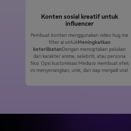
Konten sosial kreatif untuk
influencer
Pembuat konten menggunakan video hug me
filter ai untuk
Meningkatkan
keterlibatan
Dengan menciptakan pelukan
dari karakter anime, selebriti, atau persona
fiksi. Opsi kustomisasi Media.io membuat efek
ini menyenangkan, unik, dan siap menjadi viral.