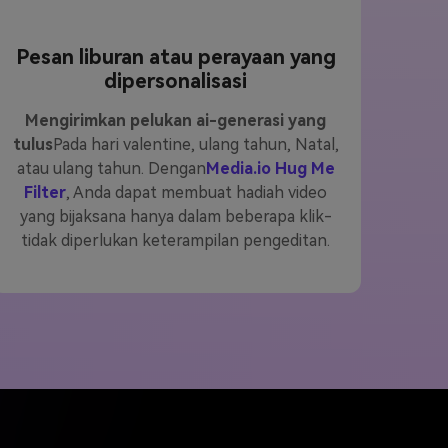
Pesan liburan atau perayaan yang
dipersonalisasi
Mengirimkan pelukan ai-generasi yang
tulus
Pada hari valentine, ulang tahun, Natal,
atau ulang tahun. Dengan
Media.io Hug Me
Filter
, Anda dapat membuat hadiah video
yang bijaksana hanya dalam beberapa klik-
tidak diperlukan keterampilan pengeditan.