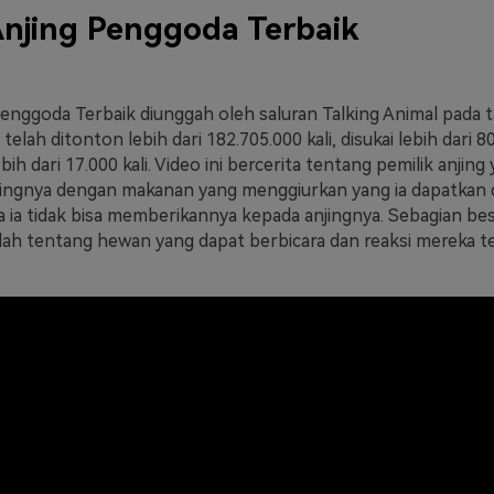
njing Penggoda Terbaik
Penggoda Terbaik diunggah oleh saluran Talking Animal pada t
 telah ditonton lebih dari 182.705.000 kali, disukai lebih dari 8
ebih dari 17.000 kali. Video ini bercerita tentang pemilik anjing
ngnya dengan makanan yang menggiurkan yang ia dapatkan da
 ia tidak bisa memberikannya kepada anjingnya. Sebagian besa
dalah tentang hewan yang dapat berbicara dan reaksi mereka 