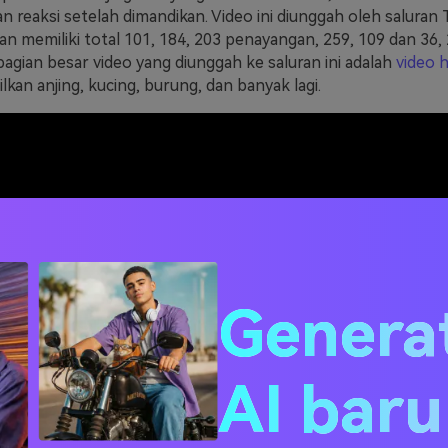
n reaksi setelah dimandikan. Video ini diunggah oleh saluran 
an memiliki total 101, 184, 203 penayangan, 259, 109 dan 36,
bagian besar video yang diunggah ke saluran ini adalah
video 
an anjing, kucing, burung, dan banyak lagi.
Genera
AI bar