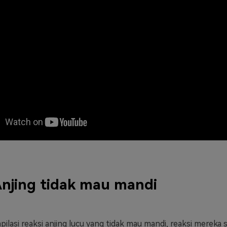
njing tidak mau mandi
pilasi reaksi anjing lucu yang tidak mau mandi, reaksi mereka 