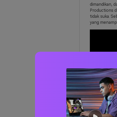
dimandikan, da
Productions d
tidak suka. Se
yang menampilk