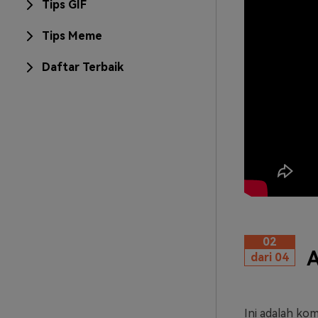
Tips GIF
Tips Meme
Daftar Terbaik
02
A
dari 04
Ini adalah kom