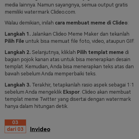
media lainnya. Namun sayangnya, semua output gratis
memiliki watermark Clideo.com.
Walau demikian, inilah
cara membuat meme di Clideo
:
Langkah 1.
Jalankan Clideo Meme Maker dan tekanlah
Pilih File
untuk bisa memuat file foto, video, ataupun GIF.
Langkah 2.
Selanjutnya, kliklah
Pilih templat meme
di
bagian pojok kanan atas untuk bisa menerapkan desain
templat. Kemudian, Anda bisa menerapkan teks atas dan
bawah sebelum Anda memperbaiki teks.
Langkah 3.
Terakhir, tetapkanlah rasio aspek sebagai 1:1
sebelum Anda mengeklik
Ekspor
. Clideo akan membuat
templat meme Twitter yang disertai dengan watermark
hanya dalam hitungan detik.
03
Invideo
dari 03