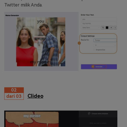
Twitter milik Anda.
02
Clideo
dari 03