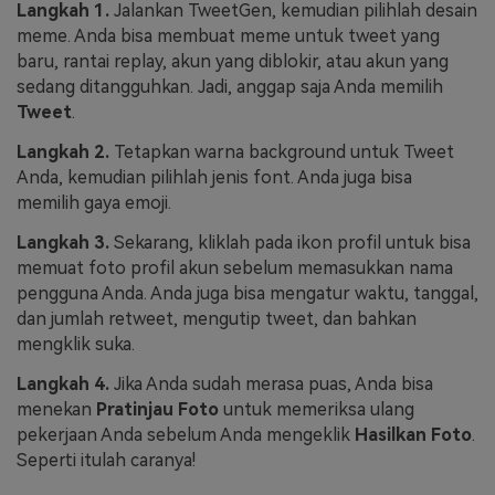
Langkah 1.
Jalankan TweetGen, kemudian pilihlah desain
meme. Anda bisa membuat meme untuk tweet yang
baru, rantai replay, akun yang diblokir, atau akun yang
sedang ditangguhkan. Jadi, anggap saja Anda memilih
Tweet
.
Langkah 2.
Tetapkan warna background untuk Tweet
Anda, kemudian pilihlah jenis font. Anda juga bisa
memilih gaya emoji.
Langkah 3.
Sekarang, kliklah pada ikon profil untuk bisa
memuat foto profil akun sebelum memasukkan nama
pengguna Anda. Anda juga bisa mengatur waktu, tanggal,
dan jumlah retweet, mengutip tweet, dan bahkan
mengklik suka.
Langkah 4.
Jika Anda sudah merasa puas, Anda bisa
menekan
Pratinjau Foto
untuk memeriksa ulang
pekerjaan Anda sebelum Anda mengeklik
Hasilkan Foto
.
Seperti itulah caranya!