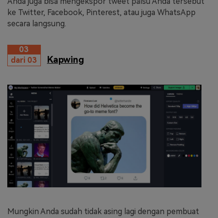
Anda juga bisa mengekspor tweet palsu Anda tersebut
ke Twitter, Facebook, Pinterest, atau juga WhatsApp
secara langsung.
03
Kapwing
dari 03
Mungkin Anda sudah tidak asing lagi dengan pembuat