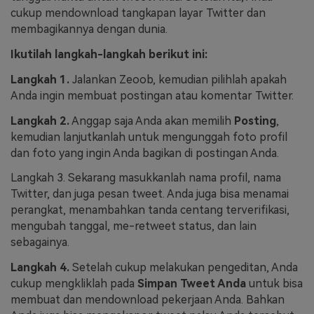
cukup mendownload tangkapan layar Twitter dan
membagikannya dengan dunia.
Ikutilah langkah-langkah berikut ini:
Langkah 1.
Jalankan Zeoob, kemudian pilihlah apakah
Anda ingin membuat postingan atau komentar Twitter.
Langkah 2.
Anggap saja Anda akan memilih
Posting
,
kemudian lanjutkanlah untuk mengunggah foto profil
dan foto yang ingin Anda bagikan di postingan Anda.
Langkah 3. Sekarang masukkanlah nama profil, nama
Twitter, dan juga pesan tweet. Anda juga bisa menamai
perangkat, menambahkan tanda centang terverifikasi,
mengubah tanggal, me-retweet status, dan lain
sebagainya.
Langkah 4.
Setelah cukup melakukan pengeditan, Anda
cukup mengkliklah pada
Simpan Tweet Anda
untuk bisa
membuat dan mendownload pekerjaan Anda. Bahkan