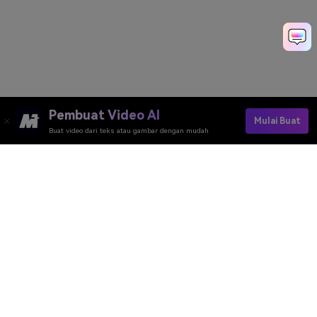
Pembuat Video AI
Mulai Buat
Buat video dari teks atau gambar dengan mudah
Pembuat Video AI
Pembuat Gambar AI
Pembuat Musik AI