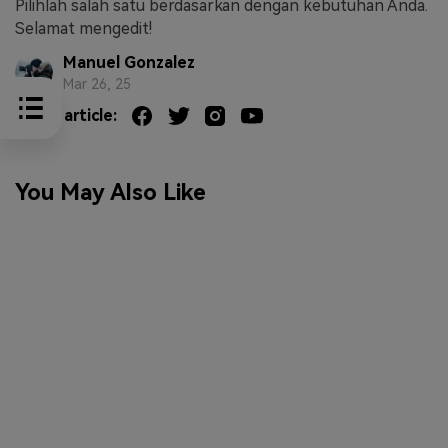
Pilihlah salah satu berdasarkan dengan kebutuhan Anda.
Selamat mengedit!
Manuel Gonzalez
Mar 26, 25
Share article:
You May Also Like