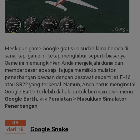
Meskipun game Google gratis ini sudah lama berada di
sana, tapi game ini tetap menghibur seperti biasanya.
Game ini memungkinkan Anda menjelajahi dunia dan
memperbesar apa saja. Ia juga memiliki simulator
penerbangan bawaan dengan pesawat seperti jet F-16
atau SR22 yang terkenal. Namun, Anda harus menginstal
Google Earth terlebih dahulu untuk bermain. Dari menu
Google Earth
, klik
Peralatan
>
Masukkan Simulator
Penerbangan
.
09
Google Snake
dari 15