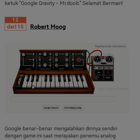
ketuk "Google Gravity - Mr.doob." Selamat Bermain!
12
Robert Moog
dari 15
Google benar-benar mengalahkan dirinya sendiri
dengan game ini saat merayakan penemu analog