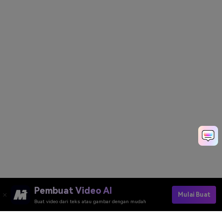
Pembuat Video AI
Mulai Buat
Buat video dari teks atau gambar dengan mudah