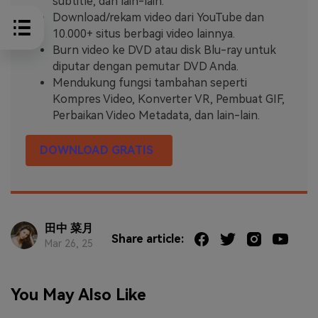
subtitle, dan lain-lain.
Download/rekam video dari YouTube dan
10.000+ situs berbagi video lainnya.
Burn video ke DVD atau disk Blu-ray untuk
diputar dengan pemutar DVD Anda.
Mendukung fungsi tambahan seperti
Kompres Video, Konverter VR, Pembuat GIF,
Perbaikan Video Metadata, dan lain-lain.
DOWNLOAD GRATIS
田中 菜月
Share article:
Mar 26, 25
You May Also Like