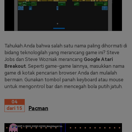
Tahukah Anda bahwa salah satu nama paling dihormati di
bidang teknologilah yang merancang game ini? Steve
Jobs dan Steve Wozniak merancang
Google Atari
Breakout
. Seperti game-game lainnya, masukkan nama
game di kotak pencarian browser Anda dan mulailah
bermain. Gunakan tombol panah keyboard atau mouse
untuk mengontrol bar dan mencegah bola putih jatuh.
04
Pacman
dari 15