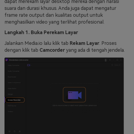
dapat merekam layar desktop mereka dengan narasi
suara dan durasi khusus. Anda juga dapat mengatur
frame rate output dan kualitas output untuk
menghasilkan video yang terlihat profesional.
Langkah 1. Buka Perekam Layar
Jalankan Media.io lalu klik tab
Rekam Layar
. Proses
dengan klik tab
Camcorder
yang ada di tengah jendela.