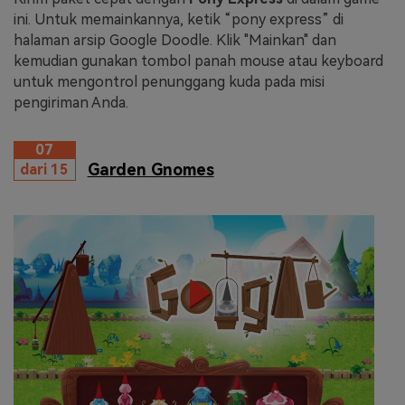
ini. Untuk memainkannya, ketik “pony express” di
halaman arsip Google Doodle. Klik "Mainkan" dan
kemudian gunakan tombol panah mouse atau keyboard
untuk mengontrol penunggang kuda pada misi
pengiriman Anda.
07
Garden Gnomes
dari 15