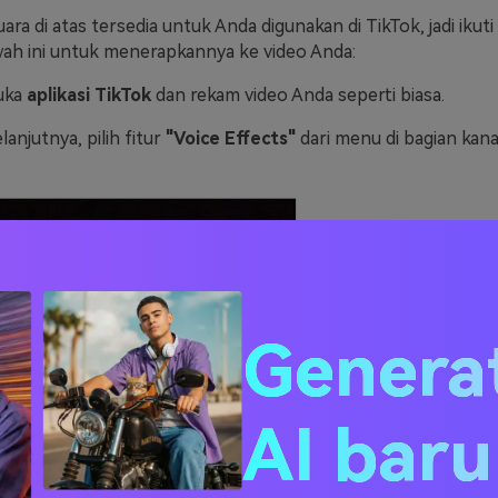
ra di atas tersedia untuk Anda digunakan di TikTok, jadi ikuti
wah ini untuk menerapkannya ke video Anda:
uka
aplikasi TikTok
dan rekam video Anda seperti biasa.
lanjutnya, pilih fitur
"Voice Effects"
dari menu di bagian kanan
Genera
AI bar