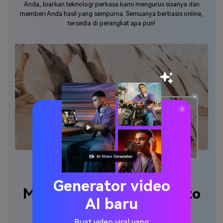
Anda, biarkan teknologi perkasa kami mengurus sisanya dan
memberi Anda hasil yang sempurna. Semuanya berbasis online,
tersedia di perangkat apa pun!
Generator video
Menghapus teks dari foto
AI baru
tanpa kabur
Buat video viral yang