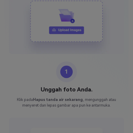
1
Unggah foto Anda.
Klik pada
Hapus tanda air sekarang
, mengunggah atau
menyeret dan lepas gambar apa pun ke antarmuka.