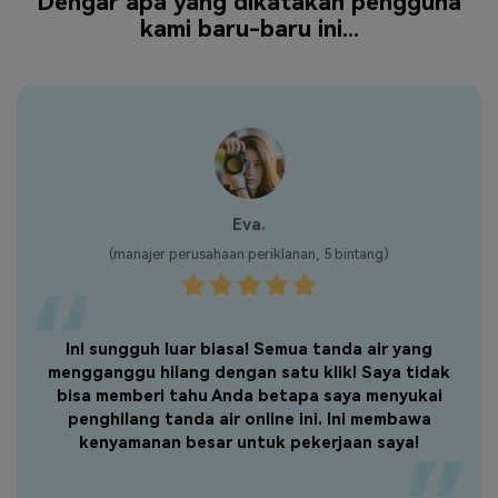
Dengar apa yang dikatakan pengguna
kami baru-baru ini...
Alexis.
(pengusaha, 4,5 bintang)
Alat pemrosesan online ini sangat ramah digunakan,
dan memproses beberapa tanda air dengan sangat
cepat.