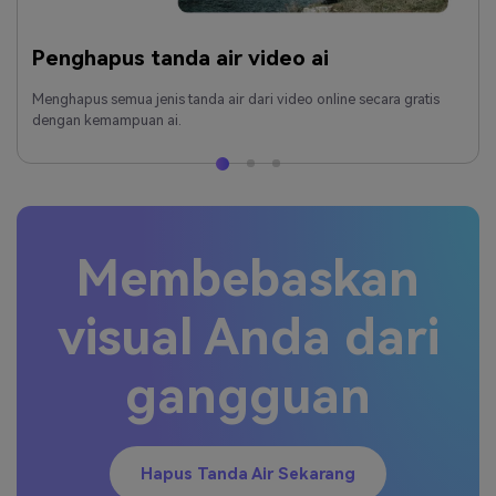
Penghapus tanda air video ai
Menghapus semua jenis tanda air dari video online secara gratis
dengan kemampuan ai.
Membebaskan
visual Anda dari
gangguan
Hapus Tanda Air Sekarang