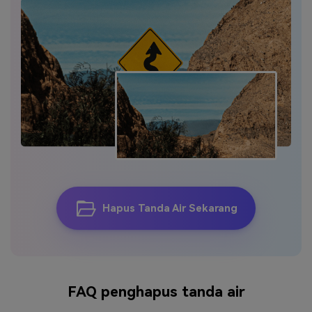
Hapus Tanda Air Sekarang
FAQ penghapus tanda air