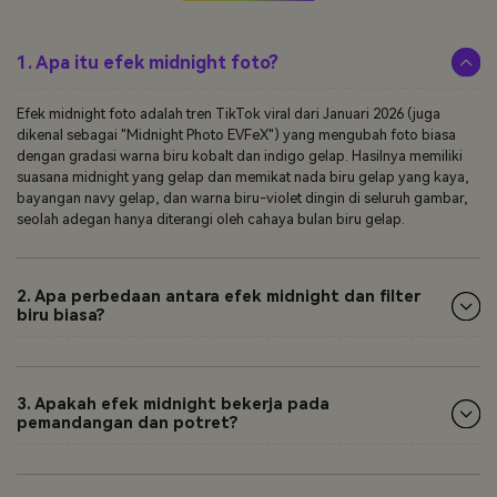
1. Apa itu efek midnight foto?
Efek midnight foto adalah tren TikTok viral dari Januari 2026 (juga
dikenal sebagai "Midnight Photo EVFeX") yang mengubah foto biasa
dengan gradasi warna biru kobalt dan indigo gelap. Hasilnya memiliki
suasana midnight yang gelap dan memikat nada biru gelap yang kaya,
bayangan navy gelap, dan warna biru-violet dingin di seluruh gambar,
seolah adegan hanya diterangi oleh cahaya bulan biru gelap.
2. Apa perbedaan antara efek midnight dan filter
biru biasa?
3. Apakah efek midnight bekerja pada
pemandangan dan potret?