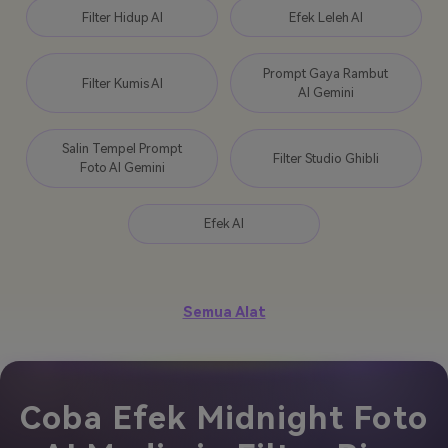
Filter Hidup AI
Efek Leleh AI
Prompt Gaya Rambut
Filter Kumis AI
AI Gemini
Salin Tempel Prompt
Filter Studio Ghibli
Foto AI Gemini
Efek AI
Semua Alat
Coba Efek Midnight Foto