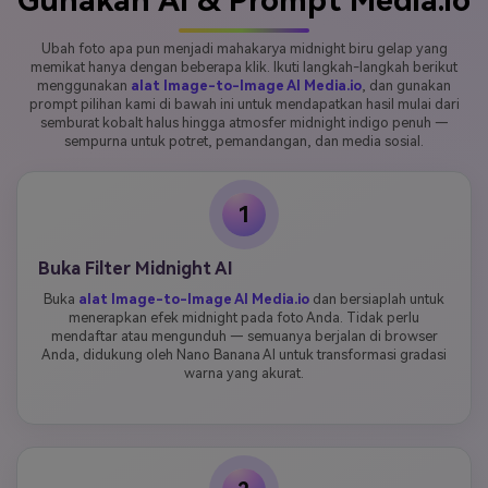
Gunakan AI & Prompt Media.io
Ubah foto apa pun menjadi mahakarya midnight biru gelap yang
memikat hanya dengan beberapa klik. Ikuti langkah-langkah berikut
menggunakan
alat Image-to-Image AI Media.io
, dan gunakan
prompt pilihan kami di bawah ini untuk mendapatkan hasil mulai dari
semburat kobalt halus hingga atmosfer midnight indigo penuh —
sempurna untuk potret, pemandangan, dan media sosial.
1
Buka Filter Midnight AI
Buka
alat Image-to-Image AI Media.io
dan bersiaplah untuk
menerapkan efek midnight pada foto Anda. Tidak perlu
mendaftar atau mengunduh — semuanya berjalan di browser
Anda, didukung oleh Nano Banana AI untuk transformasi gradasi
warna yang akurat.