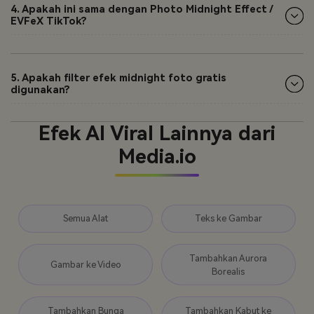
4. Apakah ini sama dengan Photo Midnight Effect /
EVFeX TikTok?
5. Apakah filter efek midnight foto gratis
digunakan?
Efek AI Viral Lainnya dari
Media.io
Semua Alat
Teks ke Gambar
Tambahkan Aurora
Gambar ke Video
Borealis
Tambahkan Bunga
Tambahkan Kabut ke