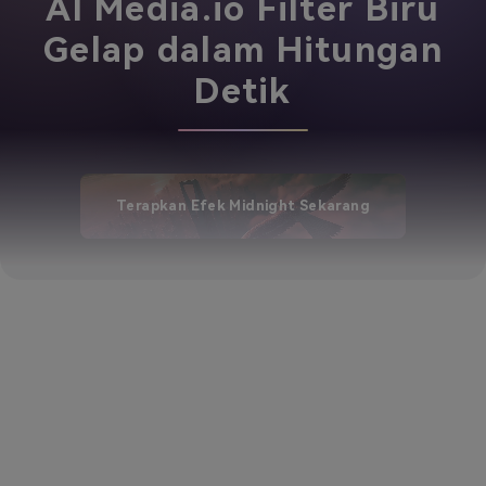
AI Media.io Filter Biru
Gelap dalam Hitungan
Detik
Terapkan Efek Midnight Sekarang