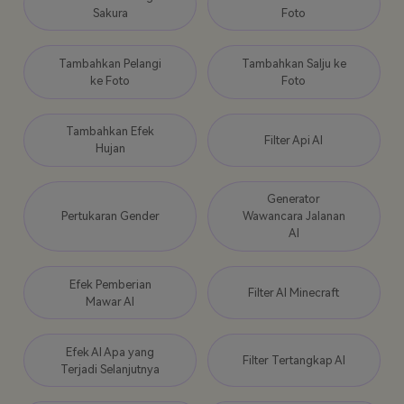
Sakura
Foto
Tambahkan Pelangi
Tambahkan Salju ke
ke Foto
Foto
Tambahkan Efek
Filter Api AI
Hujan
Generator
Pertukaran Gender
Wawancara Jalanan
AI
Efek Pemberian
Filter AI Minecraft
Mawar AI
Efek AI Apa yang
Filter Tertangkap AI
Terjadi Selanjutnya