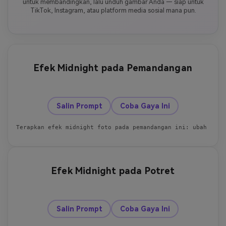
untuk membandingkan, lalu unduh gambar Anda — siap untuk
TikTok, Instagram, atau platform media sosial mana pun.
Efek Midnight pada Pemandangan
Sebelum
Sesudah
Salin Prompt
Coba Gaya Ini
Terapkan efek midnight foto pada pemandangan ini: ubah selu
Efek Midnight pada Potret
Sebelum
Sesudah
Salin Prompt
Coba Gaya Ini