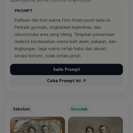
dipercaya ke potret historis hitam-putih.
PROMPT
Pulihkan dan beri warna foto hitam putih lama ini.
Perbaiki goresan, tingkatkan kejernihan, dan
rekonstruksi area yang hilang. Terapkan pewarnaan
realistis berdasarkan warna kulit alami, pakaian, dan
lingkungan. Jaga warna tetap halus dan akurat
secara historis, tidak terlalu jenuh.
Salin Prompt
Coba Prompt Ini ↗
Sebelum
Sesudah