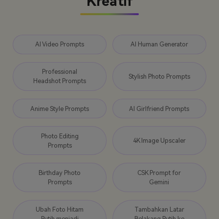
Kreatif
AI Video Prompts
AI Human Generator
Professional
Stylish Photo Prompts
Headshot Prompts
Anime Style Prompts
AI Girlfriend Prompts
Photo Editing
4K Image Upscaler
Prompts
Birthday Photo
CSK Prompt for
Prompts
Gemini
Ubah Foto Hitam
Tambahkan Latar
Putih menjadi
Belakang Putih ke