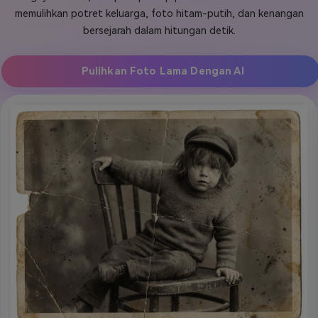
memulihkan potret keluarga, foto hitam-putih, dan kenangan
Masuk
bersejarah dalam hitungan detik.
FAQs
Hubungi Kami
Berkreasi dengan AI
Pulihkan Foto Lama Dengan AI
Tips & Tutorial AI
Postingan Terbaru
Jelajahi Lebih Banyak >>