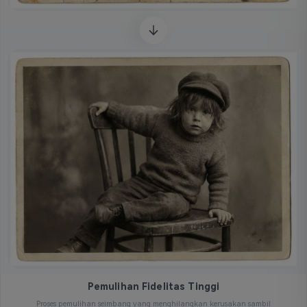
Pemulihan Fidelitas Tinggi
Proses pemulihan seimbang yang menghilangkan kerusakan sambil