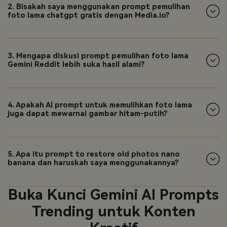
2. Bisakah saya menggunakan prompt pemulihan
foto lama chatgpt gratis dengan Media.io?
3. Mengapa diskusi prompt pemulihan foto lama
Gemini Reddit lebih suka hasil alami?
4. Apakah AI prompt untuk memulihkan foto lama
juga dapat mewarnai gambar hitam-putih?
5. Apa itu prompt to restore old photos nano
banana dan haruskah saya menggunakannya?
Buka Kunci Gemini AI Prompts
Trending untuk Konten