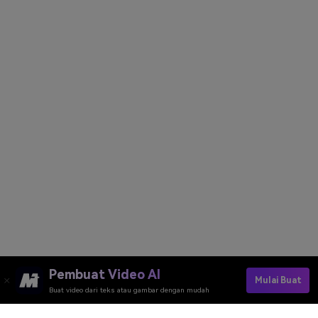
Pembuat Video AI
Mulai Buat
Buat video dari teks atau gambar dengan mudah