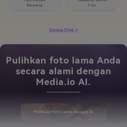
Berwarna
Foto
Semua Efek ››
Pulihkan foto lama Anda
secara alami dengan
Media.io AI.
Pulihkan Foto Lama dengan AI