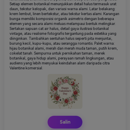
Setiap elemen botanikal menunjukkan detail halus termasuk urat
daun, tekstur kelopak, dan variasi warna alami. Latar belakang:
krem lembut, linen bertekstur, atau tekstur kertas alami. Karangan
bunga memiliki komposisi organik asimetris dengan beberapa
elemen yang secara alami meluas melampaui bentuk melingkar.
Sertakan sapuan cat air halus, detail gaya ilustrasi botanikal
vintage, atau realisme fotografis tergantung pada estetika yang
diinginkan. Tambahkan sentuhan halus seperti pita menjuntai,
burung kecil, kupu-kupu, atau serangga romantis. Palet warna:
hijau botanikal alami, merah dan merah muda taman, putih krem,
cokelat tanah. Sempurna untuk pernikahan taman, merek
botanikal, gaya hidup alami, perayaan ramah lingkungan, atau
audiens yang lebih menyukai keindahan alam daripada citra
Valentine komersial.
Salin