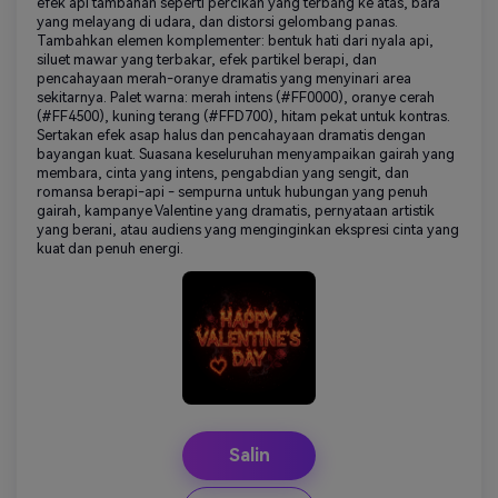
efek api tambahan seperti percikan yang terbang ke atas, bara
yang melayang di udara, dan distorsi gelombang panas.
Tambahkan elemen komplementer: bentuk hati dari nyala api,
siluet mawar yang terbakar, efek partikel berapi, dan
pencahayaan merah-oranye dramatis yang menyinari area
sekitarnya. Palet warna: merah intens (#FF0000), oranye cerah
(#FF4500), kuning terang (#FFD700), hitam pekat untuk kontras.
Sertakan efek asap halus dan pencahayaan dramatis dengan
bayangan kuat. Suasana keseluruhan menyampaikan gairah yang
membara, cinta yang intens, pengabdian yang sengit, dan
romansa berapi-api - sempurna untuk hubungan yang penuh
gairah, kampanye Valentine yang dramatis, pernyataan artistik
yang berani, atau audiens yang menginginkan ekspresi cinta yang
kuat dan penuh energi.
Salin