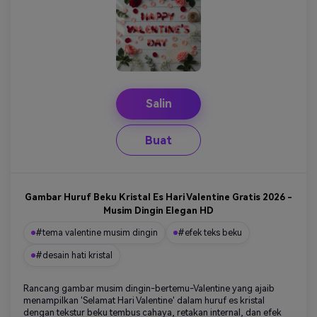
Salin
Buat
Gambar Huruf Beku Kristal Es Hari Valentine Gratis 2026 -
Musim Dingin Elegan HD
#tema valentine musim dingin
#efek teks beku
#desain hati kristal
Rancang gambar musim dingin-bertemu-Valentine yang ajaib
menampilkan 'Selamat Hari Valentine' dalam huruf es kristal
dengan tekstur beku tembus cahaya, retakan internal, dan efek