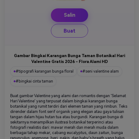
Salin
Buat
Gambar Bingkai Karangan Bunga Taman Botanikal Hari
Valentine Gratis 2026 - Flora Alami HD
#tipografi karangan bunga floral
#seni valentine alam
#bingkai cinta taman
Buat gambar Valentine yang alami dan romantis dengan 'Selamat
Hari Valentine' yang terpusat dalam bingkai karangan bunga
botanikal yang rumit terdiri dari elemen taman yang rimbun. Teks
dirender dalam font serif organik yang elegan atau gaya tulisan
tangan dalam hijau hutan tua atau burgundi. Karangan bunga di
sekitarnya menampilkan ilustrasi botanikal terperinci atau
fotografi realistis dari: mawar merah dan merah muda dalam
berbagai tahap mekar, cabang eucalyptus, daun zaitun, bunga
ranunculus, anemone, beri, pakis, dan baby's breath yang halus.