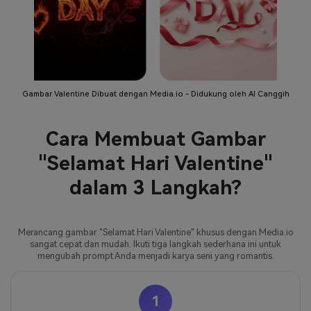
Gambar Valentine Dibuat dengan Media.io - Didukung oleh AI Canggih
Cara Membuat Gambar
"Selamat Hari Valentine"
dalam 3 Langkah?
Merancang gambar "Selamat Hari Valentine" khusus dengan Media.io
sangat cepat dan mudah. Ikuti tiga langkah sederhana ini untuk
mengubah prompt Anda menjadi karya seni yang romantis.
1