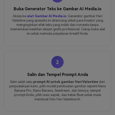
Buka Generator Teks ke Gambar AI Media.io
Akses ke
alat Gambar AI Media.io
. Generator gambar Hari
Valentine yang spesialis ini dirancang untuk para kreator yang
menginginkan efek teks yang indah dan romantis tanpa
memerlukan keahlian desain grafis profesional. Cukup buka alat
ini untuk memulai perjalanan kreatif Anda.
2
Salin dan Tempel Prompt Anda
Salin salah satu
prompt AI untuk gambar Hari Valentine
dari
perpustakaan kami, pilih model pembuatan gambar seperti Nano
Banana Pro, Nano Banana, Seedream, dan lainnya, tempel
prompt Anda, pilih rasio aspek, dan ketuk Buat untuk mulai
membuat foto Hari Valentine AI.