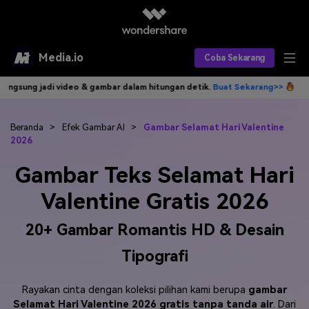
Media.io
Coba Sekarang
jadi video & gambar dalam hitungan detik.
Buat Sekarang>>
Tulis idemu
Alat AI
Produk AI
AI Video
Beranda
>
Efek Gambar AI
>
Gambar Selamat Hari Valentine
2026
Efek AI
AI Gambar
Asisten Video AI
Gambar Teks Selamat Hari
AI Audio
Sumber Daya
Editor Video AI
Efek Video
Valentine Gratis 2026
Editor Gambar AI
Harga
Efek Foto
Model AI yang Didukung
20+ Gambar Romantis HD & Desain
Editor Audio AI
Tipografi
TOP
Veo3
Panduan Pengguna
Apa yang Baru
Find More Solutions >>
Rayakan cinta dengan koleksi pilihan kami berupa
gambar
Selamat Hari Valentine 2026 gratis tanpa tanda air
. Dari