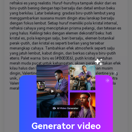
refraksi es yang realistis. Huruf-hurufnya tampak diukir dari es
biru-putih bening dengan tepi bersalju dan detail embun beku
yang berkilau. Latar belakang: gradasi biru-putih lembut yang
menggambarkan suasana musim dingin atau lanskap bersalju
dengan fokus lembut. Setiap huruf memiliki pola kristal internal,
refraksi cahaya yang menciptakan prisma pelangi, dan tetesan es
yang halus. Kelilingi teks dengan elemen dekoratif beku: hati
kristal es, pola kepingan salju, beri bersalju, elemen botanikal
perak-putih, dan kristal es seperti berlian yang tersebar
menangkap cahaya. Tambahkan efek atmosferik seperti salju
yang jatuh lembut, kabut dingin, dan berkas cahaya biru-putih
eteris. Palet warna: biru es (#B0E0E6), putih kristal, sentuhan
merah muda pucat untuk kehangatan, aksen perak. Sertakan efek
kilau halus dan lens flare. Sempurna untuk pernikahan musim
dingin, Valentine Februari di iklim dingin, estetika Valentine yang
unik, acara bertema es mewah, atau audiens yang mencari citra
Valentine non-tradisional dengan keanggunan dingin daripada
merah tradisional yang hangat.
Generator video