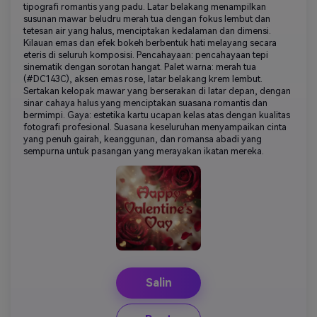
tipografi romantis yang padu. Latar belakang menampilkan
susunan mawar beludru merah tua dengan fokus lembut dan
tetesan air yang halus, menciptakan kedalaman dan dimensi.
Kilauan emas dan efek bokeh berbentuk hati melayang secara
eteris di seluruh komposisi. Pencahayaan: pencahayaan tepi
sinematik dengan sorotan hangat. Palet warna: merah tua
(#DC143C), aksen emas rose, latar belakang krem lembut.
Sertakan kelopak mawar yang berserakan di latar depan, dengan
sinar cahaya halus yang menciptakan suasana romantis dan
bermimpi. Gaya: estetika kartu ucapan kelas atas dengan kualitas
fotografi profesional. Suasana keseluruhan menyampaikan cinta
yang penuh gairah, keanggunan, dan romansa abadi yang
sempurna untuk pasangan yang merayakan ikatan mereka.
Salin