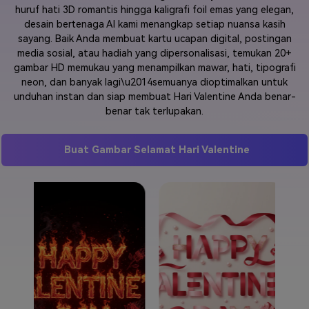
huruf hati 3D romantis hingga kaligrafi foil emas yang elegan,
Masuk
desain bertenaga AI kami menangkap setiap nuansa kasih
FAQs
Hubungi Kami
sayang. Baik Anda membuat kartu ucapan digital, postingan
media sosial, atau hadiah yang dipersonalisasi, temukan 20+
Berkreasi dengan AI
gambar HD memukau yang menampilkan mawar, hati, tipografi
Tips & Tutorial AI
neon, dan banyak lagi\u2014semuanya dioptimalkan untuk
unduhan instan dan siap membuat Hari Valentine Anda benar-
Postingan Terbaru
benar tak terlupakan.
Jelajahi Lebih Banyak >>
Buat Gambar Selamat Hari Valentine