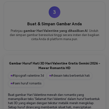
3
Buat & Simpan Gambar Anda
Pratinjau
gambar Hari Valentine yang dihasilkan AI
. Unduh
dan simpan gambar beresolusi tinggi secara instan dan bagikan
cinta Anda di platform mana pun.
Gambar Huruf Hati 3D Hari Valentine Gratis Gemini 2026 -
Mawar Romantis HD
#tipografi valentine 3d
#desain teks berbentuk hati
#seni huruf romantis
Buat gambar Hari Valentine mewah dan romantis yang
menampilkan teks 'Selamat Hari Valentine' dalam huruf berbentuk
hati 3D yang elegan dengan tekstur metalik merah mengkilap.
Setiap huruf dirancang membentuk siluet hati, menciptakan