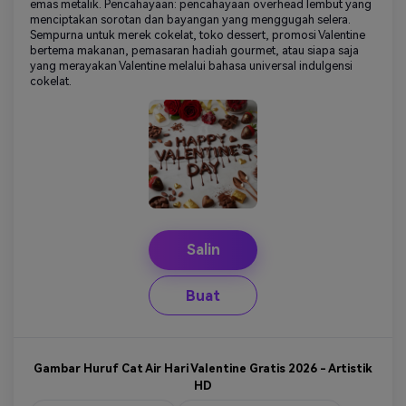
emas metalik. Pencahayaan: pencahayaan overhead lembut yang
menciptakan sorotan dan bayangan yang menggugah selera.
Sempurna untuk merek cokelat, toko dessert, promosi Valentine
bertema makanan, pemasaran hadiah gourmet, atau siapa saja
yang merayakan Valentine melalui bahasa universal indulgensi
cokelat.
Salin
Buat
Gambar Huruf Cat Air Hari Valentine Gratis 2026 - Artistik
HD