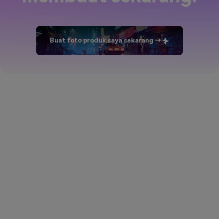
Buat foto produk saya sekarang →