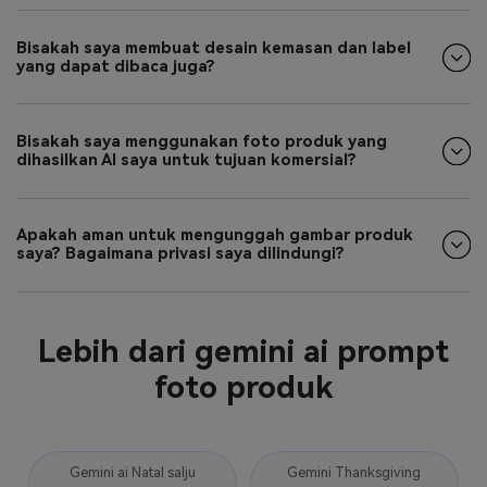
Bisakah saya membuat desain kemasan dan label
yang dapat dibaca juga?
Bisakah saya menggunakan foto produk yang
dihasilkan AI saya untuk tujuan komersial?
Apakah aman untuk mengunggah gambar produk
saya? Bagaimana privasi saya dilindungi?
Lebih dari gemini ai prompt
foto produk
Gemini ai Natal salju
Gemini Thanksgiving