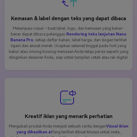
Kemasan & label dengan teks yang dapat dibaca
Melampaui visual – buat label, logo, dan kemasan yang benar-
benar dapat dibaca pelanggan.
Rendering teks lanjutan Nano
Banana Pro
, setiap daftar bahan, label harga, dan slogan terlihat
tajam dan akurat merek. Ucapkan selamat tinggal pada font yang
kabur atau omong kosong-kemasan Anda tetap persis seperti yang
diinginkan desainer Anda, siap untuk tampilan cetak atau rak digital.
Kreatif iklan yang menarik perhatian
Mengubah produk Anda menjadi sebuah cerita dengan
Visual iklan
yang dihasilkan ai
Yang terlihat dibuat khusus untuk meta,