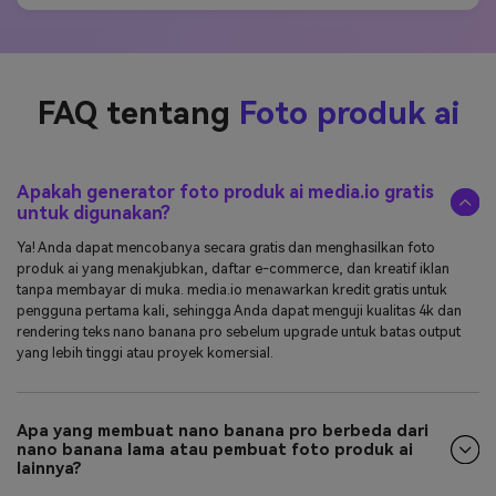
FAQ tentang
Foto produk ai
Apakah generator foto produk ai media.io gratis
untuk digunakan?
Ya! Anda dapat mencobanya secara gratis dan menghasilkan foto
produk ai yang menakjubkan, daftar e-commerce, dan kreatif iklan
tanpa membayar di muka. media.io menawarkan kredit gratis untuk
pengguna pertama kali, sehingga Anda dapat menguji kualitas 4k dan
rendering teks nano banana pro sebelum upgrade untuk batas output
yang lebih tinggi atau proyek komersial.
Apa yang membuat nano banana pro berbeda dari
nano banana lama atau pembuat foto produk ai
lainnya?