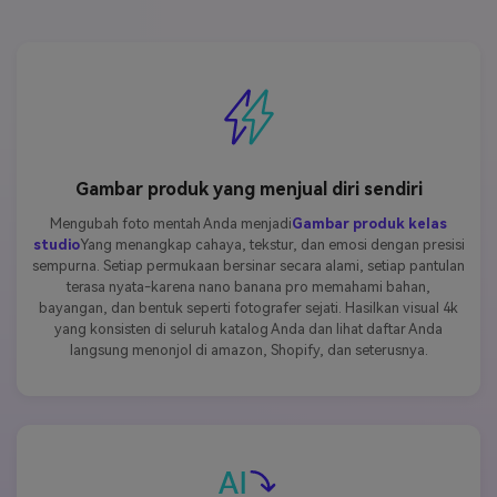
Gambar produk yang menjual diri sendiri
Mengubah foto mentah Anda menjadi
Gambar produk kelas
studio
Yang menangkap cahaya, tekstur, dan emosi dengan presisi
sempurna. Setiap permukaan bersinar secara alami, setiap pantulan
terasa nyata-karena nano banana pro memahami bahan,
bayangan, dan bentuk seperti fotografer sejati. Hasilkan visual 4k
yang konsisten di seluruh katalog Anda dan lihat daftar Anda
langsung menonjol di amazon, Shopify, dan seterusnya.