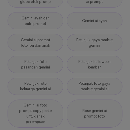
globe efek promp
ai prompt
Gemini ayah dan
Gemini ai ayah
putri prompt
Gemini ai prompt
Petunjuk gaya rambut
foto ibu dan anak
gemini
Petunjuk foto
Petunjuk halloween
pasangan gemini
kembar
Petunjuk foto
Petunjuk foto gaya
keluarga gemini ai
rambut gemini ai
Gemini ai foto
prompt copy paste
Rose gemini ai
untuk anak
prompt foto
perempuan