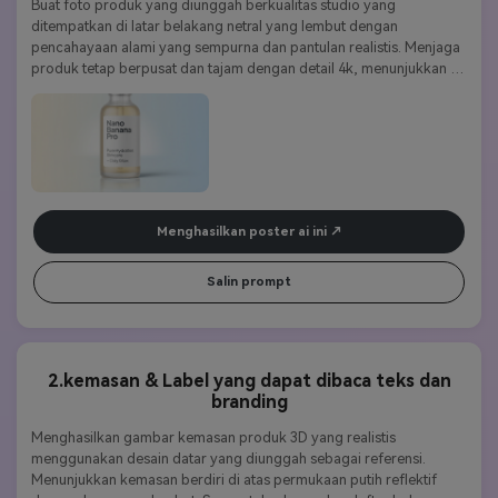
Buat foto produk yang diunggah berkualitas studio yang 
ditempatkan di latar belakang netral yang lembut dengan 
pencahayaan alami yang sempurna dan pantulan realistis. Menjaga 
produk tetap berpusat dan tajam dengan detail 4k, menunjukkan 
tekstur dan bahan asli. Gunakan nano banana pro untuk bayangan 
dan sorotan yang hidup. Tidak ada tanda air, tidak ada overlay 
teks.
Menghasilkan poster ai ini
Salin prompt
2.kemasan & Label yang dapat dibaca teks dan
branding
Menghasilkan gambar kemasan produk 3D yang realistis 
menggunakan desain datar yang diunggah sebagai referensi. 
Menunjukkan kemasan berdiri di atas permukaan putih reflektif 