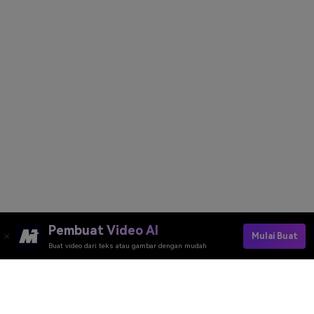
Pembuat Video AI
Mulai Buat
Buat video dari teks atau gambar dengan mudah
Create Your AI Illustration Now