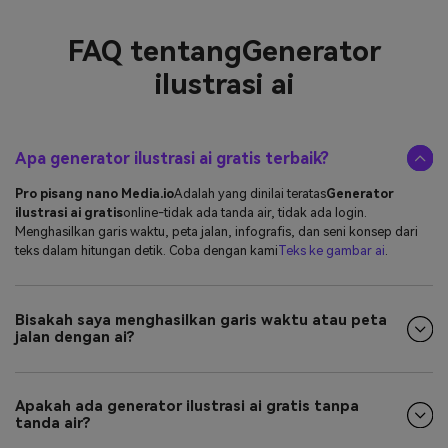
FAQ tentang
Generator
ilustrasi ai
Apa generator ilustrasi ai gratis terbaik?
Pro pisang nano Media.io
Adalah yang dinilai teratas
Generator
ilustrasi ai gratis
online-tidak ada tanda air, tidak ada login.
Menghasilkan garis waktu, peta jalan, infografis, dan seni konsep dari
teks dalam hitungan detik. Coba dengan kami
Teks ke gambar ai
.
Bisakah saya menghasilkan garis waktu atau peta
jalan dengan ai?
Apakah ada generator ilustrasi ai gratis tanpa
tanda air?