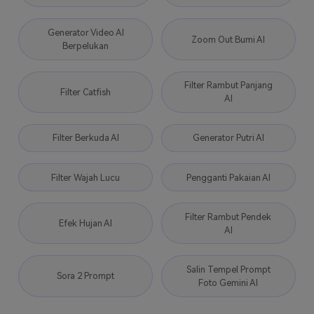
Generator Video AI
Zoom Out Bumi AI
Berpelukan
Filter Rambut Panjang
Filter Catfish
AI
Filter Berkuda AI
Generator Putri AI
Filter Wajah Lucu
Pengganti Pakaian AI
Filter Rambut Pendek
Efek Hujan AI
AI
Salin Tempel Prompt
Sora 2 Prompt
Foto Gemini AI