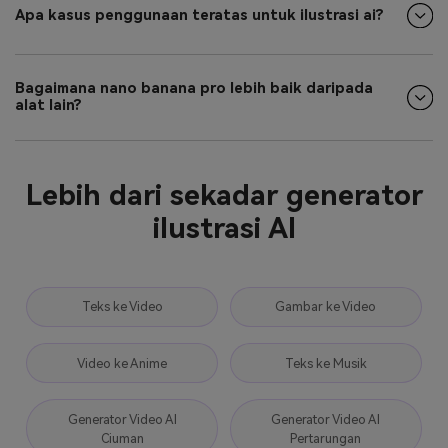
Apa kasus penggunaan teratas untuk ilustrasi ai?
Bagaimana nano banana pro lebih baik daripada
alat lain?
Lebih dari sekadar generator
ilustrasi AI
Teks ke Video
Gambar ke Video
Video ke Anime
Teks ke Musik
Generator Video AI
Generator Video AI
Ciuman
Pertarungan