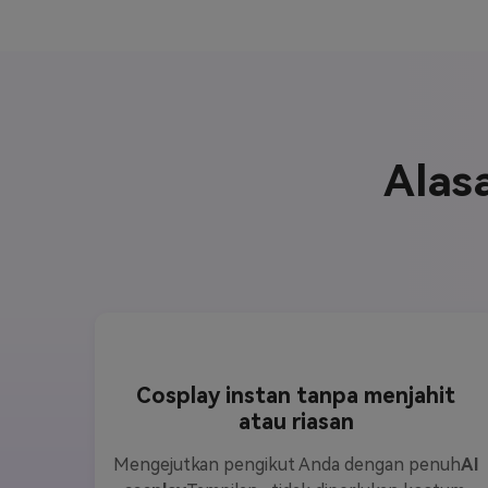
Alas
Cosplay instan tanpa menjahit
atau riasan
Mengejutkan pengikut Anda dengan penuh
AI