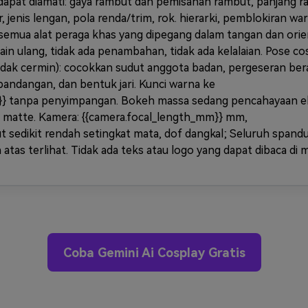
 dapat diamati: gaya rambut dan pemisahan rambut, panjang r
r, jenis lengan, pola renda/trim, rok. hierarki, pemblokiran wa
n semua alat peraga khas yang dipegang dalam tangan dan orie
ain ulang, tidak ada penambahan, tidak ada kelalaian. Pose co
dak cermin): cocokkan sudut anggota badan, pergeseran ber
pandangan, dan bentuk jari. Kunci warna ke
te}} tanpa penyimpangan. Bokeh massa sedang pencahayaan 
au matte. Kamera: {{camera.focal_length_mm}} mm,
ut sedikit rendah setingkat mata, dof dangkal; Seluruh spand
 atas terlihat. Tidak ada teks atau logo yang dapat dibaca di 
Coba Gemini Ai Cosplay Gratis