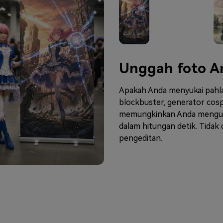
Unggah foto A
Apakah Anda menyukai pahlaw
blockbuster, generator cosp
memungkinkan Anda mengubah
dalam hitungan detik. Tidak
pengeditan.