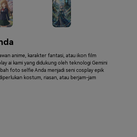
nda
an anime, karakter fantasi, atau ikon film
lay ai kami yang didukung oleh teknologi Gemini
 foto selfie Anda menjadi seni cosplay epik
 diperlukan kostum, riasan, atau berjam-jam