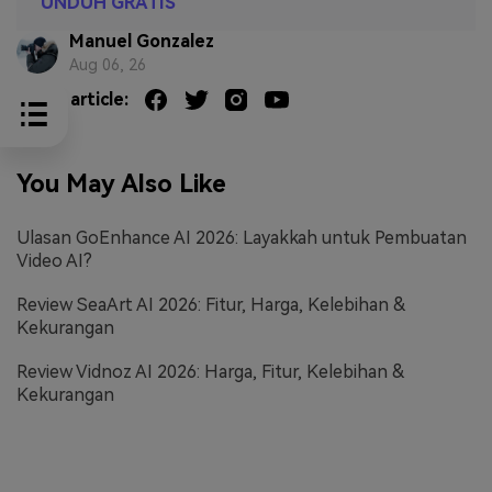
UNDUH GRATIS
Manuel Gonzalez
Aug 06, 26
Share article:
You May Also Like
Ulasan GoEnhance AI 2026: Layakkah untuk Pembuatan
Video AI?
Review SeaArt AI 2026: Fitur, Harga, Kelebihan &
Kekurangan
Review Vidnoz AI 2026: Harga, Fitur, Kelebihan &
Kekurangan