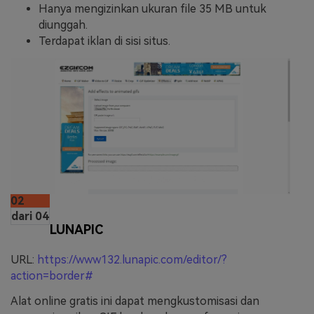
Hanya mengizinkan ukuran file 35 MB untuk
diunggah.
Terdapat iklan di sisi situs.
02
dari 04
LUNAPIC
URL:
https://www132.lunapic.com/editor/?
action=border#
Alat online gratis ini dapat mengkustomisasi dan