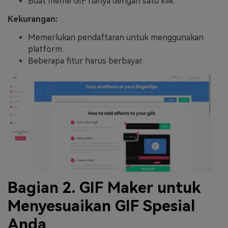
Buat meme GIF hanya dengan satu klik.
Kekurangan:
Memerlukan pendaftaran untuk menggunakan
platform.
Beberapa fitur harus berbayar.
Bagian 2. GIF Maker untuk
Menyesuaikan GIF Spesial
Anda