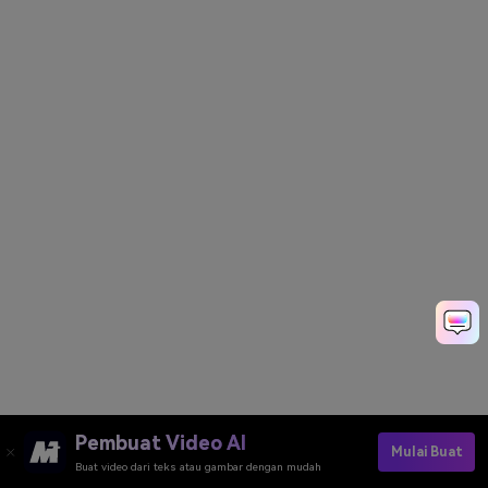
Pembuat Video AI
Mulai Buat
Buat video dari teks atau gambar dengan mudah