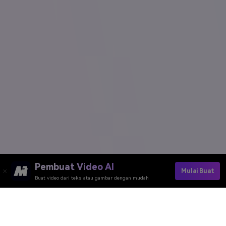
Pembuat Video AI
Mulai Buat
Buat video dari teks atau gambar dengan mudah