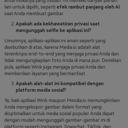
antarmukanya yang mudah. Ini memiliki banyak pilihan
lain untuk dipilih, seperti
efek rambut panjang oleh AI
saat Anda membuat gambar.
Apakah ada kekhawatiran privasi saat
mengunggah selfie ke aplikasi ini?
Umumnya, aplikasi-aplikasi ini aman seperti yang
disebutkan di atas, karena Media.io adalah alat
terenkripsi end-to-end yang menjaga privasi Anda dan
tidak mengungkapkan foto Anda di mana pun. Demikian
pula, aplikasi Wink juga menjaga privasi Anda dan
memberikan layanan yang bermanfaat.
Apakah alat-alat ini kompatibel dengan
platform media sosial?
Ya, baik aplikasi Wink maupun Mesdia.io memungkinkan
Anda mengekspor gambar dalam format yang
dioptimalkan untuk media sosial populer. Anda dapat
dengan mudah mengunggah gambar-gambar ini di
platform seperti Instagram, Snapchat, TikTok, dan