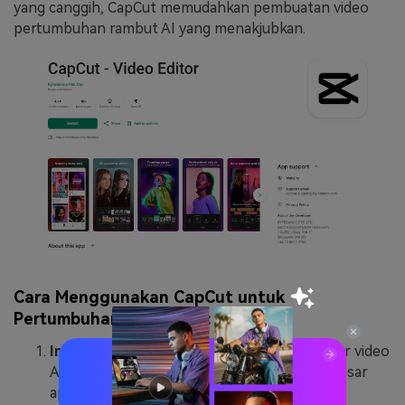
yang canggih, CapCut memudahkan pembuatan video
pertumbuhan rambut AI yang menakjubkan.
Cara Menggunakan CapCut untuk
Pertumbuhan Rambut AI:
Impor dan Edit:
Mulailah dengan mengimpor video
Anda ke CapCut. Gunakan alat pengeditan dasar
aplikasi untuk memotong, memisahkan, atau