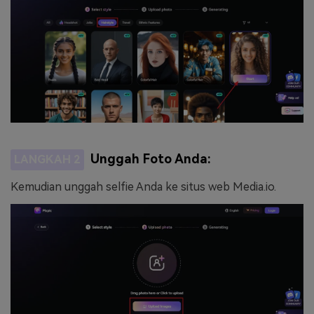
Unggah Foto Anda:
LANGKAH 2
Kemudian unggah selfie Anda ke situs web Media.io.