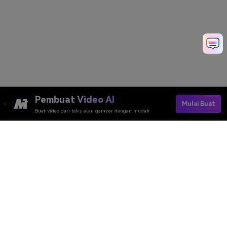
Pembuat Video AI
Mulai Buat
Buat video dari teks atau gambar dengan mudah
Pembuat Video AI
Pembuat Gambar AI