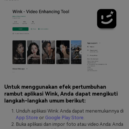
Untuk menggunakan efek pertumbuhan
rambut aplikasi Wink, Anda dapat mengikuti
langkah-langkah umum berikut:
Unduh aplikasi Wink: Anda dapat menemukannya di
App Store
or
Google Play Store
.
Buka aplikasi dan impor foto atau video Anda: Anda