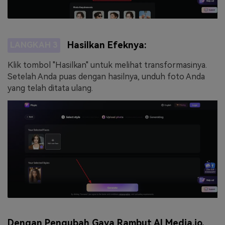
Hasilkan Efeknya:
LANGKAH 3
Klik tombol "Hasilkan" untuk melihat transformasinya.
Setelah Anda puas dengan hasilnya, unduh foto Anda
yang telah ditata ulang.
Dengan Pengubah Gaya Rambut AI Media.io,