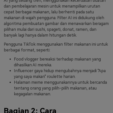
AI yang sedang tren, menggunakan kecerdasan buatan
dan pembelajaran mesin untuk menampilkan urutan
cepat berbagai makanan, lalu berhenti pada satu
makanan di wajah pengguna. Filter AI ini didukung oleh
algoritma pembuatan gambar dan menawarkan beragam
pilihan mulai dari sushi, spageti, donat, ramen, dan
banyak lagi hanya dalam hitungan detik.
Pengguna TikTok menggunakan filter makanan ini untuk
berbagai format, seperti:
Food vlogger bereaksi terhadap makanan yang
dihasilkan AI mereka.
Influencer gaya hidup mengubahnya menjadi "Apa
yang saya makan" roulette harian.
Halaman meme menggunakannya untuk bercanda
tentang orang yang pilih-pilih makanan, atau
kegagalan makanan.
Bagian 2: Cara