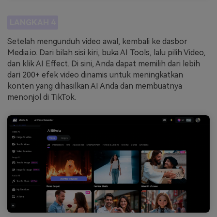
LANGKAH 4
Setelah mengunduh video awal, kembali ke dasbor
Media.io. Dari bilah sisi kiri, buka AI Tools, lalu pilih Video,
dan klik AI Effect. Di sini, Anda dapat memilih dari lebih
dari 200+ efek video dinamis untuk meningkatkan
konten yang dihasilkan AI Anda dan membuatnya
menonjol di TikTok.