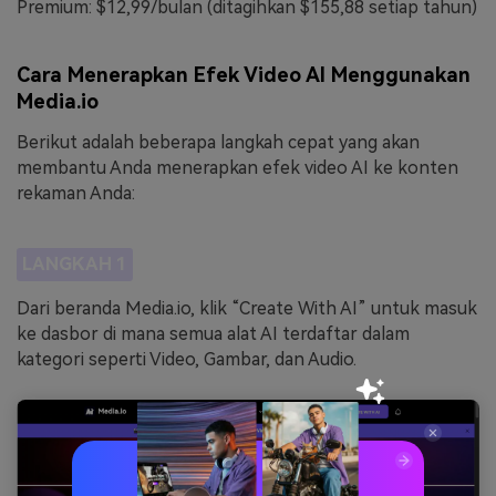
Premium: $12,99/bulan (ditagihkan $155,88 setiap tahun)
Cara Menerapkan Efek Video AI Menggunakan
Media.io
Berikut adalah beberapa langkah cepat yang akan
membantu Anda menerapkan efek video AI ke konten
rekaman Anda:
LANGKAH 1
Dari beranda Media.io, klik “Create With AI” untuk masuk
ke dasbor di mana semua alat AI terdaftar dalam
kategori seperti Video, Gambar, dan Audio.