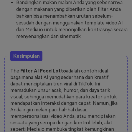
Bandingkan makan malam Anda yang sebenarnya
dengan makanan yang diberikan oleh filter. Anda
bahkan bisa menambahkan urutan sebelum-
sesudah dengan menggunakan template video AI
dari Media.io untuk menonjolkan kontrasnya secara
menyenangkan dan sinematik.
Kesimpulan
The
Filter AI Food Lotto
adalah contoh ideal
bagaimana alat AI yang sederhana dan kreatif
dapat menciptakan tren viral di TikTok. Ini
memadukan unsur acak, humor, dan daya tarik
visual, sehingga memudahkan para kreator untuk
mendapatkan interaksi dengan cepat. Namun, jika
Anda ingin melampaui hal-hal dasar,
mempersonalisasi video Anda, atau menciptakan
sesuatu yang serupa dengan kontrol lebih, alat
seperti Media.io membuka tingkat kemungkinan