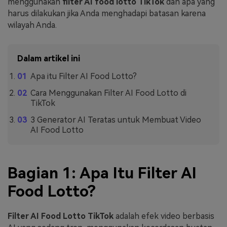
menggunakan
filter AI food lotto TikTok
dan apa yang
harus dilakukan jika Anda menghadapi batasan karena
wilayah Anda.
Dalam artikel ini
Apa itu Filter AI Food Lotto?
Cara Menggunakan Filter AI Food Lotto di
TikTok
3 Generator AI Teratas untuk Membuat Video
AI Food Lotto
Bagian 1: Apa Itu Filter AI
Food Lotto?
Filter AI Food Lotto TikTok
adalah efek video berbasis