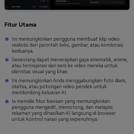
Fitur Utama
Ini memungkinkan pengguna membuat klip video
realistis dari perintah teks, gambar, atau kombinasi
keduanya.
Seseorang dapat menerapkan gaya sinematik, anime,
atau terinspirasi dari seni ke video mereka untuk
identitas visual yang khas.
Ini memungkinkan Anda menggabungkan foto diam,
sketsa, atau potongan video pendek untuk
membimbing keluaran AI.
Ia memiliki fitur bawaan yang memungkinkan
pengguna mengedit, memotong, dan melapisi
rekaman yang dihasilkan AI langsung di browser
untuk kontrol narasi yang sepenuhnya.