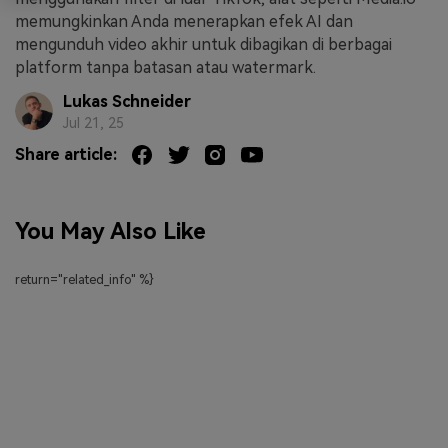
memungkinkan Anda menerapkan efek AI dan
mengunduh video akhir untuk dibagikan di berbagai
platform tanpa batasan atau watermark.
Lukas Schneider
Jul 21, 25
Share article:
You May Also Like
return="related_info" %}