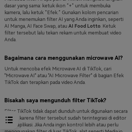
dasar yang sama: ketuk ikon “+” untuk membuka
kamera, lalu ketuk “Efek.” Gunakan kolom pencarian
untuk menemukan filter AI yang Anda inginkan, seperti
AI Manga, AI Face Swap, atau
AI Food Lotto
. Ketuk
filter tersebut lalu tekan rekam untuk membuat video
Anda.
Bagaimana cara menggunakan microwave AI?
Untuk mencoba efek Microwave AI di TikTok, cari
"Microwave AI" atau "AI Microwave Filter" di bagian Efek
TikTok dan terapkan pada video Anda.
Bisakah saya mengunduh filter TikTok?
Filter TikTok tidak dapat diunduh untuk digunakan secara
offline karena filter tersebut sudah terintegrasi di editor
video aplikasi. Jika Anda ingin kontrol lebih atau perlu
menggunakan filter di luar TikTok, alat seperti Media.io