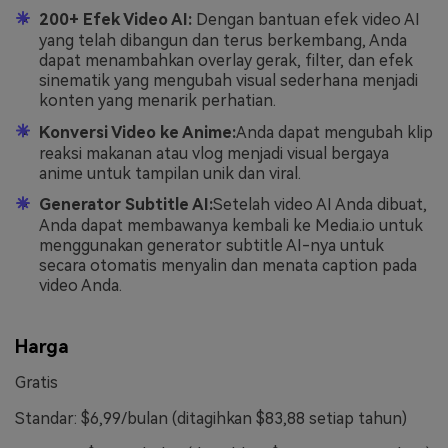
200+ Efek Video AI:
Dengan bantuan efek video AI
yang telah dibangun dan terus berkembang, Anda
dapat menambahkan overlay gerak, filter, dan efek
sinematik yang mengubah visual sederhana menjadi
konten yang menarik perhatian.
Konversi Video ke Anime:
Anda dapat mengubah klip
reaksi makanan atau vlog menjadi visual bergaya
anime untuk tampilan unik dan viral.
Generator Subtitle AI:
Setelah video AI Anda dibuat,
Anda dapat membawanya kembali ke Media.io untuk
menggunakan generator subtitle AI-nya untuk
secara otomatis menyalin dan menata caption pada
video Anda.
Harga
Gratis
Standar: $6,99/bulan (ditagihkan $83,88 setiap tahun)