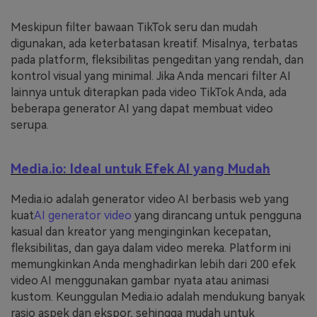
Meskipun filter bawaan TikTok seru dan mudah
digunakan, ada keterbatasan kreatif. Misalnya, terbatas
pada platform, fleksibilitas pengeditan yang rendah, dan
kontrol visual yang minimal. Jika Anda mencari filter AI
lainnya untuk diterapkan pada video TikTok Anda, ada
beberapa generator AI yang dapat membuat video
serupa.
Media.io: Ideal untuk Efek AI yang Mudah
Media.io adalah generator video AI berbasis web yang
kuat
AI generator video
yang dirancang untuk pengguna
kasual dan kreator yang menginginkan kecepatan,
fleksibilitas, dan gaya dalam video mereka. Platform ini
memungkinkan Anda menghadirkan lebih dari 200 efek
video AI menggunakan gambar nyata atau animasi
kustom. Keunggulan Media.io adalah mendukung banyak
rasio aspek dan ekspor, sehingga mudah untuk