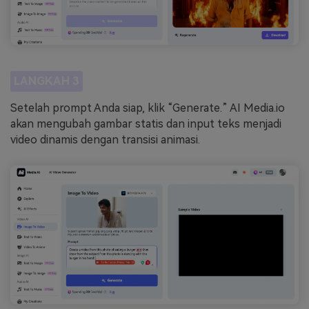
LANGKAH 3
Setelah prompt Anda siap, klik “Generate.” AI Media.io
akan mengubah gambar statis dan input teks menjadi
video dinamis dengan transisi animasi.