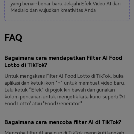
yang benar-benar baru. Jelajahi Efek Video AI dari
Media.io dan wujudkan kreativitas Anda.
FAQ
Bagaimana cara mendapatkan Filter AI Food
Lotto di TikTok?
Untuk mengakses Filter AI Food Lotto di TikTok, buka
aplikasi dan ketuk ikon “+” untuk membuat video baru.
Lalu ketuk “Efek” di pojok kiri bawah dan gunakan
kolom pencarian untuk mengetik kata kunci seperti "AI
Food Lotto" atau "Food Generator."
Bagaimana cara mencoba filter AI di TikTok?
Mencoba filter AI apa pun di TikTok mengikuti langkah