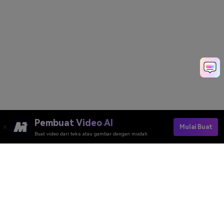
Pembuat Video AI
Mulai Buat
Buat video dari teks atau gambar dengan mudah
Pembuat Video AI