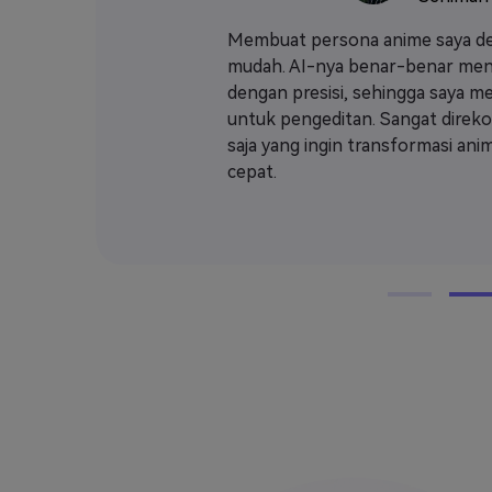
masinya
Membuat persona anime saya de
b
mudah. AI-nya benar-benar men
ri saya
dengan presisi, sehingga saya 
u.
untuk pengeditan. Sangat direk
saja yang ingin transformasi an
cepat.