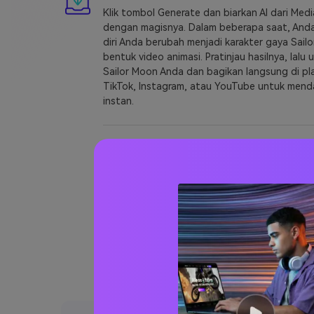
Klik tombol Generate dan biarkan AI dari Medi
dengan magisnya. Dalam beberapa saat, Anda
diri Anda berubah menjadi karakter gaya Sail
bentuk video animasi. Pratinjau hasilnya, lalu 
Sailor Moon Anda dan bagikan langsung di pl
TikTok, Instagram, atau YouTube untuk mend
instan.
Mengapa Memi