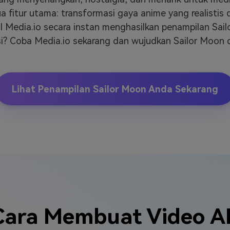
a fitur utama: transformasi gaya anime yang realistis
 Media.io secara instan menghasilkan penampilan Sai
i? Coba Media.io sekarang dan wujudkan Sailor Moon d
Lihat Penampilan Sailor Moon Anda Sekarang
ara Membuat Video AI