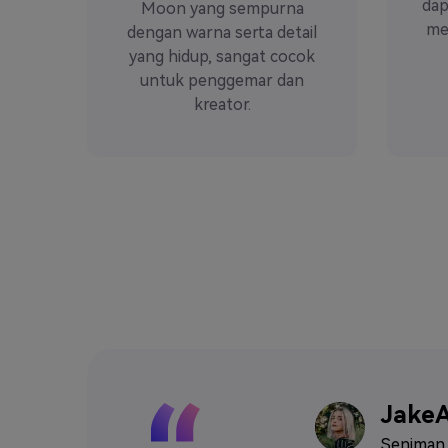
dap
Moon yang sempurna
med
dengan warna serta detail
yang hidup, sangat cocok
untuk penggemar dan
kreator.
Jake
Seniman d