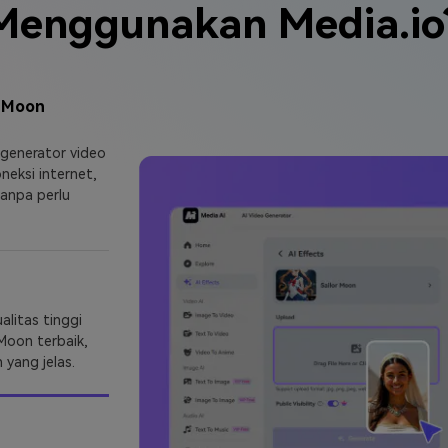
Menggunakan Media.io
r Moon
 generator video
neksi internet,
anpa perlu
alitas tinggi
Moon terbaik,
yang jelas.