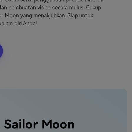
 dan pembuatan video secara mulus. Cukup
lor Moon yang menakjubkan. Siap untuk
alam diri Anda!
 Sailor Moon