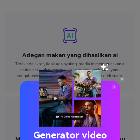
Adegan makan yang dihasilkan ai
Tidak ada aktor, tidak ada syuting-media.io menggunakan ai
mutakhir untuk mensimulasikan adegan mukbang yang
sangat realistis dengan makanan, gerakan, dan efek suara.
Generator video
Menghasilkan mukbang dari teks atau