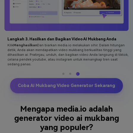
Langkah 3. Hasilkan dan Bagikan Video AI Mukbang Anda
Klik
Menghasilkan
Dan biarkan media.io melakukan sihir. Dalam hitungan
detik, Anda akan mendapatkan video mukbang berkualitas tinggi yang
dihasilkan ai. Pratinjau, unduh, dan bagikan video Anda langsung di tiktok,
celana pendek youtube, atau instagram untuk menangkap tren saat
sedang panas.
Coba Ai Mukbang Video Generator Sekarang
Mengapa media.io adalah
generator video ai mukbang
yang populer?