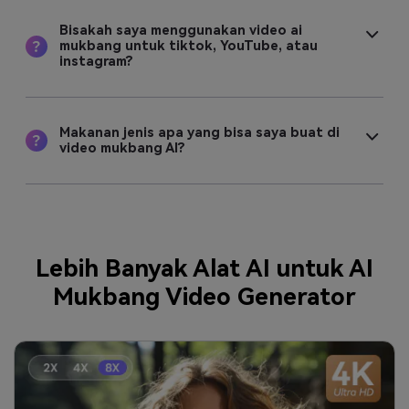
Bisakah saya menggunakan video ai
mukbang untuk tiktok, YouTube, atau
instagram?
Makanan jenis apa yang bisa saya buat di
video mukbang AI?
Lebih Banyak Alat AI untuk AI
Mukbang Video Generator