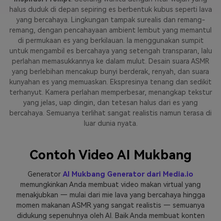
halus duduk di depan sepiring es berbentuk kubus seperti lava
yang bercahaya. Lingkungan tampak surealis dan remang-
remang, dengan pencahayaan ambient lembut yang memantul
di permukaan es yang berkilauan. Ia menggunakan sumpit
untuk mengambil es bercahaya yang setengah transparan, lalu
perlahan memasukkannya ke dalam mulut. Desain suara ASMR
yang berlebihan mencakup bunyi berderak, renyah, dan suara
kunyahan es yang memuaskan. Ekspresinya tenang dan sedikit
terhanyut. Kamera perlahan memperbesar, menangkap tekstur
yang jelas, uap dingin, dan tetesan halus dari es yang
bercahaya. Semuanya terlihat sangat realistis namun terasa di
luar dunia nyata.
Contoh Video AI Mukbang
Generator
AI Mukbang Generator dari Media.io
memungkinkan Anda membuat video makan virtual yang
menakjubkan — mulai dari mie lava yang bercahaya hingga
momen makanan ASMR yang sangat realistis — semuanya
didukung sepenuhnya oleh AI. Baik Anda membuat konten