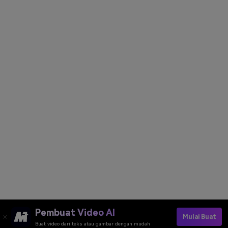
Pembuat Video AI
Mulai Buat
Buat video dari teks atau gambar dengan mudah