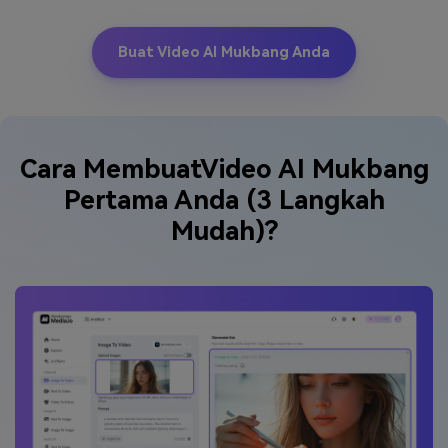
Buat Video AI Mukbang Anda
Cara Membuat
Video AI Mukbang
Pertama Anda (3 Langkah
Mudah)?