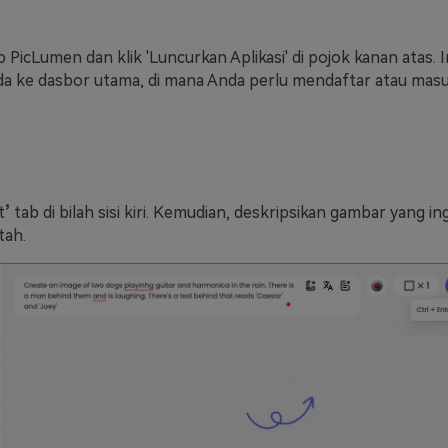
 PicLumen dan klik 'Luncurkan Aplikasi' di pojok kanan atas. I
 ke dasbor utama, di mana Anda perlu mendaftar atau masu
t
’
tab di bilah sisi kiri. Kemudian, deskripsikan gambar yang i
tah.