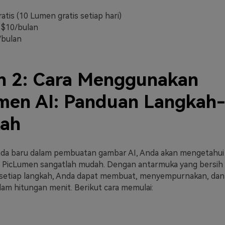
atis (10 Lumen gratis setiap hari)
 $10/bulan
/bulan
n 2: Cara Menggunakan
men AI: Panduan Langkah
ah
nda baru dalam pembuatan gambar AI, Anda akan mengetahu
PicLumen sangatlah mudah. Dengan antarmuka yang bersih d
i setiap langkah, Anda dapat membuat, menyempurnakan, da
lam hitungan menit. Berikut cara memulai: