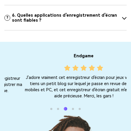
6. Quelles applications d'enregistrement d'écran
?
sont fiables ?
Endgame
J'adore vraiment cet enregistreur d'écran pour jeux vidéo. Je
r
C
tiens un petit blog sur lequel je passe en revue des jeux
 ma
mobiles et PC, et cet enregistreur d'écran gratuit m'est d'une
aide précieuse. Merci, les gars !