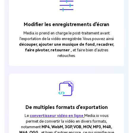
Modifier les enregistrements d'écran
Media.io prend en charge le post-traitement avant
l'exportation de la vidéo enregistrée. Vous pouvez ainsi
découper, ajouter une musique de fond, recadrer,
faire pivoter, retourner
, et faire bien d'autres
retouches.
De multiples formats d'exportation
Le
convertisseur vidéo en ligne
Media.io vous
permet de convertir la vidéo en divers formats,
notamment
MP4, WebM, 3GP, VOB, MOV, MP3, M4R,
M4A, OGG
, et bien d'autres encore, ce qui signifie que