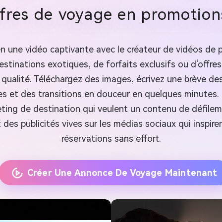
fres de voyage en promotions 
 une vidéo captivante avec le créateur de vidéos de p
tinations exotiques, de forfaits exclusifs ou d'offres à
lité. Téléchargez des images, écrivez une brève descr
 et des transitions en douceur en quelques minutes. 
keting de destination qui veulent un contenu de défile
des publicités vives sur les médias sociaux qui inspiren
réservations sans effort.
Créer Une Annonce De Voyage Maintenant