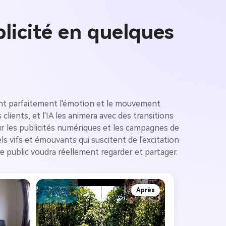
licité en quelques
ent parfaitement l'émotion et le mouvement.
ients, et l'IA les animera avec des transitions
ur les publicités numériques et les campagnes de
 vifs et émouvants qui suscitent de l'excitation
e public voudra réellement regarder et partager.
Après