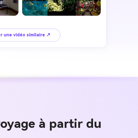
r une vidéo similaire ↗
 images IA
. 100 %
oyage à partir du