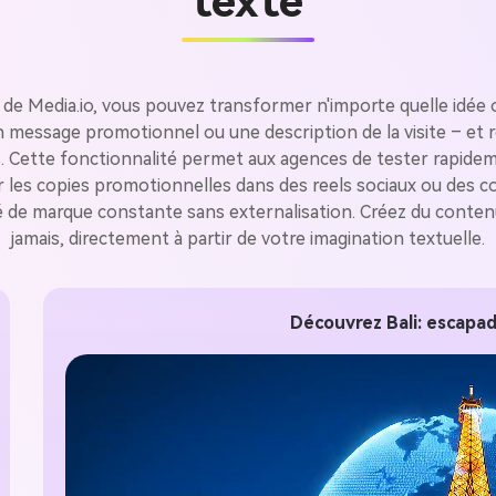
texte
gratuit!
Créer Gratuitement →
o de Media.io, vous pouvez transformer n'importe quelle idée o
essage promotionnel ou une description de la visite – et re
ffs. Cette fonctionnalité permet aux agences de tester rapide
er les copies promotionnelles dans des reels sociaux ou des co
té de marque constante sans externalisation. Créez du conten
jamais, directement à partir de votre imagination textuelle.
Découvrez Bali: escapad