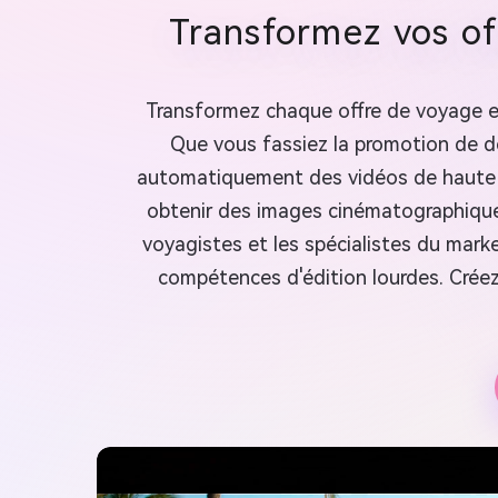
Transformez vos of
Transformez chaque offre de voyage en
Que vous fassiez la promotion de des
automatiquement des vidéos de haute qua
obtenir des images cinématographiques
voyagistes et les spécialistes du mar
compétences d'édition lourdes. Créez 