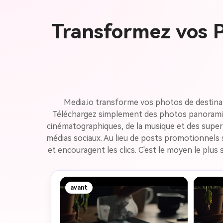
Transformez vos P
Media.io transforme vos photos de destinat
Téléchargez simplement des photos panoramiques
cinématographiques, de la musique et des superp
médias sociaux. Au lieu de posts promotionnels 
et encouragent les clics. C'est le moyen le plu
avant