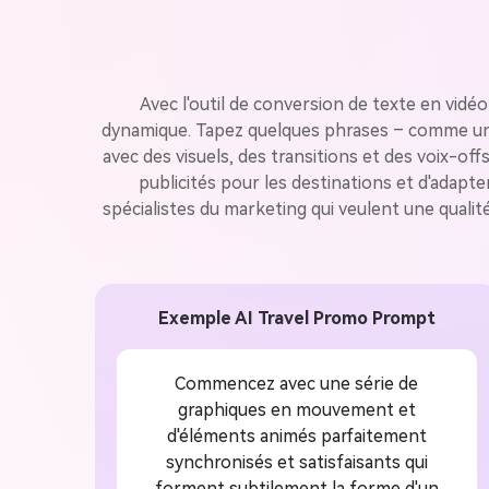
Avec l'outil de conversion de texte en vidé
dynamique. Tapez quelques phrases – comme un m
avec des visuels, des transitions et des voix-o
publicités pour les destinations et d'adapt
spécialistes du marketing qui veulent une quali
Exemple AI Travel Promo Prompt
Commencez avec une série de
graphiques en mouvement et
d'éléments animés parfaitement
synchronisés et satisfaisants qui
forment subtilement la forme d'un