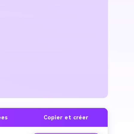
ées
Copier et créer