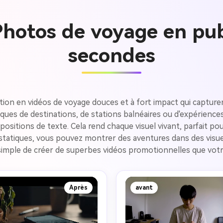
hotos de voyage en pub
secondes
ion en vidéos de voyage douces et à fort impact qui captur
 de destinations, de stations balnéaires ou d'expériences cl
ositions de texte. Cela rend chaque visuel vivant, parfait po
statiques, vous pouvez montrer des aventures dans des visuels
s simple de créer de superbes vidéos promotionnelles que votr
Après
avant