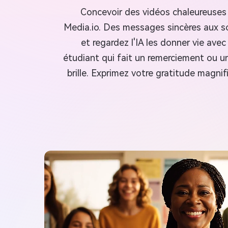
Concevoir des vidéos chaleureuses 
Media.io. Des messages sincères aux s
et regardez l'IA les donner vie av
étudiant qui fait un remerciement ou u
brille. Exprimez votre gratitude magn