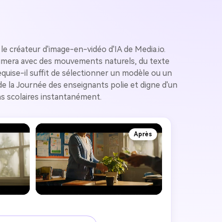
 créateur d'image-en-vidéo d'IA de Media.io.
animera avec des mouvements naturels, du texte
uise-il suffit de sélectionner un modèle ou un
 de la Journée des enseignants polie et digne d'un
ns scolaires instantanément.
Après