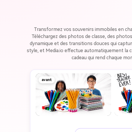
Transformez vos souvenirs immobiles en chal
Téléchargez des photos de classe, des photos 
dynamique et des transitions douces qui captu
style, et Media.io effectue automatiquement la co
cadeau qui rend chaque mome
avant