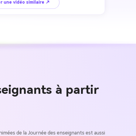
r une vidéo similaire ↗
eignants à partir
 images IA
. 100 %
animées de la Journée des enseignants est aussi