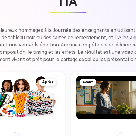
l'IA
eureux hommages à la Journée des enseignants en utilisant le
de tableau noir ou des cartes de remerciement, et l'IA les 
rent une véritable émotion. Aucune compétence en édition req
mposition, le timing et les effets. Le résultat est une vidéo
nt vivant et prêt pour le partage social ou les présentatio
Après
avant