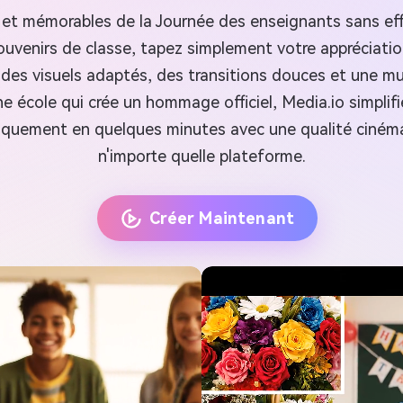
et mémorables de la Journée des enseignants sans eff
ouvenirs de classe, tapez simplement votre appréciati
ec des visuels adaptés, des transitions douces et une m
ne école qui crée un hommage officiel, Media.io simpli
ifiquement en quelques minutes avec une qualité ciném
n'importe quelle plateforme.
Créer Maintenant