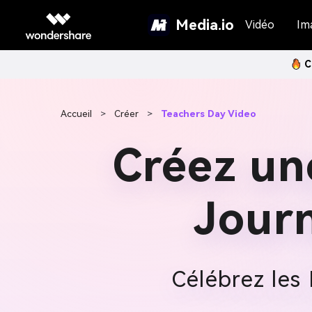
Media.io
Vidéo
Im
C
Accueil
>
Créer
>
Teachers Day Video
Créez un
Jour
Célébrez les