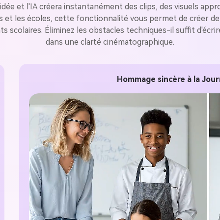
gratuit!
idée et l'IA créera instantanément des clips, des visuels app
ts et les écoles, cette fonctionnalité vous permet de créer d
scolaires. Éliminez les obstacles techniques-il suffit d'écrir
dans une clarté cinématographique.
Créer Gratuitement →
Hommage sincère à la Jou