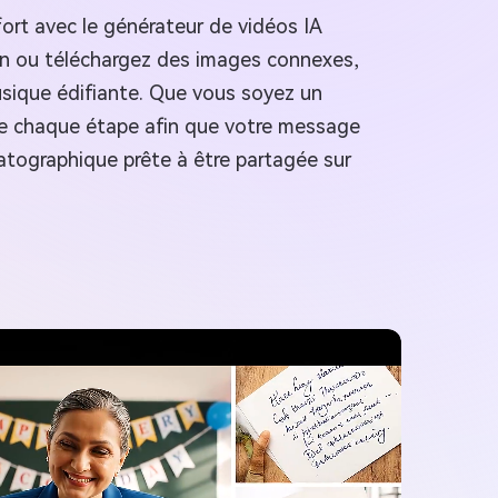
ort avec le générateur de vidéos IA
on ou téléchargez des images connexes,
usique édifiante. Que vous soyez un
fie chaque étape afin que votre message
atographique prête à être partagée sur