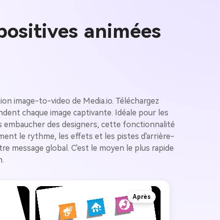
positives animées
ion image-to-video de Media.io. Téléchargez
ndent chaque image captivante. Idéale pour les
ans embaucher des designers, cette fonctionnalité
t le rythme, les effets et les pistes d'arrière-
re message global. C'est le moyen le plus rapide
n.
Après