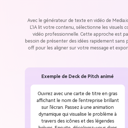
Avec le générateur de texte en vidéo de Media.i
L'IA lit votre contenu, sélectionne les visuel
vidéo professionnelle. Cette approche est par
besoin de présenter des idées rapidement sans pa
off pour les aligner sur votre message et expor
Exemple de Deck de Pitch animé
Ouvrez avec une carte de titre en gras
affichant le nom de l'entreprise brillant
sur l'écran. Passez à une animation
dynamique qui visualise le problème à
travers des icônes et des légendes
brèves. Ensuite, décolorez-vous dans