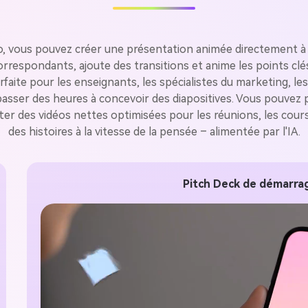
gratuit!
o, vous pouvez créer une présentation animée directement à par
Créer Gratuitement →
s correspondants, ajoute des transitions et anime les points c
faite pour les enseignants, les spécialistes du marketing, le
sser des heures à concevoir des diapositives. Vous pouvez per
ter des vidéos nettes optimisées pour les réunions, les cours 
des histoires à la vitesse de la pensée – alimentée par l'IA.
Pitch Deck de démarrag