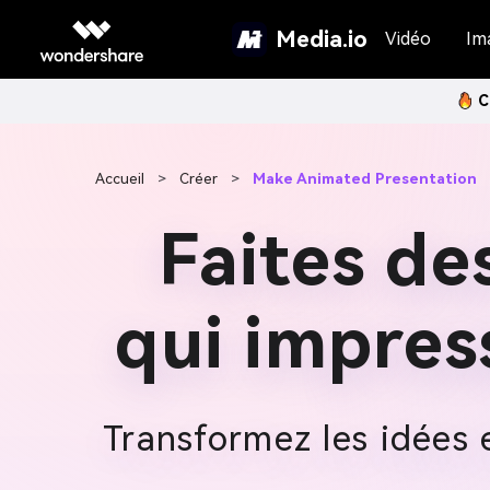
Media.io
Vidéo
Im
C
Accueil
>
Créer
>
Make Animated Presentation
Faites de
qui impre
Transformez les idées