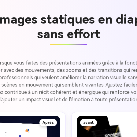
Images statiques en dia
sans effort
rsque vous faites des présentations animées grâce à la fonct
mer avec des mouvements, des zooms et des transitions qui re
 professionnels qui veulent améliorer la narration visuelle s
scènes en mouvement qui semblent vivantes. Ajustez facilemen
z contribue à un récit cohérent et énergique qui renforce vot
'ajouter un impact visuel et de l'émotion à toute présentatio
Après
avant