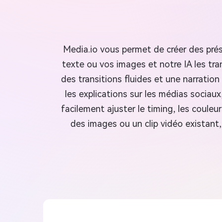
Media.io vous permet de créer des pré
texte ou vos images et notre IA les 
des transitions fluides et une narration 
les explications sur les médias sociau
facilement ajuster le timing, les coul
des images ou un clip vidéo existant