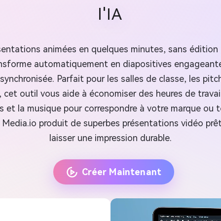
l'IA
sentations animées en quelques minutes, sans édition 
transforme automatiquement en diapositives engagean
synchronisée. Parfait pour les salles de classe, les pit
x, cet outil vous aide à économiser des heures de trav
eurs et la musique pour correspondre à votre marque ou
, Media.io produit de superbes présentations vidéo prêt
laisser une impression durable.
Créer Maintenant