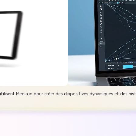
ilisent Media.io pour créer des diapositives dynamiques et des his