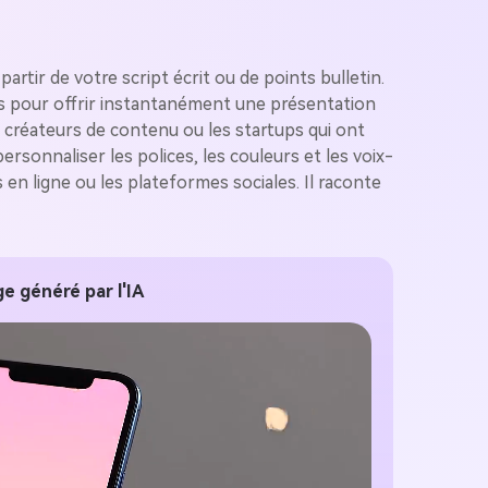
tir de votre script écrit ou de points bulletin.
lés pour offrir instantanément une présentation
s créateurs de contenu ou les startups qui ont
sonnaliser les polices, les couleurs et les voix-
en ligne ou les plateformes sociales. Il raconte
e généré par l'IA