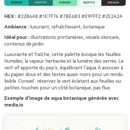
HEX :
#22B6A8 #1E7F76 #7BE6B3 #E9FFF2 #2E2A2A
Ambiance :
luxuriant, rafraîchissant, botanique
Idéal pour :
illustrations printanières, visuels skincare,
contenus de jardin
Luxuriante et fraîche, cette palette évoque les feuilles
humides, la vapeur herbacée et la lumière des serres. Le
vert vif apporte du pep’s, équilibrant l’aqua. À associer à
du papier doux et des textes quasi-noirs pour un rendu
lisible. Conseil : réservez le vert éclatant aux feuilles ou
petites touches pour un côté botanique, pas fluo.
Exemple d’image de aqua botanique générée avec
media.io