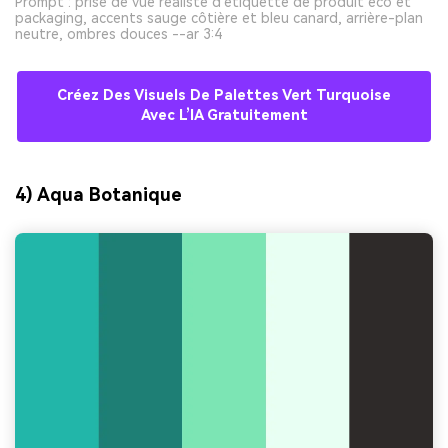
Prompt : prise de vue réaliste d’étiquette de produit éco et
packaging, accents sauge côtière et bleu canard, arrière-plan
neutre, ombres douces --ar 3:4
Créez Des Visuels De Palettes Vert Turquoise
Avec L’IA Gratuitement
4) Aqua Botanique