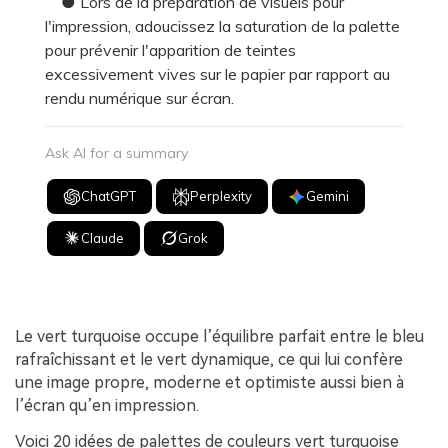
● Lors de la préparation de visuels pour
l'impression, adoucissez la saturation de la palette
pour prévenir l'apparition de teintes
excessivement vives sur le papier par rapport au
rendu numérique sur écran.
Ask AI for a summary
ChatGPT
Perplexity
Gemini
Claude
Grok
Le vert turquoise occupe l’équilibre parfait entre le bleu
rafraîchissant et le vert dynamique, ce qui lui confère
une image propre, moderne et optimiste aussi bien à
l’écran qu’en impression.
Voici 20 idées de palettes de couleurs vert turquoise