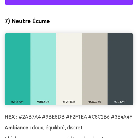
7) Neutre Écume
HEX :
#2AB7A4 #9BE8DB #F2F1EA #C8C2B6 #3E4A4F
Ambiance :
doux, équilibré, discret