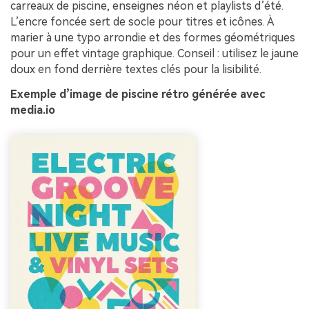
carreaux de piscine, enseignes néon et playlists d’été.
L’encre foncée sert de socle pour titres et icônes. À
marier à une typo arrondie et des formes géométriques
pour un effet vintage graphique. Conseil : utilisez le jaune
doux en fond derrière textes clés pour la lisibilité.
Exemple d’image de piscine rétro générée avec
media.io