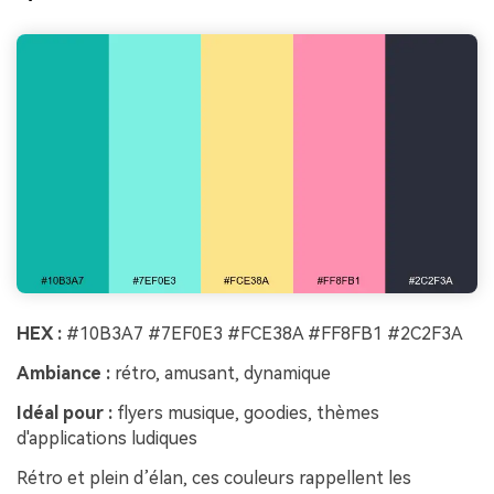
HEX :
#10B3A7 #7EF0E3 #FCE38A #FF8FB1 #2C2F3A
Ambiance :
rétro, amusant, dynamique
Idéal pour :
flyers musique, goodies, thèmes
d'applications ludiques
Rétro et plein d’élan, ces couleurs rappellent les