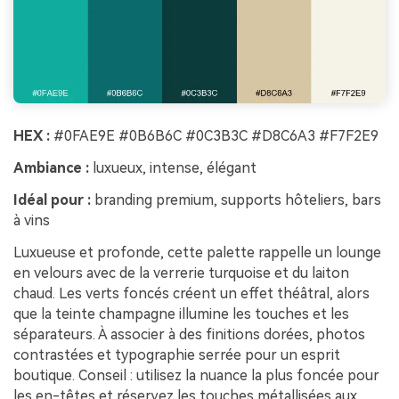
HEX :
#0FAE9E #0B6B6C #0C3B3C #D8C6A3 #F7F2E9
Ambiance :
luxueux, intense, élégant
Idéal pour :
branding premium, supports hôteliers, bars
à vins
Luxueuse et profonde, cette palette rappelle un lounge
en velours avec de la verrerie turquoise et du laiton
chaud. Les verts foncés créent un effet théâtral, alors
que la teinte champagne illumine les touches et les
séparateurs. À associer à des finitions dorées, photos
contrastées et typographie serrée pour un esprit
boutique. Conseil : utilisez la nuance la plus foncée pour
les en-têtes et réservez les touches métallisées aux