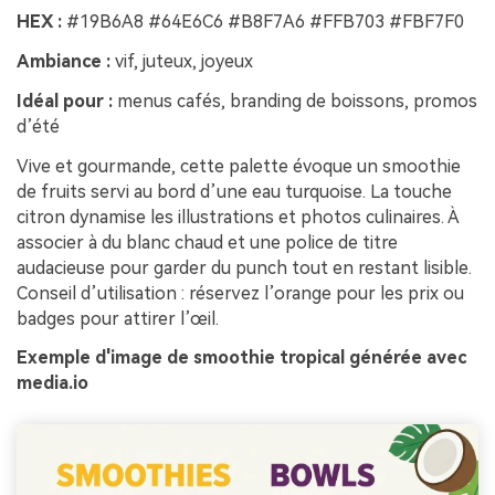
HEX :
#19B6A8 #64E6C6 #B8F7A6 #FFB703 #FBF7F0
Ambiance :
vif, juteux, joyeux
Idéal pour :
menus cafés, branding de boissons, promos
d’été
Vive et gourmande, cette palette évoque un smoothie
de fruits servi au bord d’une eau turquoise. La touche
citron dynamise les illustrations et photos culinaires. À
associer à du blanc chaud et une police de titre
audacieuse pour garder du punch tout en restant lisible.
Conseil d’utilisation : réservez l’orange pour les prix ou
badges pour attirer l’œil.
Exemple d'image de smoothie tropical générée avec
media.io