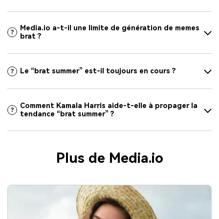
Media.io a-t-il une limite de génération de memes
brat ?
Le “brat summer” est-il toujours en cours ?
Comment Kamala Harris aide-t-elle à propager la
tendance “brat summer” ?
Plus de Media.io