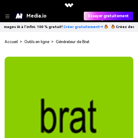
Media.io
Essayer gratuitement
s IA à l’infini. 100 % gratuit!
Créer gratuitement→
Créez des images I
Accueil
>
Outils en ligne
>
Générateur de Brat