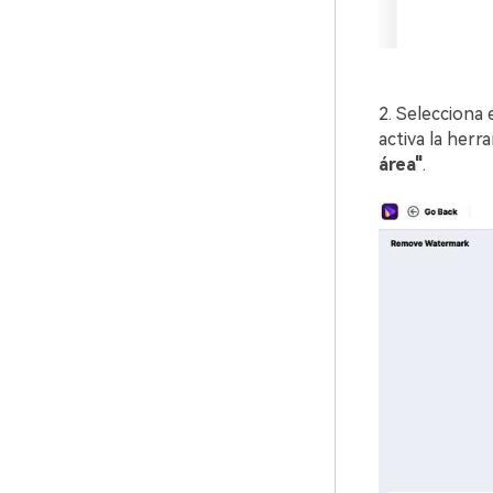
2. Selecciona 
activa la herr
área"
.