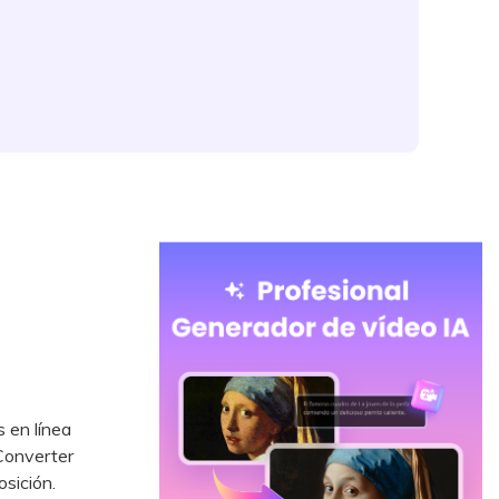
 en línea
Converter
osición.