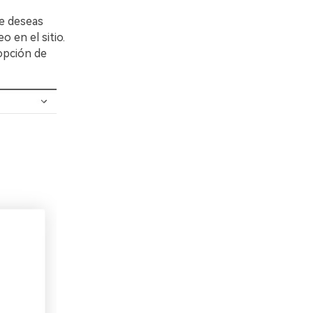
ue deseas
 en el sitio.
 opción de