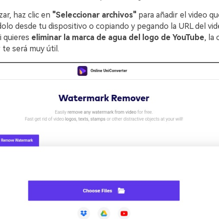
ar, haz clic en
"Seleccionar archivos"
para añadir el video q
dolo desde tu dispositivo o copiando y pegando la URL del video
i quieres
eliminar la marca de agua del logo de YouTube
, la
 te será muy útil.