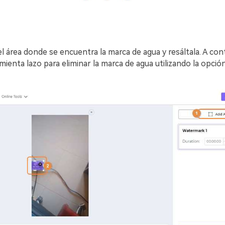
el área donde se encuentra la marca de agua y resáltala. A con
amienta lazo para eliminar la marca de agua utilizando la opció