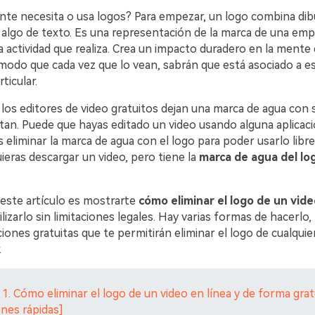
ente necesita o usa logos? Para empezar, un logo combina dib
algo de texto. Es una representación de la marca de una emp
 actividad que realiza. Crea un impacto duradero en la mente 
modo que cada vez que lo vean, sabrán que está asociado a e
ticular.
los editores de video gratuitos dejan una marca de agua con 
tan. Puede que hayas editado un video usando alguna aplicaci
 eliminar la marca de agua con el logo para poder usarlo lib
ieras descargar un video, pero tiene la
marca de agua del lo
 este artículo es mostrarte
cómo eliminar el logo de un vide
lizarlo sin limitaciones legales. Hay varias formas de hacerlo,
ones gratuitas que te permitirán eliminar el logo de cualquie
.
 1. Cómo eliminar el logo de un video en línea y de forma grat
nes rápidas]