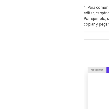
1. Para comenz
editar, cargán
Por ejemplo, s
copiar y pegar