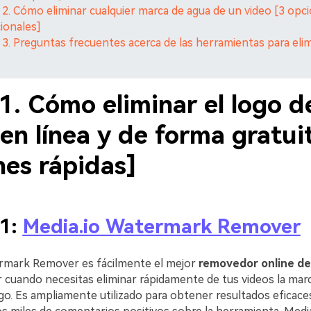
 2. Cómo eliminar cualquier marca de agua de un video [3 opc
cionales]
 3. Preguntas frecuentes acerca de las herramientas para eli
1. Cómo eliminar el logo d
en línea y de forma gratui
nes rápidas]
 1:
Media.io Watermark Remover
rmark Remover es fácilmente el mejor
removedor online de
r cuando necesitas eliminar rápidamente de tus videos la mar
go. Es ampliamente utilizado para obtener resultados eficace