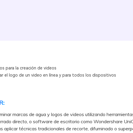
os para la creación de videos
r el logo de un video en línea y para todos los dispositivos
R:
minar marcas de agua y logos de videos utilizando herramientas
rrado directo, o software de escritorio como Wondershare Uni
as aplicar técnicas tradicionales de recorte, difuminado o superp