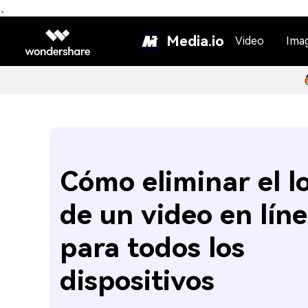
、
Media.io
Video
Ima
Cómo eliminar el l
de un video en líne
para todos los
dispositivos