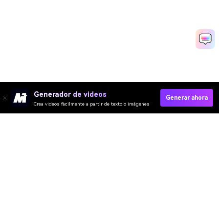
Generador de videos
Generar ahora
Crea videos fácilmente a partir de texto o imágenes
Crear Online
Video IA
Imagen IA
Música IA