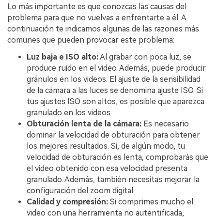
Lo más importante es que conozcas las causas del
problema para que no vuelvas a enfrentarte a él. A
continuación te indicamos algunas de las razones más
comunes que pueden provocar este problema:
Luz baja e ISO alto:
Al grabar con poca luz, se
produce ruido en el video.󠀲󠀡󠀥󠀦󠀣󠀣󠀤󠀥󠀢󠀳󠀰 Además, puede producir
gránulos en los videos. El ajuste de la sensibilidad
de la cámara a las luces se denomina ajuste ISO. Si
tus ajustes ISO son altos, es posible que aparezca
granulado en los videos.
󠀰Obturación lenta de la cámara:
Es necesario
dominar la velocidad de obturación para obtener
los mejores resultados. Si, de algún modo, tu
velocidad de obturación es lenta, comprobarás que
el video obtenido con esa velocidad presenta
granulado. Además, también necesitas mejorar la
configuración del zoom digital.
󠀰Calidad y compresión:
Si comprimes mucho el
video con una herramienta no autentificada,