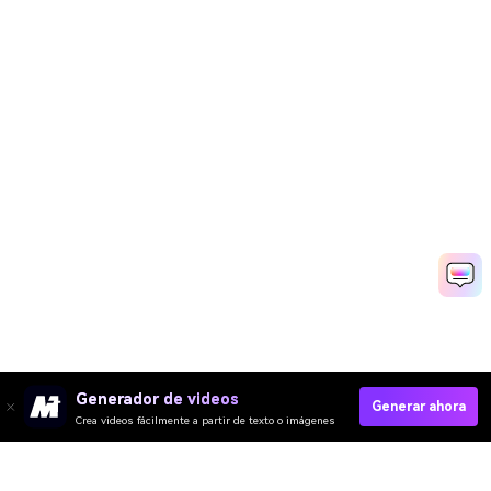
Generador de videos
Generar ahora
Crea videos fácilmente a partir de texto o imágenes