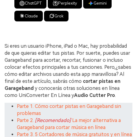
ChatGPT
Perplexity
Gemini
Claude
Grok
Si eres un usuario iPhone, iPad o Mac, hay probabilidad
de que quieras editar tus pistas. Por suerte, puedes usar
Garageband para acortar, recortar, fusionar o incluso
colocar efectos principales a tus canciones. Pero,¿sabes
cómo editar archivos usando esta app maravillosa? Al
final de este artículo, sabrás cómo
cortar pistas en
Garageband
y conocerás otras soluciones en línea
como UniConverter En Línea y
Audio Cutter Pro
.
Parte 1. Cómo cortar pistas en Garageband sin
problemas
Parte 2.
[Recomendado]
La mejor alternativa a
Garageband para cortar música en línea
Parte 3. 5 Cortadores de música gratuitos y en línea