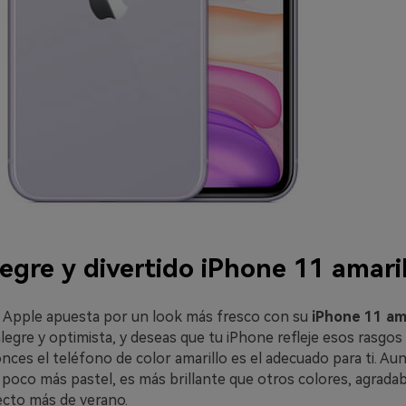
legre y divertido iPhone 11 amari
e Apple apuesta por un look más fresco con su
iPhone 11 ama
egre y optimista, y deseas que tu iPhone refleje esos rasgos
ces el teléfono de color amarillo es el adecuado para ti. Au
 poco más pastel, es más brillante que otros colores, agradable
ecto más de verano.