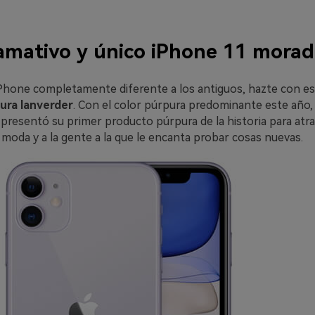
lamativo y único iPhone 11 mora
iPhone completamente diferente a los antiguos, hazte con e
ura lanverder
. Con el color púrpura predominante este año,
 presentó su primer producto púrpura de la historia para atra
moda y a la gente a la que le encanta probar cosas nuevas.