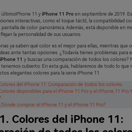
 último
iPhone 11
y
iPhone 11 Pro
en septiembre de 2019. Est
ciones interactivas, como el toque táctil, la compatibilidad co
 pantalla de color panorámica. Además, está disponible en mú
flejan la personalidad de sus usuarios.
as ya saben qué color es el mejor para ellas, mientras que o
ideas ante tantas opciones. ¿Todavía tienes problemas para e
 iPhone 11
y buscas una comparación de todos los colores? 
 tenemos cubierto. En esta guía, hablaremos de todo lo que 
tos elegantes colores para la serie iPhone 11.
 Colores del iPhone 11: Comparación de todos los colores
 Colores disponibles para el iPhone 11 Pro y el iPhone 11 Pro 
?
 ¿Dónde comprar el iPhone 11 y el iPhone 11 Pro?
1. Colores del iPhone 11: