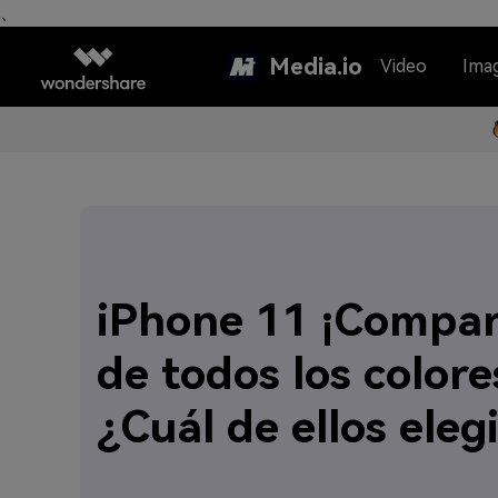
、
Media.io
Video
Ima
iPhone 11 ¡Compar
de todos los colore
¿Cuál de ellos eleg