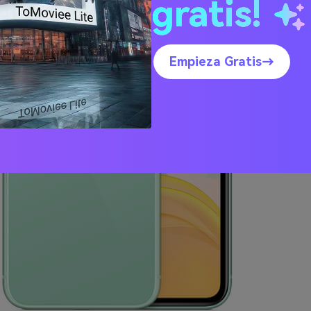
gratis!
Empieza Gratis→