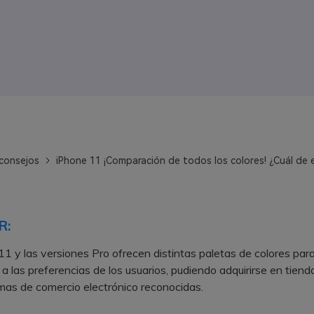
consejos
iPhone 11 ¡Comparación de todos los colores! ¿Cuál de el
R:
11 y las versiones Pro ofrecen distintas paletas de colores par
a las preferencias de los usuarios, pudiendo adquirirse en tienda
mas de comercio electrónico reconocidas.