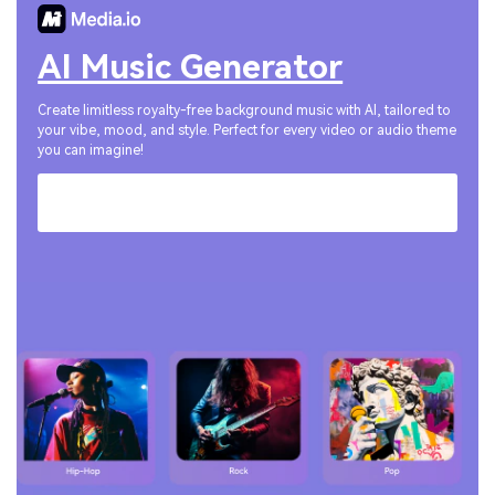
AI Music Generator
Create limitless royalty-free background music with AI, tailored to
your vibe, mood, and style. Perfect for every video or audio theme
you can imagine!
Generate AI Music Now