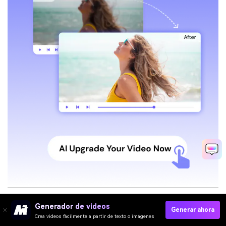
Generador de videos
Generar ahora
Crea videos fácilmente a partir de texto o imágenes