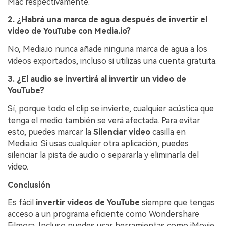
Mac respectivamente.
2. ¿Habrá una marca de agua después de invertir el
video de YouTube con Media.io?
No, Media.io nunca añade ninguna marca de agua a los
videos exportados, incluso si utilizas una cuenta gratuita.
3. ¿El audio se invertirá al invertir un video de
YouTube?
Sí, porque todo el clip se invierte, cualquier acústica que
tenga el medio también se verá afectada. Para evitar
esto, puedes marcar la
Silenciar video
casilla en
Media.io. Si usas cualquier otra aplicación, puedes
silenciar la pista de audio o separarla y eliminarla del
video.
Conclusión
Es fácil
invertir videos de YouTube
siempre que tengas
acceso a un programa eficiente como Wondershare
Filmora. Incluso puedes usar herramientas como iMovie,