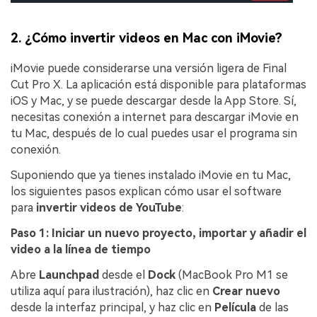
2. ¿Cómo invertir videos en Mac con iMovie?
iMovie puede considerarse una versión ligera de Final
Cut Pro X. La aplicación está disponible para plataformas
iOS y Mac, y se puede descargar desde la App Store. Sí,
necesitas conexión a internet para descargar iMovie en
tu Mac, después de lo cual puedes usar el programa sin
conexión.
Suponiendo que ya tienes instalado iMovie en tu Mac,
los siguientes pasos explican cómo usar el software
para
invertir videos de YouTube
:
Paso 1: Iniciar un nuevo proyecto, importar y añadir el
video a la línea de tiempo
Abre
Launchpad
desde el
Dock
(MacBook Pro M1 se
utiliza aquí para ilustración), haz clic en
Crear nuevo
desde la interfaz principal, y haz clic en
Película
de las