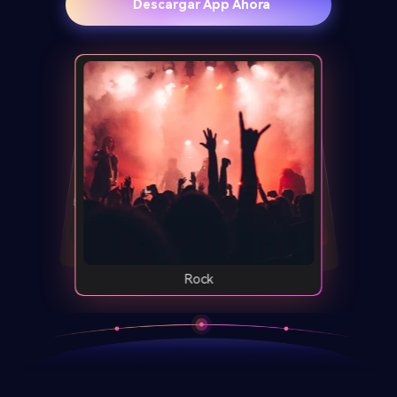
Descargar App Ahora
Hiphop
Orquesta
Rock