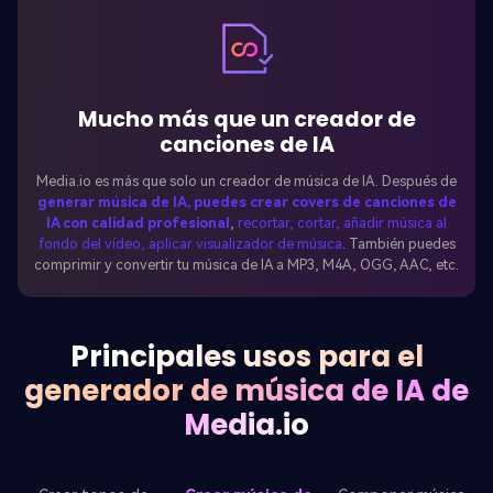
Mucho más que un creador de
canciones de IA
Media.io es más que solo un creador de música de IA. Después de
generar música de IA, puedes crear covers de canciones de
IA con calidad profesional
,
recortar, cortar, añadir música al
fondo del vídeo, aplicar visualizador de música
. También puedes
comprimir y convertir tu música de IA a MP3, M4A, OGG, AAC, etc.
Principales usos para el
generador de música de IA de
Media.io