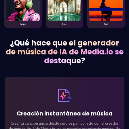
¿Qué hace que el generador
de música de IA de Media.io se
destaque?
Creación instantánea de música
Crear tu canción única desde cero es pan comido con el creador
de música de IA de Media.io; no se necesita experiencia musical. En