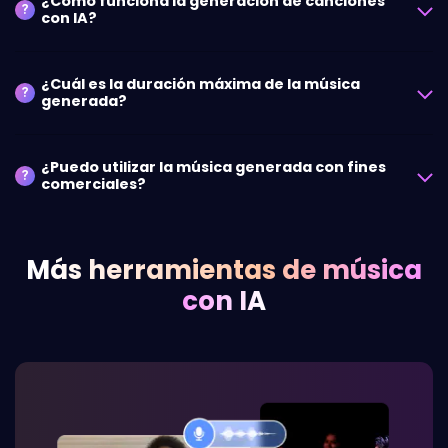
¿Cómo funciona la generación de canciones
?
con IA?
¿Cuál es la duración máxima de la música
?
generada?
¿Puedo utilizar la música generada con fines
?
comerciales?
Más herramientas de música
con IA