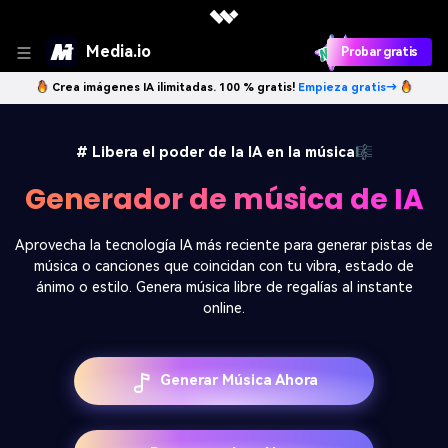
Media.io
Probar gratis
Crea imágenes IA ilimitadas. 100 % gratis!
Empieza gratis→
# Libera el poder de la IA en la música🎼
Generador de música de IA
Aprovecha la tecnología IA más reciente para generar pistas de
música o canciones que coincidan con tu vibra, estado de
ánimo o estilo. Genera música libre de regalías al instante
online.
Generar Música Ahora