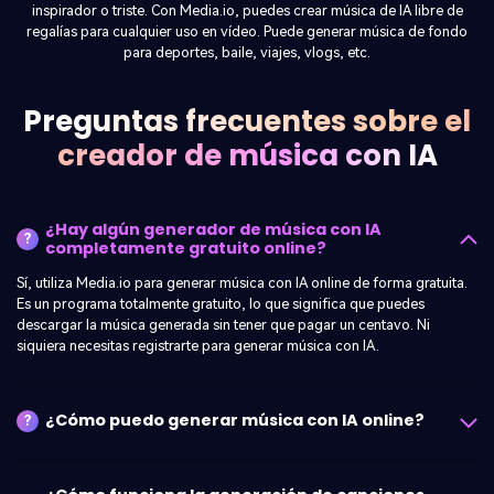
cambio, puedes probar la música generada por IA y encontrar una que
se ajuste a tu uso previsto. También es una herramienta ideal para
practicar tu actuación de karaoke.
Preguntas frecuentes sobre el
creador de música con IA
¿Hay algún generador de música con IA
?
completamente gratuito online?
Sí, utiliza Media.io para generar música con IA online de forma gratuita.
Es un programa totalmente gratuito, lo que significa que puedes
descargar la música generada sin tener que pagar un centavo. Ni
siquiera necesitas registrarte para generar música con IA.
¿Cómo puedo generar música con IA online?
?