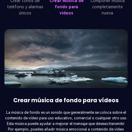
Crear tonos de
Crear música de
Componer música
teléfono y alarmas
fondo para
completamente
únicos
vídeos
nueva
Componer música completamente
nueva
Si eres compositor de música, sabrás lo desafiante que puede ser
encontrar una melodía para tu música. Pero con Media.io, no necesitas
esforzarte tratando de crear los ritmos perfectos para tu música. En