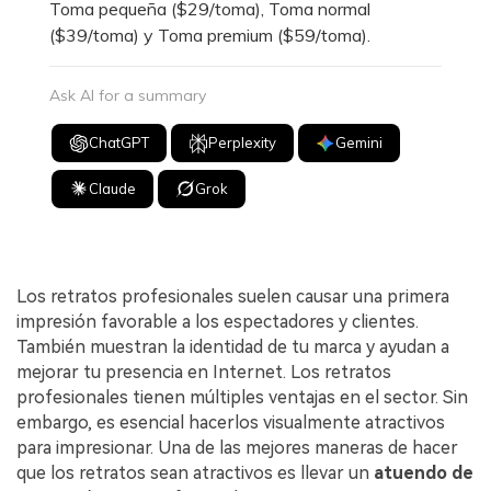
Toma pequeña ($29/toma), Toma normal
($39/toma) y Toma premium ($59/toma).
Ask AI for a summary
ChatGPT
Perplexity
Gemini
Claude
Grok
Los retratos profesionales suelen causar una primera
impresión favorable a los espectadores y clientes.
También muestran la identidad de tu marca y ayudan a
mejorar tu presencia en Internet. Los retratos
profesionales tienen múltiples ventajas en el sector. Sin
embargo, es esencial hacerlos visualmente atractivos
para impresionar. Una de las mejores maneras de hacer
que los retratos sean atractivos es llevar un
atuendo de