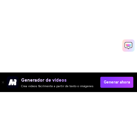
Generador de videos
Generar ahora
Crea videos fácilmente a partir de texto o imágenes
Video IA
Imagen IA