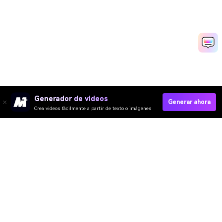
Generador de videos
Generar ahora
Crea videos fácilmente a partir de texto o imágenes
Video IA
Imagen IA
Música IA