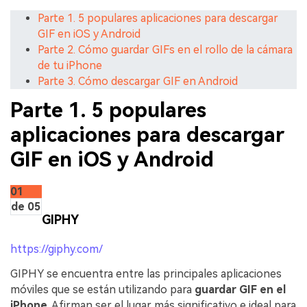
Parte 1. 5 populares aplicaciones para descargar
GIF en iOS y Android
Parte 2. Cómo guardar GIFs en el rollo de la cámara
de tu iPhone
Parte 3. Cómo descargar GIF en Android
Parte 1. 5 populares
aplicaciones para descargar
GIF en iOS y Android
01
de 05
GIPHY
https://giphy.com/
GIPHY se encuentra entre las principales aplicaciones
móviles que se están utilizando para
guardar GIF en el
iPhone
. Afirman ser el lugar más significativo e ideal para