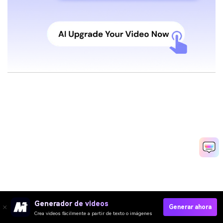
Generador de videos
Generar ahora
Crea videos fácilmente a partir de texto o imágenes